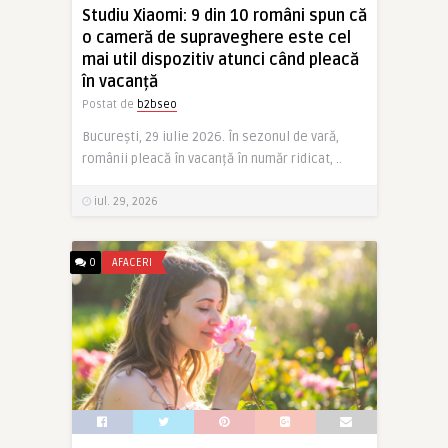
Studiu Xiaomi: 9 din 10 români spun că
o cameră de supraveghere este cel
mai util dispozitiv atunci când pleacă
în vacanță
Postat de
b2bseo
București, 29 iulie 2026. În sezonul de vară,
românii pleacă în vacanță în număr ridicat, ..
iul. 29, 2026
0
AFACERI