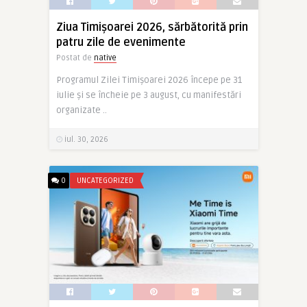
Ziua Timișoarei 2026, sărbătorită prin
patru zile de evenimente
Postat de
native
Programul Zilei Timișoarei 2026 începe pe 31
iulie și se încheie pe 3 august, cu manifestări
organizate ..
iul. 30, 2026
0
UNCATEGORIZED