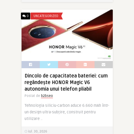
0
UNCATEGORIZED
Dincolo de capacitatea bateriei: cum
regândește HONOR Magic V6
autonomia unui telefon pliabil
Postat de
b2bseo
Tehnologia siliciu-carbon aduce 6.660 mAh într-
un design ultra-subțire, construit pentru
utilizare ..
iul. 30, 2026