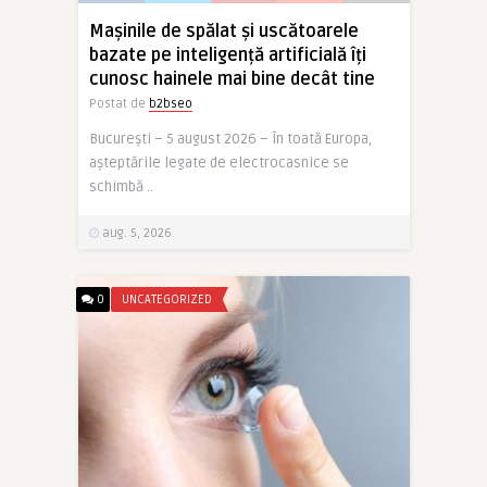
Mașinile de spălat și uscătoarele
bazate pe inteligență artificială îți
cunosc hainele mai bine decât tine
Postat de
b2bseo
București – 5 august 2026 – În toată Europa,
așteptările legate de electrocasnice se
schimbă ..
aug. 5, 2026
0
UNCATEGORIZED