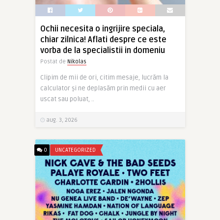
Ochii necesita o ingrijire speciala,
chiar zilnica! Aflati despre ce este
vorba de la specialistii in domeniu
Postat de
Nikolas
Clipim de mii de ori, citim mesaje, lucrăm la
calculator și ne deplasăm prin medii cu aer
uscat sau poluat, ..
aug. 3, 2026
0
UNCATEGORIZED