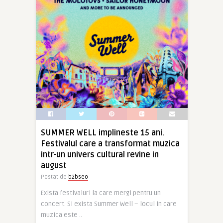
SUMMER WELL implineste 15 ani.
Festivalul care a transformat muzica
intr-un univers cultural revine in
august
Postat de
b2bseo
Exista festivaluri la care mergi pentru un
concert. Si exista Summer Well – locul in care
muzica este ..