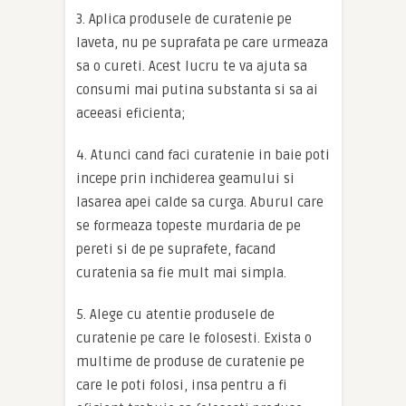
3. Aplica produsele de curatenie pe
laveta, nu pe suprafata pe care urmeaza
sa o cureti. Acest lucru te va ajuta sa
consumi mai putina substanta si sa ai
aceeasi eficienta;
4. Atunci cand faci curatenie in baie poti
incepe prin inchiderea geamului si
lasarea apei calde sa curga. Aburul care
se formeaza topeste murdaria de pe
pereti si de pe suprafete, facand
curatenia sa fie mult mai simpla.
5. Alege cu atentie produsele de
curatenie pe care le folosesti. Exista o
multime de produse de curatenie pe
care le poti folosi, insa pentru a fi