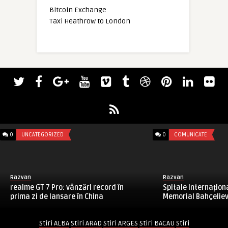
Bitcoin Exchange
Taxi Heathrow to London
0
UNCATEGORIZED
0
COMUNICATE
Razvan
Razvan
realme GT 7 Pro: vânzări record în
Spitale internațion
prima zi de lansare în China
Memorial Bahçeliev
Stiri ALBA
Stiri ARAD
Stiri ARGES
Stiri BACAU
Stiri