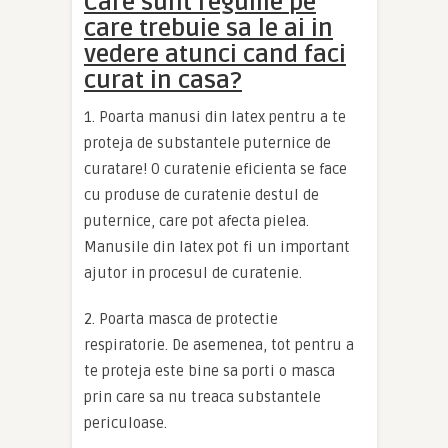
Care sunt regulile pe
care trebuie sa le ai in
vedere atunci cand faci
curat in casa?
1. Poarta manusi din latex pentru a te
proteja de substantele puternice de
curatare! O curatenie eficienta se face
cu produse de curatenie destul de
puternice, care pot afecta pielea.
Manusile din latex pot fi un important
ajutor in procesul de curatenie.
2. Poarta masca de protectie
respiratorie. De asemenea, tot pentru a
te proteja este bine sa porti o masca
prin care sa nu treaca substantele
periculoase.