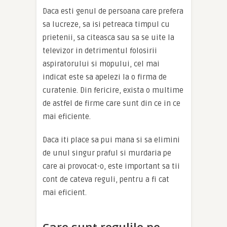
Daca esti genul de persoana care prefera
sa lucreze, sa isi petreaca timpul cu
prietenii, sa citeasca sau sa se uite la
televizor in detrimentul folosirii
aspiratorului si mopului, cel mai
indicat este sa apelezi la o firma de
curatenie. Din fericire, exista o multime
de astfel de firme care sunt din ce in ce
mai eficiente.
Daca iti place sa pui mana si sa elimini
de unul singur praful si murdaria pe
care ai provocat-o, este important sa tii
cont de cateva reguli, pentru a fi cat
mai eficient.