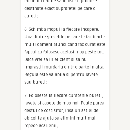
eficient trebuie sa folosesti produse
destinate exact suprafetei pe care o
cureti;
6. Schimba mopul la fiecare incapere.
Una dintre greselile pe care le fac foarte
multi oameni atunci cand fac curat este
faptul ca folosesc acelasi mop peste tot.
Daca vrei sa fii eficient si sa nu
imprastii murdaria dintr-o parte in alta.
Regula este valabila si pentru lavete
sau bureti;
7. Foloseste la fiecare curatenie bureti,
lavete si capete de mop noi. Poate parea
destul de costisitor, insa un astfel de
obicei te ajuta sa elimini mult mai
repede acarienii;