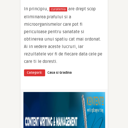
In principiu,
are drept scop
curatenia
eliminarea prafului si a
microorganismelor care pot fi
periculoase pentru sanatate si
obtinerea unui spatiu cat mai ordonat.
Ai in vedere aceste lucruri, iar
rezultatele vor fi de fiecare data cele pe
care ti le doresti.
Categorii:
Casa si Gradina