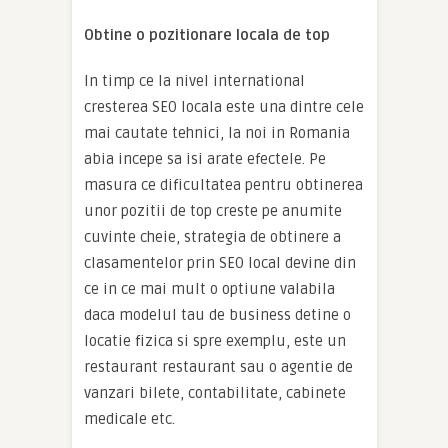
Obtine o pozitionare locala de top
In timp ce la nivel international
cresterea SEO locala este una dintre cele
mai cautate tehnici, la noi in Romania
abia incepe sa isi arate efectele. Pe
masura ce dificultatea pentru obtinerea
unor pozitii de top creste pe anumite
cuvinte cheie, strategia de obtinere a
clasamentelor prin SEO local devine din
ce in ce mai mult o optiune valabila
daca modelul tau de business detine o
locatie fizica si spre exemplu, este un
restaurant restaurant sau o agentie de
vanzari bilete, contabilitate, cabinete
medicale etc.