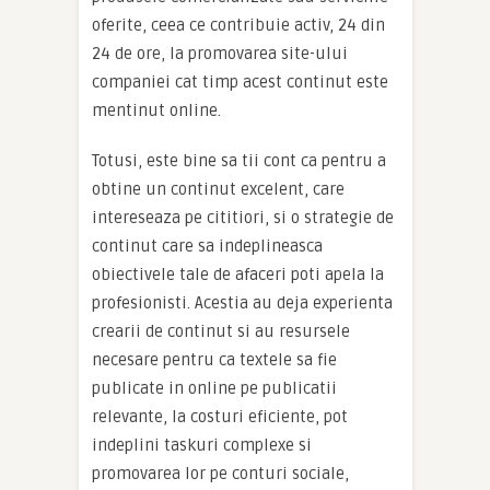
oferite, ceea ce contribuie activ, 24 din
24 de ore, la promovarea site-ului
companiei cat timp acest continut este
mentinut online.
Totusi, este bine sa tii cont ca pentru a
obtine un continut excelent, care
intereseaza pe cititiori, si o strategie de
continut care sa indeplineasca
obiectivele tale de afaceri poti apela la
profesionisti. Acestia au deja experienta
crearii de continut si au resursele
necesare pentru ca textele sa fie
publicate in online pe publicatii
relevante, la costuri eficiente, pot
indeplini taskuri complexe si
promovarea lor pe conturi sociale,