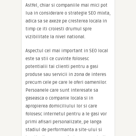
Astfel, chiar si companiile mai mici pot
lua in considerare o strategie SEO mixta,
adica sa se axeze pe cresterea locala in
timp ce iti croiesti drumul spre
vizibilitate la nivel national.
Aspectul cel mai important in SEO local
este sa stii ce cuvinte folosesc
potentialii tai clienti pentru a gasi
produse sau servicii in zona de interes
precum cele pe care le oferi oamenilor.
Persoanele care sunt interesate sa
gaseasca o companie locala si in
apropierea domiciliului lor si care
folosesc internetul pentru a le gasi vor
primi afisari personalizate, pe langa
stadiul de performanta a site-ului si