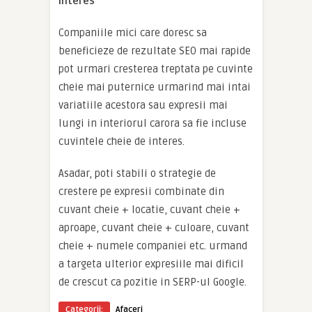
interes
Companiile mici care doresc sa
beneficieze de rezultate SEO mai rapide
pot urmari cresterea treptata pe cuvinte
cheie mai puternice urmarind mai intai
variatiile acestora sau expresii mai
lungi in interiorul carora sa fie incluse
cuvintele cheie de interes.
Asadar, poti stabili o strategie de
crestere pe expresii combinate din
cuvant cheie + locatie, cuvant cheie +
aproape, cuvant cheie + culoare, cuvant
cheie + numele companiei etc. urmand
a targeta ulterior expresiile mai dificil
de crescut ca pozitie in SERP-ul Google.
Categorii:
Afaceri