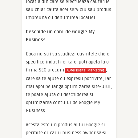
locatia din care se efectueaza cautarile
sau chiar cauta acel serviciu sau produs
impreuna cu denumirea locatiei.
Deschide un cont de Google My
Business
Daca nu stii sa studiezi cuvintele cheie
specifice industriei tale, poti apela la o
firma SEO precum
,
ADfel Digital Marketing
care sa te ajute cu expresii potrivite, iar
mai apoi pe langa optimizarea site-ului,
te poate ajuta cu deschiderea si
optimizarea contului de Google My
Business.
Acesta este un produs al lui Google si
permite oricarui business owner sa-si