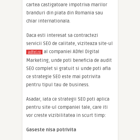
cartea castigatoare impotriva marilor
branduri din piata din Romania sau
chiar internationala.
Daca esti interesat sa contractezi
servicii SEO de calitate, viziteaza site-ul
al companiei ADfel Digital
adfel.ro
Marketing, unde poti beneficia de audit
SEO complet si gratuit si unde poti afla
ce strategie SEO este mai potrivita
pentru tipul tau de business.
Asadar, iata ce strategii SEO poti aplica
pentru site-ul companiei tale, care iti
vor creste vizibilitatea in scurt timp:
Gaseste nisa potrivita