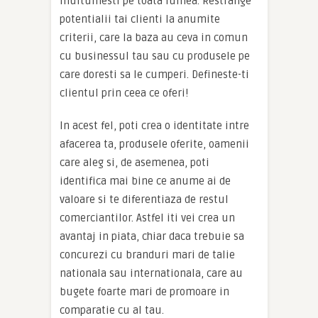
multumesti pe toata lumea. Restrange
potentialii tai clienti la anumite
criterii, care la baza au ceva in comun
cu businessul tau sau cu produsele pe
care doresti sa le cumperi. Defineste-ti
clientul prin ceea ce oferi!
In acest fel, poti crea o identitate intre
afacerea ta, produsele oferite, oamenii
care aleg si, de asemenea, poti
identifica mai bine ce anume ai de
valoare si te diferentiaza de restul
comerciantilor. Astfel iti vei crea un
avantaj in piata, chiar daca trebuie sa
concurezi cu branduri mari de talie
nationala sau internationala, care au
bugete foarte mari de promoare in
comparatie cu al tau.