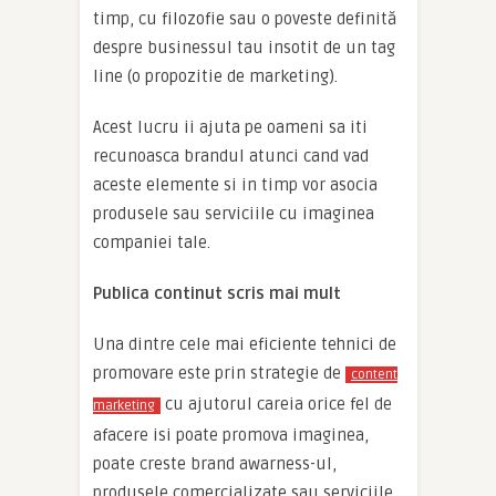
timp, cu filozofie sau o poveste definită
despre businessul tau insotit de un tag
line (o propozitie de marketing).
Acest lucru ii ajuta pe oameni sa iti
recunoasca brandul atunci cand vad
aceste elemente si in timp vor asocia
produsele sau serviciile cu imaginea
companiei tale.
Publica continut scris mai mult
Una dintre cele mai eficiente tehnici de
promovare este prin strategie de
content
cu ajutorul careia orice fel de
marketing
afacere isi poate promova imaginea,
poate creste brand awarness-ul,
produsele comercializate sau serviciile