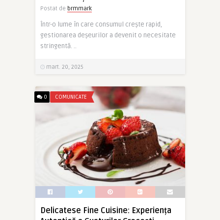
Postat de
brmmark
Într-o lume în care consumul crește rapid,
gestionarea deșeurilor a devenit o necesitate
stringentă. ..
mart. 20, 2025
0
COMUNICATE
Delicatese Fine Cuisine: Experiența