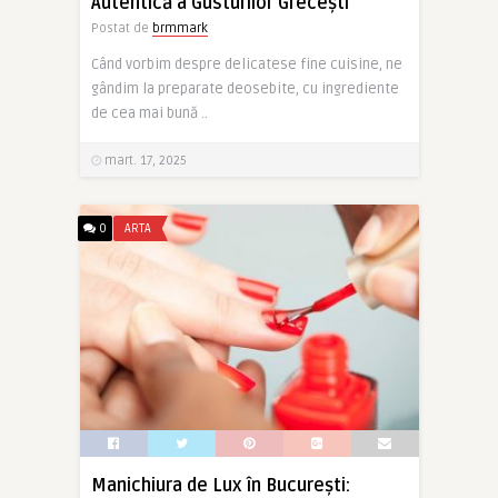
Autentică a Gusturilor Grecești
Postat de
brmmark
Când vorbim despre delicatese fine cuisine, ne
gândim la preparate deosebite, cu ingrediente
de cea mai bună ..
mart. 17, 2025
0
ARTA
Manichiura de Lux în București: