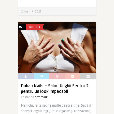
..
mart. 4, 2025
0
INTERNET
Dahab Nails – Salon Unghii Sector 2
pentru un look impecabil
Postat de
brmmark
Manichiura ta spune multe despre tine. Dacă îți
dorești unghii îngrijite, elegante și rezistente, ..