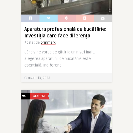
Aparatura profesională de bucătărie:
Investiția care face diferența
Postat de
brmmark
Când vine vorba de gătit la un nivel înalt,
alegerea aparaturii de bucătărie este
esențială. Indiferent ..
mart. 13, 2025
0
AFACERI