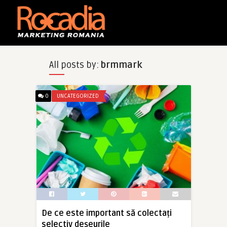
All posts by:
brmmark
0
UNCATEGORIZED
De ce este important să colectați
selectiv deșeurile