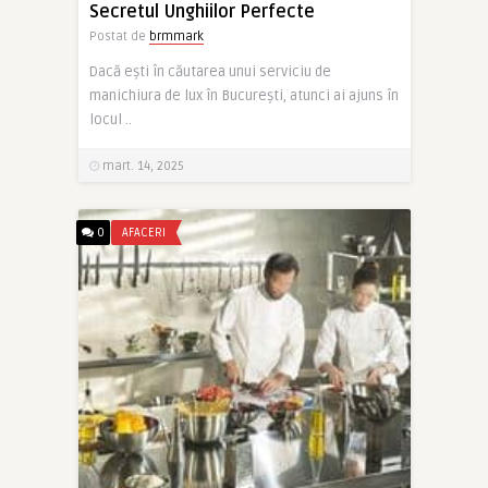
Secretul Unghiilor Perfecte
Postat de
brmmark
Dacă ești în căutarea unui serviciu de
manichiura de lux în București, atunci ai ajuns în
locul ..
mart. 14, 2025
0
AFACERI