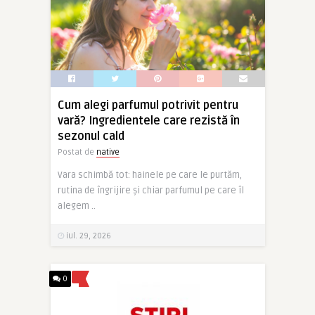
Cum alegi parfumul potrivit pentru
vară? Ingredientele care rezistă în
sezonul cald
Postat de
native
Vara schimbă tot: hainele pe care le purtăm,
rutina de îngrijire și chiar parfumul pe care îl
alegem ..
iul. 29, 2026
0