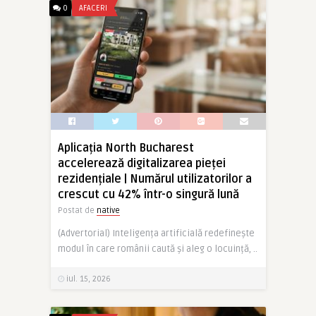
0
AFACERI
Aplicația North Bucharest
accelerează digitalizarea pieței
rezidențiale | Numărul utilizatorilor a
crescut cu 42% într-o singură lună
Postat de
native
(Advertorial) Inteligența artificială redefinește
modul în care românii caută și aleg o locuință, ..
iul. 15, 2026