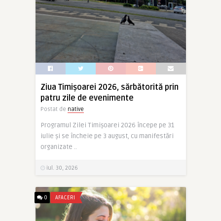
Ziua Timișoarei 2026, sărbătorită prin
patru zile de evenimente
Postat de
native
Programul Zilei Timișoarei 2026 începe pe 31
iulie și se încheie pe 3 august, cu manifestări
organizate ..
iul. 30, 2026
0
AFACERI