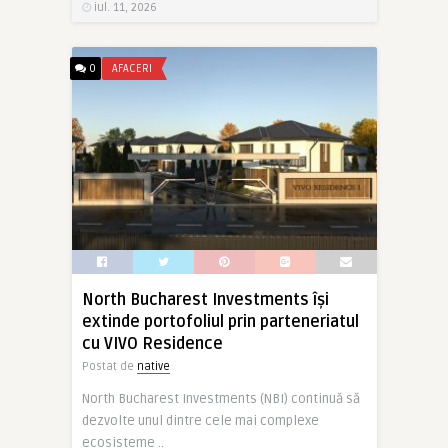
iul. 11, 2026
0
AFACERI
North Bucharest Investments își
extinde portofoliul prin parteneriatul
cu VIVO Residence
Postat de
native
North Bucharest Investments (NBI) continuă să
dezvolte unul dintre cele mai complexe
ecosisteme ..