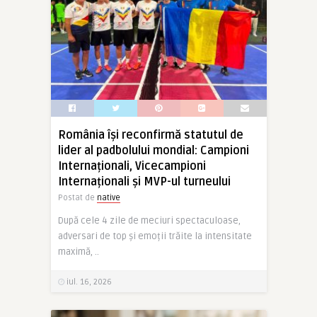
România își reconfirmă statutul de
lider al padbolului mondial: Campioni
Internaționali, Vicecampioni
Internaționali și MVP-ul turneului
Postat de
native
După cele 4 zile de meciuri spectaculoase,
adversari de top și emoții trăite la intensitate
maximă, ..
iul. 16, 2026