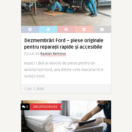
Dezmembrări Ford – piese originale
pentru reparații rapide și accesibile
Postat de
Razvan Nemesu
Atunci când ai nevoie de piese pentru un
autoturism Ford, una dintre cele mai practice
soluții este ..
iul. 7, 2026
0
UNCATEGORIZED