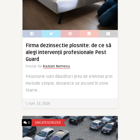
Firma dezinsectie plosnite: de ce să
alegi intervenții profesionale Pest
Guard
Postat de
Razvan Nemesu
Ploșnițele sunt dăunători greu de eliminat prin
metode simple, deoarece se ascund în zone
foarte ..
iun. 13, 2026
0
UNCATEGORIZED