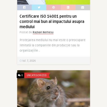
Certificare ISO 14001 pentru un
control mai bun al impactului asupra
mediului
Postat de
Razvan Nemesu
Protejarea mediului nu mai este o preocupare
limitată la companiile din producție sau la
organizațiile ..
iul. 7, 2026
0
UNCATEGORIZED