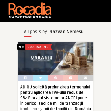
All posts by:
Razvan Nemesu
0
UNCATEGORIZED
ADIRU solicită prelungirea termenului
pentru aplicarea TVA-ului redus de
9%: Blocajul sistemelor ANCPI pune
în pericol zeci de mii de tranzacții
imobiliare și mii de familii din România