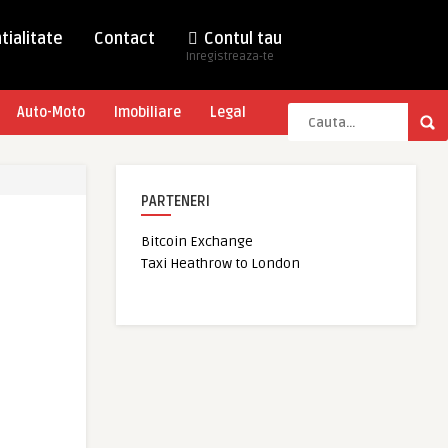
tialitate
Contact
Contul tau
Inregistreaza-te
Auto-Moto
Imobiliare
Legal
PARTENERI
Bitcoin Exchange
Taxi Heathrow to London