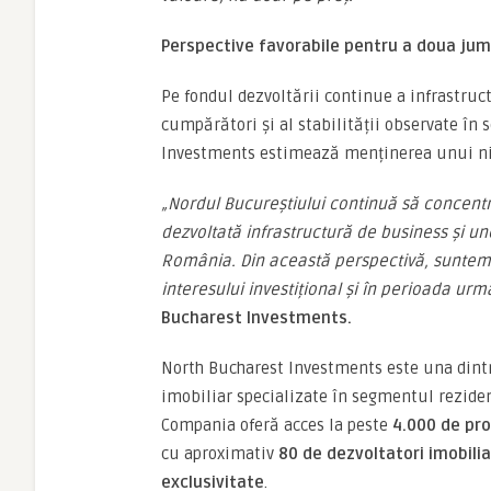
Perspective favorabile pentru a doua jum
Pe fondul dezvoltării continue a infrastruct
cumpărători și al stabilității observate î
Investments estimează menținerea unui nivel
„Nordul Bucureștiului continuă să concentr
dezvoltată infrastructură de business și u
România. Din această perspectivă, suntem 
interesului investițional și în perioada urm
Bucharest Investments.
North Bucharest Investments este una dint
imobiliar specializate în segmentul reziden
Compania oferă acces la peste
4.000 de pro
cu aproximativ
80 de dezvoltatori imobilia
exclusivitate
.