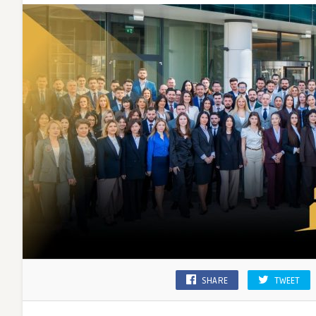
SHARE
TWEET