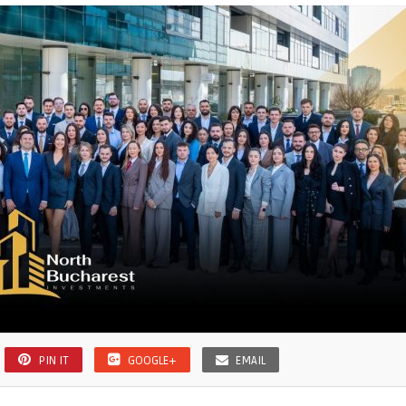
PIN IT
GOOGLE+
EMAIL