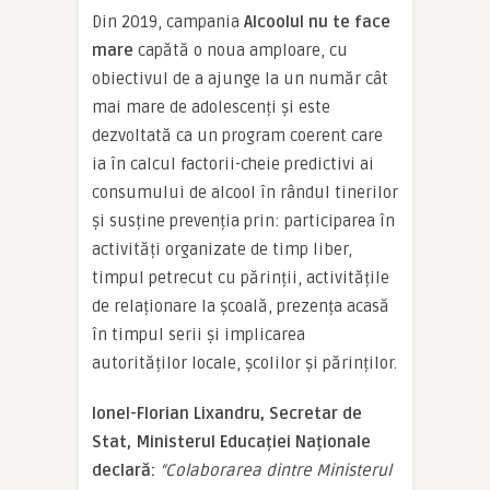
Din 2019, campania
Alcoolul nu te face
mare
capătă o noua amploare, cu
obiectivul de a ajunge la un număr cât
mai mare de adolescenți și este
dezvoltată ca un program coerent care
ia în calcul factorii-cheie predictivi ai
consumului de alcool în rândul tinerilor
și susține prevenția prin: participarea în
activități organizate de timp liber,
timpul petrecut cu părinții, activitățile
de relaționare la școală, prezența acasă
în timpul serii și implicarea
autorităților locale, școlilor și părinților.
Ionel-Florian Lixandru, Secretar de
Stat, Ministerul Educației Naționale
declară:
“
Colaborarea dintre Ministerul