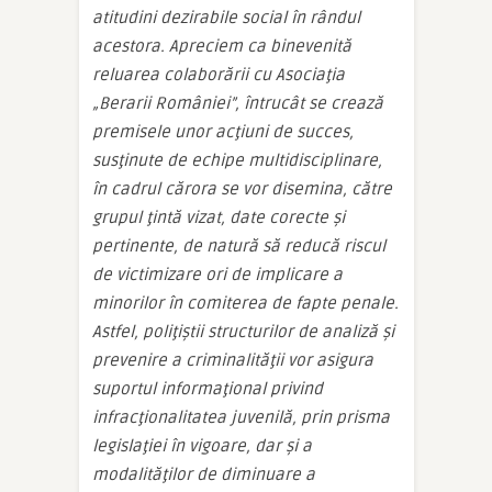
atitudini dezirabile social în rândul
acestora. Apreciem ca binevenită
reluarea colaborării cu Asociaţia
„Berarii României”, întrucât se crează
premisele unor acţiuni de succes,
susţinute de echipe multidisciplinare,
în cadrul cărora se vor disemina, către
grupul ţintă vizat, date corecte şi
pertinente, de natură să reducă riscul
de victimizare ori de implicare a
minorilor în comiterea de fapte penale.
Astfel, poliţiştii structurilor de analiză şi
prevenire a criminalităţii vor asigura
suportul informaţional privind
infracţionalitatea juvenilă, prin prisma
legislaţiei în vigoare, dar şi a
modalităţilor de diminuare a