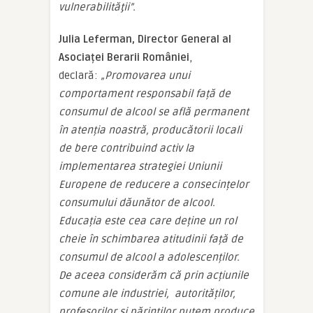
vulnerabilităţii”.
Julia Leferman, Director General al
Asociaței Berarii României
,
declară:
„
Promovarea unui
comportament responsabil față de
consumul de alcool se află permanent
în atenția noastră, producătorii locali
de bere contribuind activ la
implementarea strategiei Uniunii
Europene de reducere a consecințelor
consumului dăunător de alcool.
Educația este cea care deține un rol
cheie în schimbarea atitudinii față de
consumul de alcool a adolescenților.
De aceea considerăm că prin acțiunile
comune ale industriei, autorităților,
profesorilor și părinților putem produce