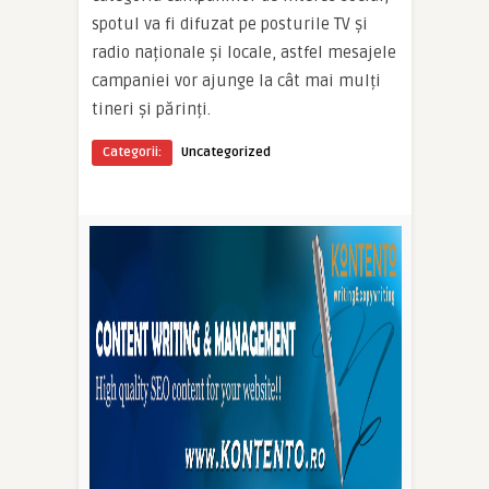
spotul va fi difuzat pe posturile TV și
radio naționale și locale, astfel mesajele
campaniei vor ajunge la cât mai mulți
tineri și părinți.
Categorii:
Uncategorized