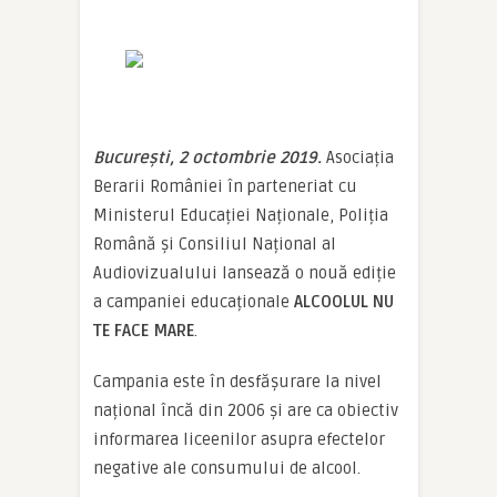
București, 2 octombrie 2019.
Asociația
Berarii României în parteneriat cu
Ministerul Educației Naționale, Poliția
Română și Consiliul Național al
Audiovizualului lansează o nouă ediție
a campaniei educaționale
ALCOOLUL NU
TE FACE MARE
.
Campania este în desfășurare la nivel
național încă din 2006 și are ca obiectiv
informarea liceenilor asupra efectelor
negative ale consumului de alcool.