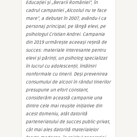
Educației și „Berarii României”, în
cadrul campaniei „Alcoolul nu te face
mare”, a debutat în 2007, avându-l ca
personaj principal, pe lângă elevi, pe
psihologul Cristian Andrei. Campania
din 2019 urmărește aceeași rețetă de
succes: materiale interesante pentru
elevi și părinți, un psiholog specializat
în lucrul cu adolescenții, întâlniri
nonformale cu tinerii. Deși prevenirea
consumului de alcool în rândul tinerilor
presupune un efort constant,
considerăm această campanie una
dintre cele mai reușite inițiative din
acest domeniu, atât datorită
parteneriatului de succes public-privat,
cât mai ales datorită materialelor