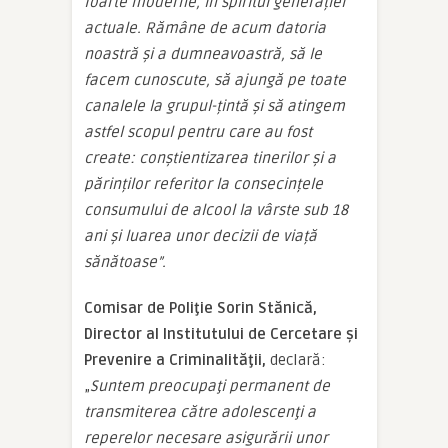
foarte moderne, în spiritul generației
actuale. Rămâne de acum datoria
noastră și a dumneavoastră, să le
facem cunoscute, să ajungă pe toate
canalele la grupul-țintă și să atingem
astfel scopul pentru care au fost
create: conștientizarea tinerilor și a
părinților referitor la consecințele
consumului de alcool la vârste sub 18
ani și luarea unor decizii de viață
sănătoase”.
Comisar de Poliţie Sorin Stănică,
Director al Institutului de Cercetare şi
Prevenire a Criminalităţii,
declară:
„
Suntem preocupaţi permanent de
transmiterea către adolescenţi a
reperelor necesare asigurării unor