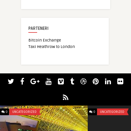
PARTENERI
Bitcoin Exchange
Taxi Heathrow to London
0
UNCATEGORIZED
0
UNCATEGORIZED