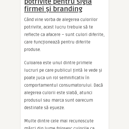
potrivite pentru sigla
firmei și branding
Când vine vorba de alegerea culorilor
potrivite, acest lucru trebuie să te
reflecte ca afacere – sunt culori diferite,
care funcționează pentru diferite
produse.
Culoarea este unul dintre primele
lucruri pe care publicul țintă le vede și
poate juca un rol semnificativ în
comportamentul consumatorului. Dacă
alegerea culorii este slabă, atunci
produsul sau marca sunt oarecum
destinate să eșueze.
Multe dintre cele mai recunoscute
mărci din lume folosesc culorile ca