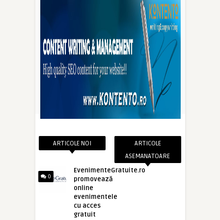
ARTICOLE NOI
ARTICOLE
ASEMANATOARE
EvenimenteGratuite.ro
0
promovează
online
evenimentele
cu acces
gratuit