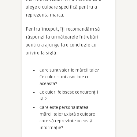
alege o culoare specifică pentru a
reprezenta marca.
Pentru început, îți recomandăm să
răspunzi la următoarele întrebări
pentru a ajunge la o concluzie cu
privire la siglă:
Care sunt valorile mărcii tale?
Ce culori sunt asociate cu
aceasta?
Ce culori folosesc concurenții
tăi?
Care este personalitatea
mărcii tale? Există o culoare
care să reprezinte această
informație?