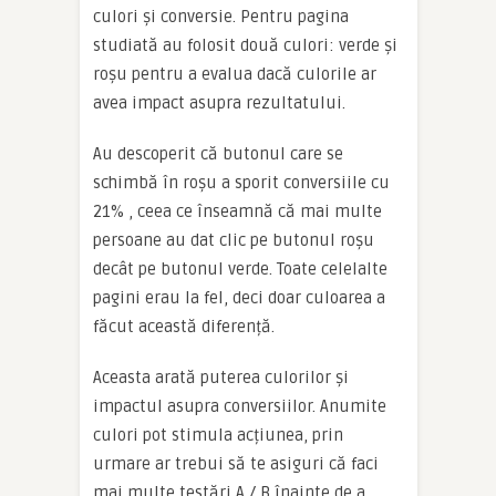
culori și conversie. Pentru pagina
studiată au folosit două culori: verde și
roșu pentru a evalua dacă culorile ar
avea impact asupra rezultatului.
Au descoperit că butonul care se
schimbă în roșu a sporit conversiile cu
21% , ceea ce înseamnă că mai multe
persoane au dat clic pe butonul roșu
decât pe butonul verde. Toate celelalte
pagini erau la fel, deci doar culoarea a
făcut această diferență.
Aceasta arată puterea culorilor și
impactul asupra conversiilor. Anumite
culori pot stimula acțiunea, prin
urmare ar trebui să te asiguri că faci
mai multe testări A / B înainte de a