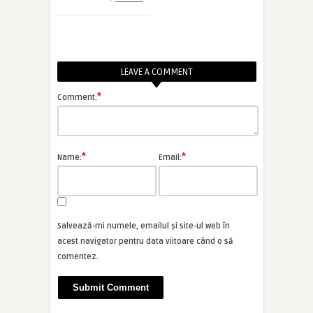
LEAVE A COMMENT
*
Comment:
*
*
Name:
Email:
Salvează-mi numele, emailul și site-ul web în
acest navigator pentru data viitoare când o să
comentez.