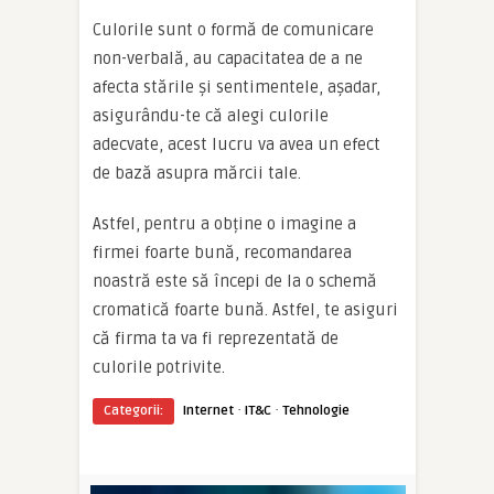
Culorile sunt o formă de comunicare
non-verbală, au capacitatea de a ne
afecta stările și sentimentele, așadar,
asigurându-te că alegi culorile
adecvate, acest lucru va avea un efect
de bază asupra mărcii tale.
Astfel, pentru a obține o imagine a
firmei foarte bună, recomandarea
noastră este să începi de la o schemă
cromatică foarte bună. Astfel, te asiguri
că firma ta va fi reprezentată de
culorile potrivite.
·
·
Categorii:
Internet
IT&C
Tehnologie