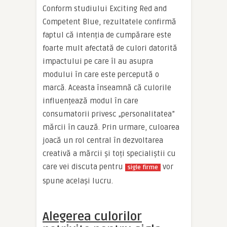
Conform studiului Exciting Red and
Competent Blue, rezultatele confirmă
faptul că intenția de cumpărare este
foarte mult afectată de culori datorită
impactului pe care îl au asupra
modului în care este percepută o
marcă. Aceasta înseamnă că culorile
influențează modul în care
consumatorii privesc „personalitatea”
mărcii în cauză. Prin urmare, culoarea
joacă un rol central în dezvoltarea
creativă a mărcii și toți specialiștii cu
care vei discuta pentru
vor
sigle firme
spune același lucru.
Alegerea culorilor