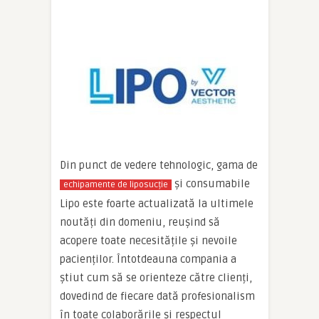
Din punct de vedere tehnologic, gama de
și consumabile
echipamente de liposucție
Lipo este foarte actualizată la ultimele
noutăți din domeniu, reușind să
acopere toate necesitățile și nevoile
pacienților. Întotdeauna compania a
știut cum să se orienteze către clienți,
dovedind de fiecare dată profesionalism
în toate colaborările și respectul