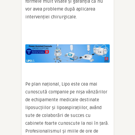
formele mult visate și garanția că nu
vor avea probleme după aplicarea
intervenției chirurgicale.
Pe plan național, Lipo este cea mai
cunoscută companie pe nișa vânzărilor
de echipamente medicale destinate
liposucțiilor și lipoaspirațiilor, având
sute de colaborări de succes cu
cabinete foarte cunoscute la noi în țară.
Profesionalismul și miile de ore de