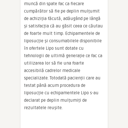
muncă din spate fac ca fiecare
cumpărător să fie pe deplin mulțumit
de achiziția făcută, adăugând pe lângă
și satisfacția că au găsit ceea ce căutau
de foarte mult timp. Echipamentele de
liposucție și consumabilele disponibile
în ofertele Lipo sunt dotate cu
tehnologii de ultimă generație ce fac ca
utilizarea lor să fie una foarte
accesibilă cadrelor medicale
specializate. Totodată pacienții care au
testat până acum procedura de
liposucție cu echipamentele Lipo s-au
declarat pe deplin mulțumiți de
rezultatele reușite.