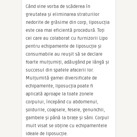
Când vine vorba de scăderea în
greutatea și eliminarea straturilor
nedorite de grăsime din corp, liposucția
este cea mai eficientă procedură. Toți
cei care au colaborat cu furnizorii Lipo
pentru echipamente de liposucție și
consumabile au reușit să se declare
foarte mulțumiți, adăugând pe lângă și
succesul din spatele afacerii lor.
Mulțumită gamei diversificate de
echipamente, liposucția poate fi
aplicată aproape la toate zonele
corpului, începând cu abdomenul,
șoldurile, coapsele, fesele, genunchii,
gambele și până la brațe și sâni. Corpul
mult visat se obține cu echipamentele
ideale de liposucție.