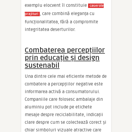
exemplu elocvent îl constituie
caserole
, care combină eleganța cu
prajituri
funcționalitatea, fără a compromite
integritatea deserturilor.
Combaterea percepțiilor
prin educație și design
sustenabil
Una dintre cele mai eficiente metode de
combatere a percepțiilor negative este
informarea activă a consumatorului.
Companiile care folosesc ambalaje din
aluminiu pot include pe etichete
mesaje despre reciclabilitate, indicații
clare despre cum se colectează corect și
chiar simboluri vizuale atractive care