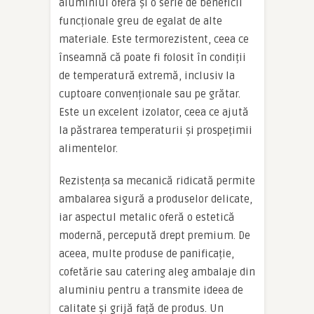
aluminiul oferă și o serie de beneficii
funcționale greu de egalat de alte
materiale. Este termorezistent, ceea ce
înseamnă că poate fi folosit în condiții
de temperatură extremă, inclusiv la
cuptoare convenționale sau pe grătar.
Este un excelent izolator, ceea ce ajută
la păstrarea temperaturii și prospețimii
alimentelor.
Rezistența sa mecanică ridicată permite
ambalarea sigură a produselor delicate,
iar aspectul metalic oferă o estetică
modernă, percepută drept premium. De
aceea, multe produse de panificație,
cofetărie sau catering aleg ambalaje din
aluminiu pentru a transmite ideea de
calitate și grijă față de produs. Un