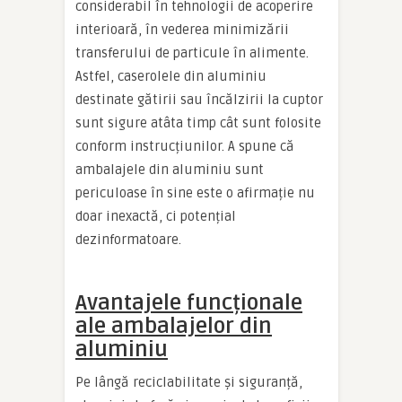
considerabil în tehnologii de acoperire
interioară, în vederea minimizării
transferului de particule în alimente.
Astfel, caserolele din aluminiu
destinate gătirii sau încălzirii la cuptor
sunt sigure atâta timp cât sunt folosite
conform instrucțiunilor. A spune că
ambalajele din aluminiu sunt
periculoase în sine este o afirmație nu
doar inexactă, ci potențial
dezinformatoare.
Avantajele funcționale
ale ambalajelor din
aluminiu
Pe lângă reciclabilitate și siguranță,