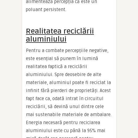
alimentează percepția că este un
poluant persistent.
Realitatea reciclării
aluminiului
Pentru a combate percepțiile negative,
este esențial să punem în lumină
realitatea faptică a reciclării
aluminiului. Spre deosebire de alte
materiale, aluminiul poate fi reciclat la
infinit fără pierderi de proprietăți. Acest
fapt face ca, odată intrat în circuitul
reciclării, să devină unul dintre cele
mai sustenabile materiale de ambalare.
Energia necesară pentru reciclarea
aluminiului este cu până la 95% mai