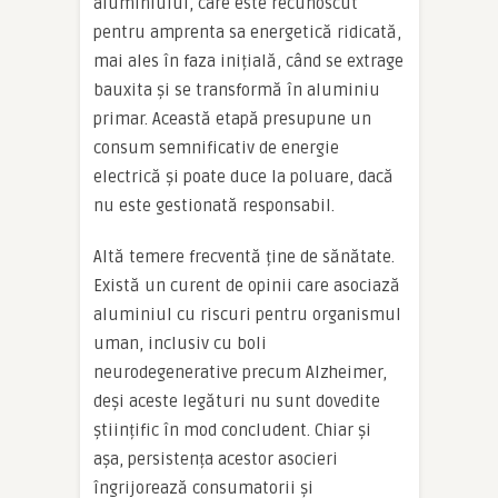
aluminiului, care este recunoscut
pentru amprenta sa energetică ridicată,
mai ales în faza inițială, când se extrage
bauxita și se transformă în aluminiu
primar. Această etapă presupune un
consum semnificativ de energie
electrică și poate duce la poluare, dacă
nu este gestionată responsabil.
Altă temere frecventă ține de sănătate.
Există un curent de opinii care asociază
aluminiul cu riscuri pentru organismul
uman, inclusiv cu boli
neurodegenerative precum Alzheimer,
deși aceste legături nu sunt dovedite
științific în mod concludent. Chiar și
așa, persistența acestor asocieri
îngrijorează consumatorii și