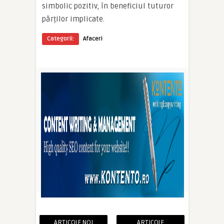
simbolic pozitiv, în beneficiul tuturor
părților implicate.
Categorii:
Afaceri
ARTICOLE NOI
ARTICOLE