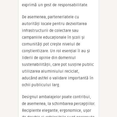
exprimă un gest de responsabilitate.
De asemenea, parteneriatele cu
autorități locale pentru dezvoltarea
infrastructurii de colectare sau
campaniile educaționale în școli și
comunități pot crește nivelul de
conștientizare. Un rol esențial îl au și
liderii de opinie din domeniul
sustenabilității, care pot susține public
utilizarea aluminiului reciclat,
aducând astfel o validare importantă în
ochii publicului larg.
Designul ambalajelor poate contribui,
de asemenea, la schimbarea percepțiilor.
Recipiente elegante, ergonomice, ușor