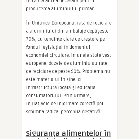
mică decât cea necesară pentru
producerea aluminiului primar.
În Uniunea Europeană, rata de reciclare
a aluminiului din ambalaje depășește
70%, cu tendințe clare de creștere pe
fondul legislației în domeniul
economiei circulare. În unele state vest-
europene, dozele de aluminiu au rate
de reciclare de peste 90%. Problema nu
este materialul în sine, ci
infrastructura locală și educația
consumatorului. Prin urmare,
inițiativele de informare corectă pot
schimba radical percepția negativă.
Siguranța alimentelor în