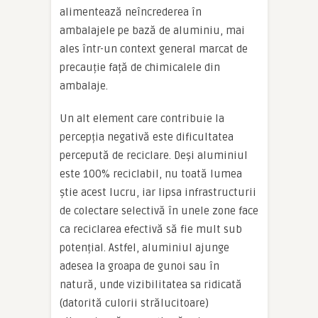
alimentează neîncrederea în
ambalajele pe bază de aluminiu, mai
ales într-un context general marcat de
precauție față de chimicalele din
ambalaje.
Un alt element care contribuie la
percepția negativă este dificultatea
percepută de reciclare. Deși aluminiul
este 100% reciclabil, nu toată lumea
știe acest lucru, iar lipsa infrastructurii
de colectare selectivă în unele zone face
ca reciclarea efectivă să fie mult sub
potențial. Astfel, aluminiul ajunge
adesea la groapa de gunoi sau în
natură, unde vizibilitatea sa ridicată
(datorită culorii strălucitoare)