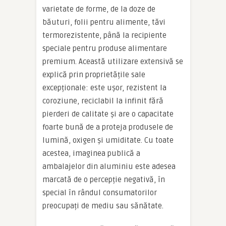
varietate de forme, de la doze de
băuturi, folii pentru alimente, tăvi
termorezistente, până la recipiente
speciale pentru produse alimentare
premium. Această utilizare extensivă se
explică prin proprietățile sale
excepționale: este ușor, rezistent la
coroziune, reciclabil la infinit fără
pierderi de calitate și are o capacitate
foarte bună de a proteja produsele de
lumină, oxigen și umiditate. Cu toate
acestea, imaginea publică a
ambalajelor din aluminiu este adesea
marcată de o percepție negativă, în
special în rândul consumatorilor
preocupați de mediu sau sănătate.