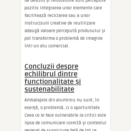
de deschis și refolosibile sunt percepute
pozitiv. Integrarea unor elemente care
facilitează reciclarea sau a unor
instrucțiuni creative de reutilizare
adaugă valoare percepută produsului și
pot transforma o problemă de imagine
într-un atu comercial.
Concluzii despre
echilibrul dintre
funcționalitate și
sustenabilitate
Ambalajele din aluminiu nu sunt, în
esență, o problemă, ci o oportunitate.
Ceea ce le face vulnerabile la critici este
lipsa de comunicare corectă și contextul
general de suspiciune față de tot ce