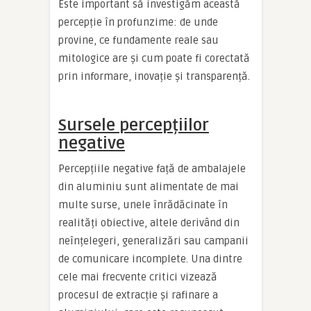
Este important să investigăm această
percepție în profunzime: de unde
provine, ce fundamente reale sau
mitologice are și cum poate fi corectată
prin informare, inovație și transparență.
Sursele percepțiilor
negative
Percepțiile negative față de ambalajele
din aluminiu sunt alimentate de mai
multe surse, unele înrădăcinate în
realități obiective, altele derivând din
neînțelegeri, generalizări sau campanii
de comunicare incomplete. Una dintre
cele mai frecvente critici vizează
procesul de extracție și rafinare a