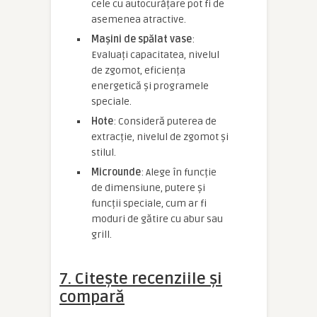
cele cu autocurățare pot fi de
asemenea atractive.
Mașini de spălat vase
:
Evaluați capacitatea, nivelul
de zgomot, eficiența
energetică și programele
speciale.
Hote
: Consideră puterea de
extracție, nivelul de zgomot și
stilul.
Microunde
: Alege în funcție
de dimensiune, putere și
funcții speciale, cum ar fi
moduri de gătire cu abur sau
grill.
7. Citește recenziile și
compară