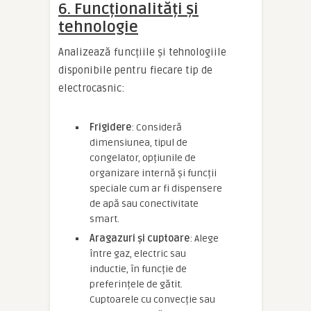
6. Funcționalități și
tehnologie
Analizează funcțiile și tehnologiile
disponibile pentru fiecare tip de
electrocasnic:
Frigidere
: Consideră
dimensiunea, tipul de
congelator, opțiunile de
organizare internă și funcții
speciale cum ar fi dispensere
de apă sau conectivitate
smart.
Aragazuri și cuptoare
: Alege
între gaz, electric sau
inductie, în funcție de
preferințele de gătit.
Cuptoarele cu convecție sau