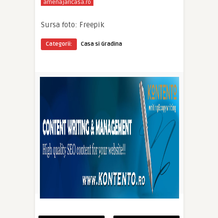
amenajaricasa.ro
Sursa foto: Freepik
Categorii:
Casa si Gradina