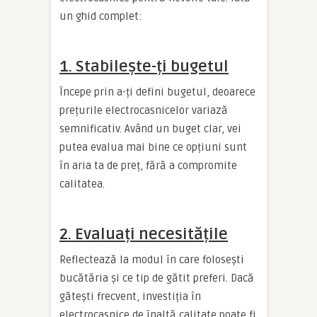
un ghid complet:
1. Stabilește-ți bugetul
Începe prin a-ți defini bugetul, deoarece
prețurile electrocasnicelor variază
semnificativ. Având un buget clar, vei
putea evalua mai bine ce opțiuni sunt
în aria ta de preț, fără a compromite
calitatea.
2. Evaluați necesitățile
Reflectează la modul în care folosești
bucătăria și ce tip de gătit preferi. Dacă
gătești frecvent, investiția în
electrocasnice de înaltă calitate poate fi