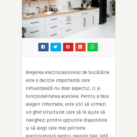
Alegerea electrocasnicelor de bucătărie
este o decizie importantă care
influențează nu doar aspectul, ci și
funcționalitatea acesteia. Pentru a face
alegeri informate, este util să urmezi
un ghid structurat care să te ajute să
navighezi printre opțiunile disponibile
și să alegi cele mai potrivite
electrocasnice pentru nevoile tale. Iată