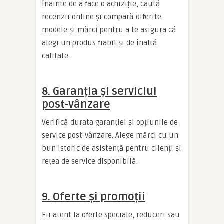
Înainte de a face o achiziție, caută
recenzii online și compară diferite
modele și mărci pentru a te asigura că
alegi un produs fiabil și de înaltă
calitate.
8. Garanția și serviciul
post-vânzare
Verifică durata garanției și opțiunile de
service post-vânzare. Alege mărci cu un
bun istoric de asistență pentru clienți și
rețea de service disponibilă.
9. Oferte și promoții
Fii atent la oferte speciale, reduceri sau