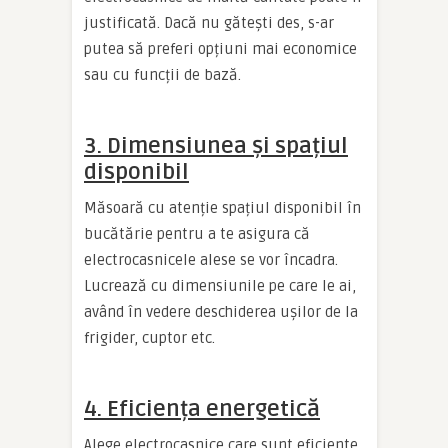
justificată. Dacă nu gătești des, s-ar
putea să preferi opțiuni mai economice
sau cu funcții de bază.
3. Dimensiunea și spațiul
disponibil
Măsoară cu atenție spațiul disponibil în
bucătărie pentru a te asigura că
electrocasnicele alese se vor încadra.
Lucrează cu dimensiunile pe care le ai,
având în vedere deschiderea ușilor de la
frigider, cuptor etc.
4. Eficiența energetică
Alege electrocasnice care sunt eficiente