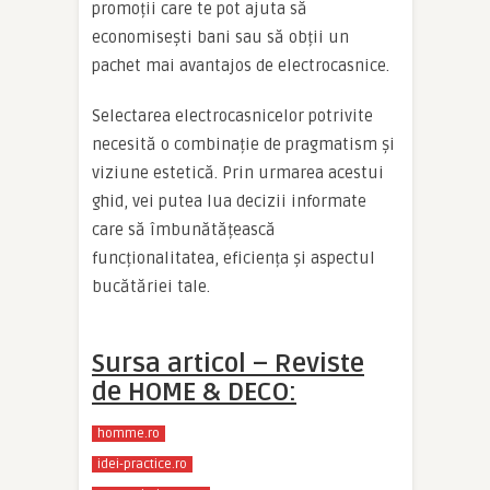
promoții care te pot ajuta să
economisești bani sau să obții un
pachet mai avantajos de electrocasnice.
Selectarea electrocasnicelor potrivite
necesită o combinație de pragmatism și
viziune estetică. Prin urmarea acestui
ghid, vei putea lua decizii informate
care să îmbunătățească
funcționalitatea, eficiența și aspectul
bucătăriei tale.
Sursa articol – Reviste
de HOME & DECO:
homme.ro
idei-practice.ro