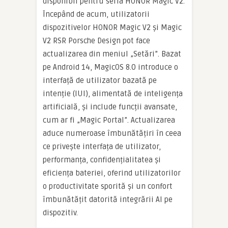
disponibil pentru seria HONOR Magic V2.
Începând de acum, utilizatorii
dispozitivelor HONOR Magic V2 și Magic
V2 RSR Porsche Design pot face
actualizarea din meniul „Setări”. Bazat
pe Android 14, MagicOS 8.0 introduce o
interfață de utilizator bazată pe
intenție (IUI), alimentată de inteligența
artificială, și include funcții avansate,
cum ar fi „Magic Portal”. Actualizarea
aduce numeroase îmbunătățiri în ceea
ce privește interfața de utilizator,
performanța, confidențialitatea și
eficiența bateriei, oferind utilizatorilor
o productivitate sporită și un confort
îmbunătățit datorită integrării AI pe
dispozitiv.