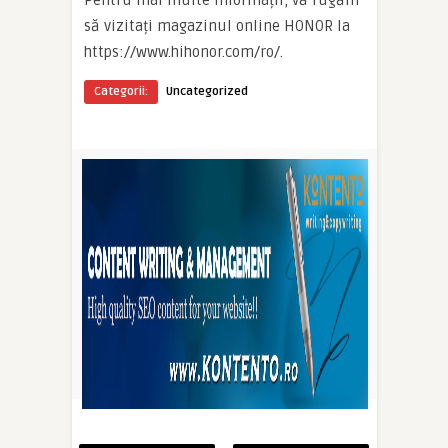
să vizitați magazinul online HONOR la
https://www.hihonor.com/ro/.
Categorii:
Uncategorized