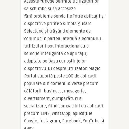
Aceasta funcție permite utilizatorilor
să schimbe și să acceseze
fără probleme serviciile între aplicații și
dispozitive printr-o simplă glisare.
Selectând și trăgând elemente de
conținut în partea laterală a ecranului,
utilizatorii pot interacționa cu o
selecție inteligentă de aplicații,
adaptate pe baza cunoștințelor
dispozitivului despre utilizator. Magic
Portal suportă peste 100 de aplicații
populare din domenii diverse precum
călătorii, business, mesagerie,
divertisment, cumpărături și
socializare, fiind compatibil cu aplicații
precum LINE, WhatsApp, aplicațiile
Google, Instagram, Facebook, YouTube și
eBay.