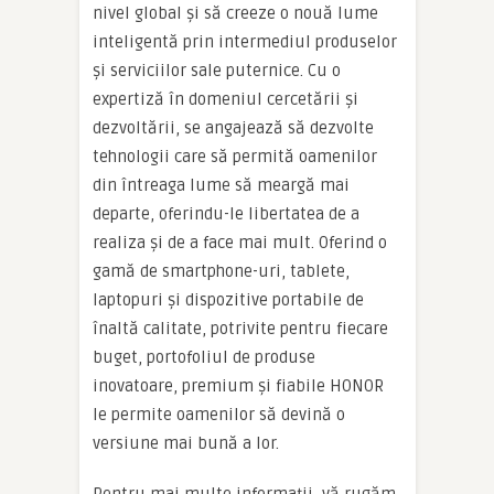
nivel global și să creeze o nouă lume
inteligentă prin intermediul produselor
și serviciilor sale puternice. Cu o
expertiză în domeniul cercetării și
dezvoltării, se angajează să dezvolte
tehnologii care să permită oamenilor
din întreaga lume să meargă mai
departe, oferindu-le libertatea de a
realiza și de a face mai mult. Oferind o
gamă de smartphone-uri, tablete,
laptopuri și dispozitive portabile de
înaltă calitate, potrivite pentru fiecare
buget, portofoliul de produse
inovatoare, premium și fiabile HONOR
le permite oamenilor să devină o
versiune mai bună a lor.
Pentru mai multe informații, vă rugăm