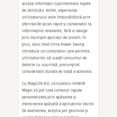
accesa informații suplimentare legate
de notificări. Astfel, experiența
utilizatorului este îmbunătățită prin
oferirea de acces rapid și convenabil la
informațiile relevante, fără a naviga
prin multiple aplicații de sistem. În
plus, noul mod Ultra Power Saving
introduce un comutator care permite
utilizatorilor să scadă consumul de
baterie cu ușurință, prelungind
considerabil durata de viață a acesteia.
Cu MagicOS 8.0, utilizatorii HONOR
Magic V2 pot crea comenzi rapide
personalizate prin apăsarea și
menținerea apăsată a aplicațiilor dorite.
De asemenea, aceștia pot gestiona și