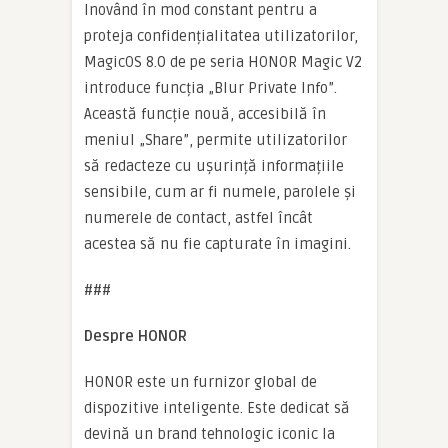
Inovând în mod constant pentru a
proteja confidențialitatea utilizatorilor,
MagicOS 8.0 de pe seria HONOR Magic V2
introduce funcția „Blur Private Info”.
Această funcție nouă, accesibilă în
meniul „Share”, permite utilizatorilor
să redacteze cu ușurință informațiile
sensibile, cum ar fi numele, parolele și
numerele de contact, astfel încât
acestea să nu fie capturate în imagini.
###
Despre HONOR
HONOR este un furnizor global de
dispozitive inteligente. Este dedicat să
devină un brand tehnologic iconic la