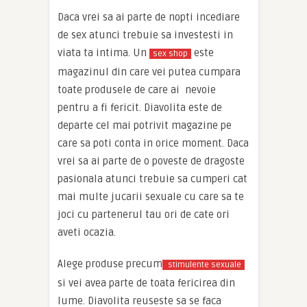
Daca vrei sa ai parte de nopti incediare
de sex atunci trebuie sa investesti in
viata ta intima. Un
este
sex shop
magazinul din care vei putea cumpara
toate produsele de care ai nevoie
pentru a fi fericit. Diavolita este de
departe cel mai potrivit magazine pe
care sa poti conta in orice moment. Daca
vrei sa ai parte de o poveste de dragoste
pasionala atunci trebuie sa cumperi cat
mai multe jucarii sexuale cu care sa te
joci cu partenerul tau ori de cate ori
aveti ocazia.
Alege produse precum
stimulente sexuale
si vei avea parte de toata fericirea din
lume. Diavolita reuseste sa se faca