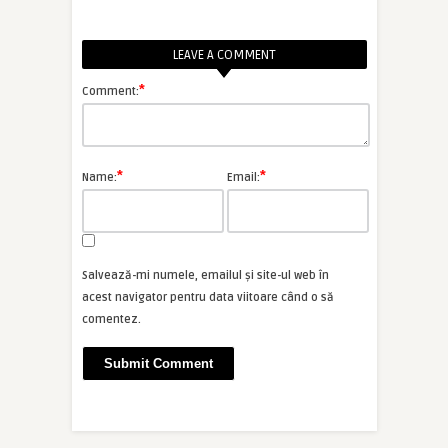
LEAVE A COMMENT
*
Comment:
*
*
Name:
Email:
Salvează-mi numele, emailul și site-ul web în
acest navigator pentru data viitoare când o să
comentez.