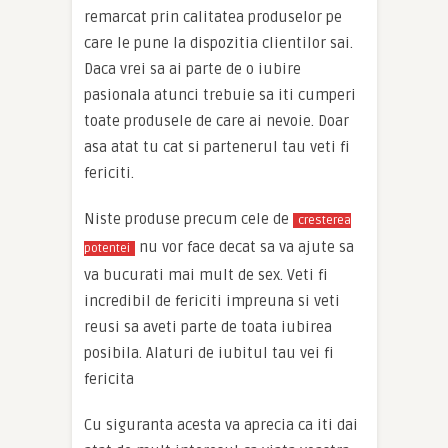
remarcat prin calitatea produselor pe
care le pune la dispozitia clientilor sai.
Daca vrei sa ai parte de o iubire
pasionala atunci trebuie sa iti cumperi
toate produsele de care ai nevoie. Doar
asa atat tu cat si partenerul tau veti fi
fericiti.
Niste produse precum cele de
cresterea
nu vor face decat sa va ajute sa
potentei
va bucurati mai mult de sex. Veti fi
incredibil de fericiti impreuna si veti
reusi sa aveti parte de toata iubirea
posibila. Alaturi de iubitul tau vei fi
fericita
Cu siguranta acesta va aprecia ca iti dai