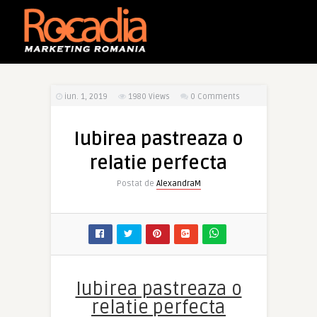
iun. 1, 2019
1980
Views
0 Comments
Iubirea pastreaza o
relatie perfecta
Postat de
AlexandraM
Iubirea pastreaza o
relatie perfecta