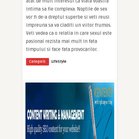
atat de mult interesul ca viata voastra
intima sa fie complexa. Noptile de sex
vor fi de-a dreptul superbe si veti reusi
impreuna sa va claditi un viitor frumos.
Veti vedea ca o relatia in care sexul este
pasional rezista mai mult in fata
timpului si face fata provocarilor.
Categorii:
LifeStyle