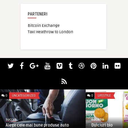
PARTENERI
Bitcoin Exchange
Taxi Heathrow to London
0
UNCATEGORIZED
0
LIFESTYLE
Succes
Rocadia
Alege cele mai bune produse auto
Dulciuri bio