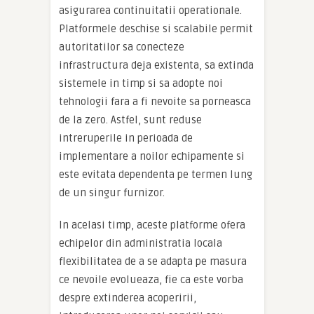
asigurarea continuitatii operationale.
Platformele deschise si scalabile permit
autoritatilor sa conecteze
infrastructura deja existenta, sa extinda
sistemele in timp si sa adopte noi
tehnologii fara a fi nevoite sa porneasca
de la zero. Astfel, sunt reduse
intreruperile in perioada de
implementare a noilor echipamente si
este evitata dependenta pe termen lung
de un singur furnizor.
In acelasi timp, aceste platforme ofera
echipelor din administratia locala
flexibilitatea de a se adapta pe masura
ce nevoile evolueaza, fie ca este vorba
despre extinderea acoperirii,