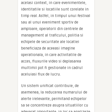
acelasi context, in care evenimentele,
identitatile si locatiile sunt corelate in
timp real. Astfel, in timpul unui festival
sau al unui eveniment sportiv de
amploare, operatorii din centrele de
management al traficului, politia si
echipele de securitate ale locatiei
beneficiaza de aceeasi imagine
operationala, in care activitatile de
acces, fluxurile video si deplasarea
multimii pot fi gestionate in cadrul
aceluiasi flux de lucru.
Un sistem unificat contribuie, de
asemenea, la reducerea numarului de
alerte irelevante, permitand echipelor
sa se concentreze asupra situatiilor cu
adevarat importante, in loc sa analizeze