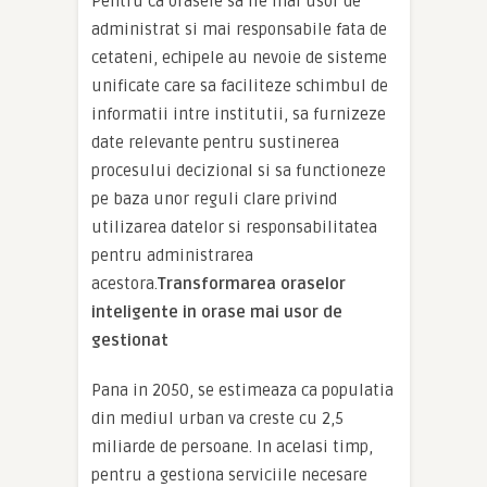
Pentru ca orasele sa fie mai usor de
administrat si mai responsabile fata de
cetateni, echipele au nevoie de sisteme
unificate care sa faciliteze schimbul de
informatii intre institutii, sa furnizeze
date relevante pentru sustinerea
procesului decizional si sa functioneze
pe baza unor reguli clare privind
utilizarea datelor si responsabilitatea
pentru administrarea
acestora.
Transformarea oraselor
inteligente in orase mai usor de
gestionat
Pana in 2050, se estimeaza ca populatia
din mediul urban va creste cu 2,5
miliarde de persoane. In acelasi timp,
pentru a gestiona serviciile necesare