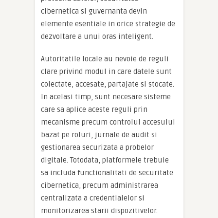
cibernetica si guvernanta devin
elemente esentiale in orice strategie de
dezvoltare a unui oras inteligent.
Autoritatile locale au nevoie de reguli
clare privind modul in care datele sunt
colectate, accesate, partajate si stocate.
In acelasi timp, sunt necesare sisteme
care sa aplice aceste reguli prin
mecanisme precum controlul accesului
bazat pe roluri, jurnale de audit si
gestionarea securizata a probelor
digitale. Totodata, platformele trebuie
sa includa functionalitati de securitate
cibernetica, precum administrarea
centralizata a credentialelor si
monitorizarea starii dispozitivelor.