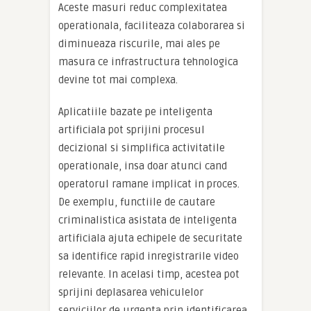
Aceste masuri reduc complexitatea
operationala, faciliteaza colaborarea si
diminueaza riscurile, mai ales pe
masura ce infrastructura tehnologica
devine tot mai complexa.
Aplicatiile bazate pe inteligenta
artificiala pot sprijini procesul
decizional si simplifica activitatile
operationale, insa doar atunci cand
operatorul ramane implicat in proces.
De exemplu, functiile de cautare
criminalistica asistata de inteligenta
artificiala ajuta echipele de securitate
sa identifice rapid inregistrarile video
relevante. In acelasi timp, acestea pot
sprijini deplasarea vehiculelor
serviciilor de urgenta prin identificarea