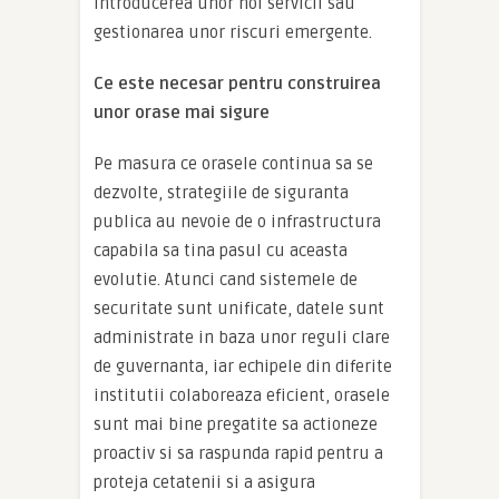
introducerea unor noi servicii sau
gestionarea unor riscuri emergente.
Ce este necesar pentru construirea
unor orase mai sigure
Pe masura ce orasele continua sa se
dezvolte, strategiile de siguranta
publica au nevoie de o infrastructura
capabila sa tina pasul cu aceasta
evolutie. Atunci cand sistemele de
securitate sunt unificate, datele sunt
administrate in baza unor reguli clare
de guvernanta, iar echipele din diferite
institutii colaboreaza eficient, orasele
sunt mai bine pregatite sa actioneze
proactiv si sa raspunda rapid pentru a
proteja cetatenii si a asigura