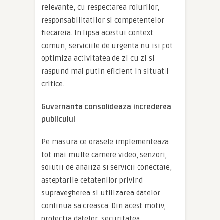
relevante, cu respectarea rolurilor,
responsabilitatilor si competentelor
fiecareia. In lipsa acestui context
comun, serviciile de urgenta nu isi pot
optimiza activitatea de zi cu zi si
raspund mai putin eficient in situatii
critice.
Guvernanta consolideaza increderea
publicului
Pe masura ce orasele implementeaza
tot mai multe camere video, senzori,
solutii de analiza si servicii conectate,
asteptarile cetatenilor privind
supravegherea si utilizarea datelor
continua sa creasca. Din acest motiv,
protectia datelor, securitatea