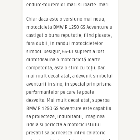
endure-tourerelor mari si foarte mari.
Chiar daca este o versiune mai noua,
motocicleta BMW R 1250 GS Adventure a
castigat o buna reputatie, fiind plasate,
fara dubii, in randul motocicletelor
simbol. Desigur, GS-ul suprem a fost
dintotdeauna o motocicletă foarte
competenta, asta o stim cu toții. Dar,
mai mult decat atat, a devenit simbolul
aventurii in sine, in special prin prisma
performantelor pe care le poate
dezvolta. Mai mult decat atat, superba
BMW R 1250 GS Adventure este capabila
sa proiecteze, indubitabil, imaginea
fidela si perfecta a motociclistului
pregatit sa porneasca intr-o calatorie