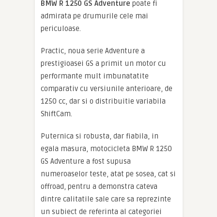
BMW R 1250 GS Adventure
poate fi
admirata pe drumurile cele mai
periculoase.
Practic, noua serie Adventure a
prestigioasei GS a primit un motor cu
performante mult imbunatatite
comparativ cu versiunile anterioare, de
1250 cc, dar si o distribuitie variabila
ShiftCam.
Puternica si robusta, dar fiabila, in
egala masura, motocicleta BMW R 1250
GS Adventure a fost supusa
numeroaselor teste, atat pe sosea, cat si
offroad, pentru a demonstra cateva
dintre calitatile sale care sa reprezinte
un subiect de referinta al categoriei