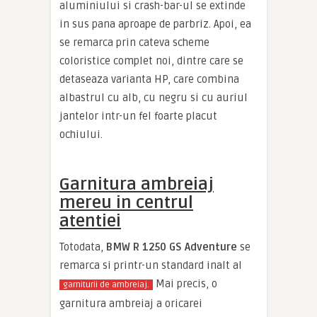
aluminiului si crash-bar-ul se extinde
in sus pana aproape de parbriz. Apoi, ea
se remarca prin cateva scheme
coloristice complet noi, dintre care se
detaseaza varianta HP, care combina
albastrul cu alb, cu negru si cu auriul
jantelor intr-un fel foarte placut
ochiului.
Garnitura ambreiaj
mereu in centrul
atentiei
Totodata,
BMW R 1250 GS Adventure
se
remarca si printr-un standard inalt al
Mai precis, o
garniturii de ambreiaj.
garnitura ambreiaj a oricarei