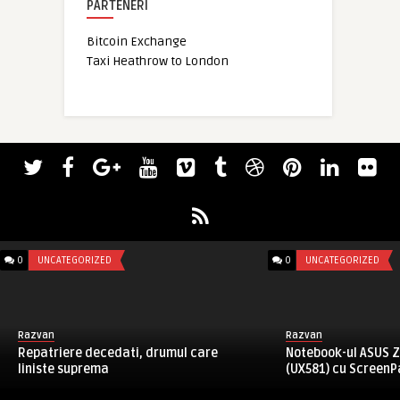
PARTENERI
Bitcoin Exchange
Taxi Heathrow to London
0
UNCATEGORIZED
0
UNCATEGORIZED
Razvan
Razvan
Repatriere decedati, drumul care
Notebook-ul ASUS 
liniste suprema
(UX581) cu ScreenPa