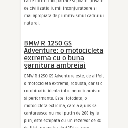
catre locuri indepartate si poate, private
de civilizatia lumii inconjuratoare si
mai apropiata de primitivismul cadrului
natural.
BMW R 1250 GS
Adventure: o motocicleta
extrema cu o buna
garnitura ambreiaj
BMW R 1250 GS Adventure este, de altfel,
o motocicleta extrema, robusta, dar si o
combinatie ideala intre aerodinamism
si performanta. Este, totodata, o
motocicleta extrema, care a ajuns sa
cantareasca nu mai putin de 268 kg la
plin, este echipata cu un rezervor de 30