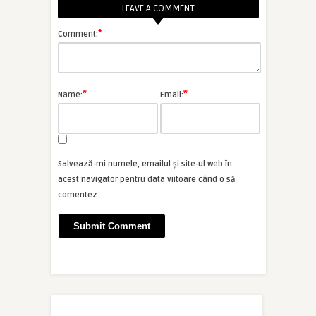
LEAVE A COMMENT
*
Comment:
*
*
Name:
Email:
Salvează-mi numele, emailul și site-ul web în
acest navigator pentru data viitoare când o să
comentez.