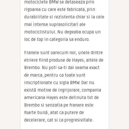
motociclete BMW se detaseaza prin
rigoarea cu care este fabricata, prin
durabilitate si rezistenta chiar si la cele
mai intense suprasolicitari ale
motociclistului. Nu degeaba ocupa un
loc de top in categoria sa enduro.
Franele sunt oarecum noi, unele dintre
etriere fiind produse de Hayes, altele de
Brembo. Nu poti sa-ti dai seama exact
de marca, pentru ca toate sunt
inscriptionate cu sigla BMW. Dar nu
există motive de ingrijorare, compania
americana Hayes este detinuta tot de
Brembo si senzatia pe franare este
foarte bună, atat ca putere de
decelerare, cat si ca progresivitate.