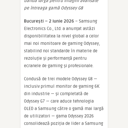
bandă largă pentru imagini avansate
pe întreaga gamă Odyssey G8
București
– 2 iunie
2026
– Samsung
Electronics Co., Ltd. a anunțat astăzi
disponibilitatea la nivel global a celor
mai noi monitoare de gaming Odyssey,
stabilind noi standarde în materie de
rezoluție și performanță pentru
ecranele de gaming și profesionale.
Condusă de trei modele Odyssey G8 —
inclusiv primul monitor de gaming 6K
din industrie — și completată de
Odyssey G7 — care aduce tehnologia
OLED a Samsung către o gamă mai largă
de utilizatori — gama Odyssey 2026
consolidează poziția de lider a Samsung