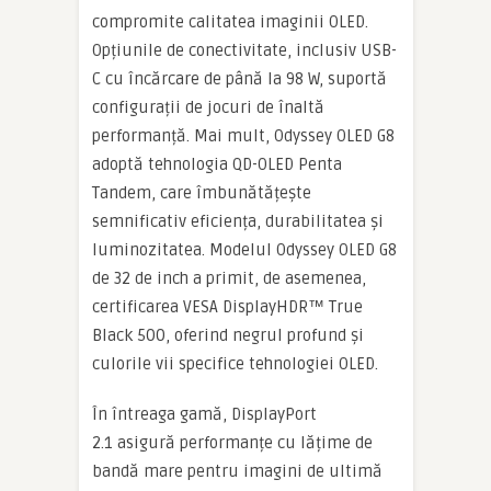
compromite calitatea imaginii OLED.
Opțiunile de conectivitate, inclusiv USB-
C cu încărcare de până la 98 W, suportă
configurații de jocuri de înaltă
performanță. Mai mult, Odyssey OLED G8
adoptă tehnologia QD-OLED Penta
Tandem, care îmbunătățește
semnificativ eficiența, durabilitatea și
luminozitatea. Modelul Odyssey OLED G8
de 32 de inch a primit, de asemenea,
certificarea VESA DisplayHDR™ True
Black 500, oferind negrul profund și
culorile vii specifice tehnologiei OLED.
În întreaga gamă, DisplayPort
2.1 asigură performanțe cu lățime de
bandă mare pentru imagini de ultimă