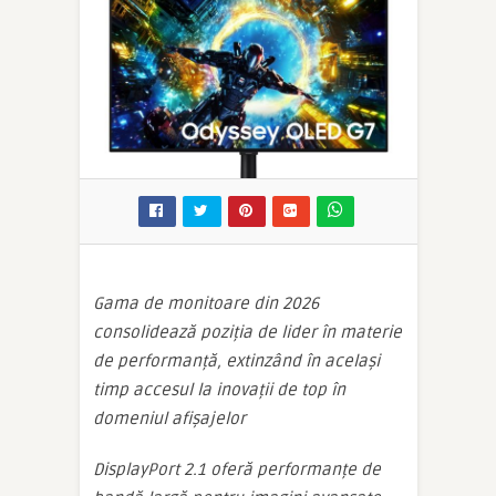
Gama de monitoare din 2026
consolidează poziția de lider în materie
de performanță, extinzând în același
timp accesul la inovații de top în
domeniul afișajelor
DisplayPort 2.1 oferă performanțe de