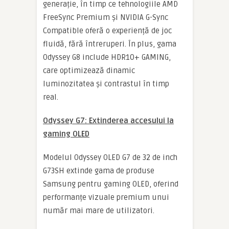
generație, în timp ce tehnologiile AMD
FreeSync Premium și NVIDIA G-Sync
Compatible oferă o experiență de joc
fluidă, fără întreruperi. În plus, gama
Odyssey G8 include HDR10+ GAMING,
care optimizează dinamic
luminozitatea și contrastul în timp
real.
Odyssey G7: Extinderea accesului la
gaming OLED
Modelul Odyssey OLED G7 de 32 de inch
G73SH extinde gama de produse
Samsung pentru gaming OLED, oferind
performanțe vizuale premium unui
număr mai mare de utilizatori.