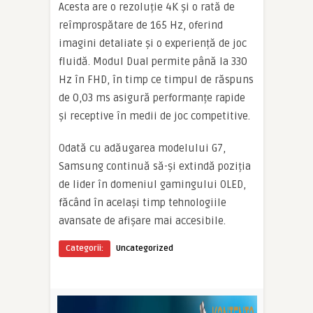
Acesta are o rezoluție 4K și o rată de
reîmprospătare de 165 Hz, oferind
imagini detaliate și o experiență de joc
fluidă. Modul Dual permite până la 330
Hz în FHD, în timp ce timpul de răspuns
de 0,03 ms asigură performanțe rapide
și receptive în medii de joc competitive.
Odată cu adăugarea modelului G7,
Samsung continuă să-și extindă poziția
de lider în domeniul gamingului OLED,
făcând în același timp tehnologiile
avansate de afișare mai accesibile.
Categorii:
Uncategorized