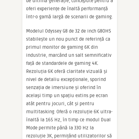
de ultimă generație, concepute pentru a
oferi experiențe de înaltă performanță
într-o gamă largă de scenarii de gaming.
Modelul Odyssey G8 de 32 de inch G80HS
stabilește un nou punct de referință ca
primul monitor de gaming 6K din
industrie, marcând un salt semnificativ
față de standardele de gaming 4K.
Rezoluția 6K oferă claritate vizuală și
nivel de detaliu excepționale, sporind
senzația de imersiune și oferind în
același timp un spațiu extins pe ecran
atât pentru jocuri, cât și pentru
multitasking. Oferă o rezoluție 6K ultra-
înaltă la 165 Hz, în timp ce modul Dual
Mode permite până la 330 Hz la
rezoluție 3K, permițând utilizatorilor să