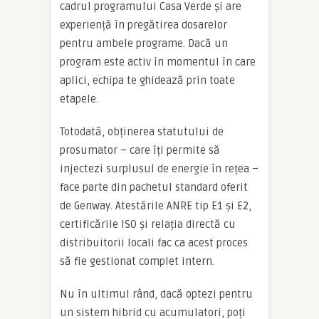
cadrul programului Casa Verde și are
experiență în pregătirea dosarelor
pentru ambele programe. Dacă un
program este activ în momentul în care
aplici, echipa te ghidează prin toate
etapele.
Totodată, obținerea statutului de
prosumator – care îți permite să
injectezi surplusul de energie în rețea –
face parte din pachetul standard oferit
de Genway. Atestările ANRE tip E1 și E2,
certificările ISO și relația directă cu
distribuitorii locali fac ca acest proces
să fie gestionat complet intern.
Nu în ultimul rând, dacă optezi pentru
un sistem hibrid cu acumulatori, poți