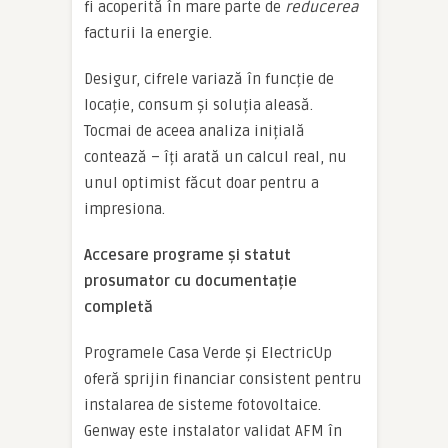
fi acoperită în mare parte de
reducerea
facturii la energie.
Desigur, cifrele variază în funcție de
locație, consum și soluția aleasă.
Tocmai de aceea analiza inițială
contează – îți arată un calcul real, nu
unul optimist făcut doar pentru a
impresiona.
Accesare programe și statut
prosumator cu documentație
completă
Programele Casa Verde și ElectricUp
oferă sprijin financiar consistent pentru
instalarea de sisteme fotovoltaice.
Genway este instalator validat AFM în