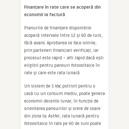
Finanțare în rate care se acoperă din
economii la factură
Planurile de finanțare disponibile
acoperă intervale între 12 și 60 de luni,
fără avans. Aprobarea se face online,
prin parteneri financiari verificați, iar
procesul este rapid – afli rapid dacă ești
eligibil pentru panouri fotovoltaice în
rate și care este rata lunară.
Un sistem de 5 kW, potrivit pentru o
casă cu un consum mediu, poate genera
economii decente lunar, în funcție de
orientarea panourilor și orele de soare
din zona ta. Astfel, rata lunară pentru
fotovoltaice în rate pe 60 de luni poate