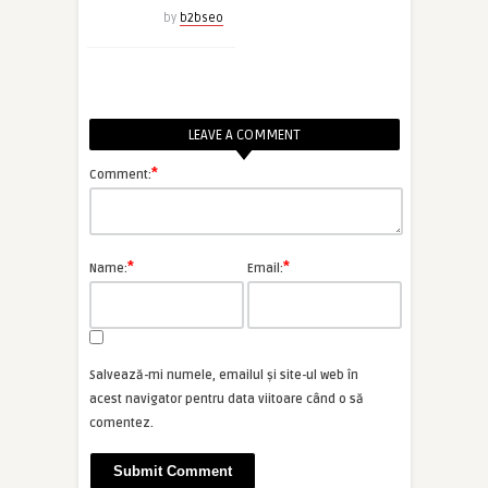
by
b2bseo
LEAVE A COMMENT
*
Comment:
*
*
Name:
Email:
Salvează-mi numele, emailul și site-ul web în
acest navigator pentru data viitoare când o să
comentez.