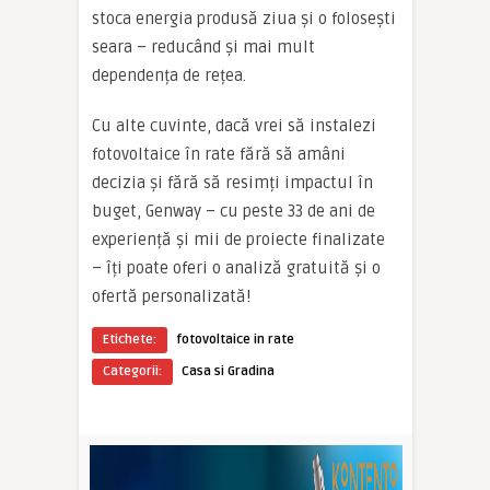
stoca energia produsă ziua și o folosești
seara – reducând și mai mult
dependența de rețea.
Cu alte cuvinte, dacă vrei să instalezi
fotovoltaice în rate fără să amâni
decizia și fără să resimți impactul în
buget, Genway – cu peste 33 de ani de
experiență și mii de proiecte finalizate
– îți poate oferi o analiză gratuită și o
ofertă personalizată!
Etichete:
fotovoltaice in rate
Categorii:
Casa si Gradina