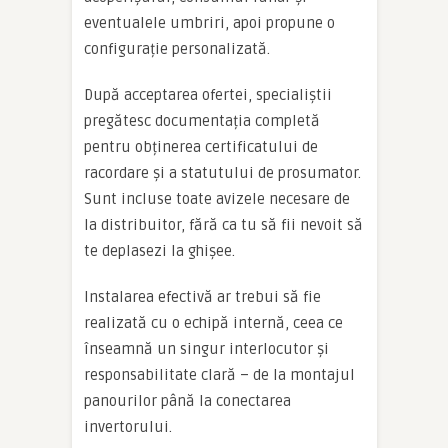
eventualele umbriri, apoi propune o
configurație personalizată.
După acceptarea ofertei, specialiștii
pregătesc documentația completă
pentru obținerea certificatului de
racordare și a statutului de prosumator.
Sunt incluse toate avizele necesare de
la distribuitor, fără ca tu să fii nevoit să
te deplasezi la ghișee.
Instalarea efectivă ar trebui să fie
realizată cu o echipă internă, ceea ce
înseamnă un singur interlocutor și
responsabilitate clară – de la montajul
panourilor până la conectarea
invertorului.