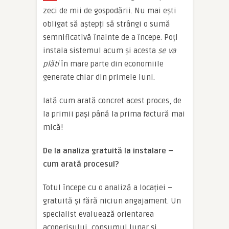
zeci de mii de gospodării. Nu mai ești
obligat să aștepți să strângi o sumă
semnificativă înainte de a începe. Poți
instala sistemul acum și acesta
se va
plăti
în mare parte din economiile
generate chiar din primele luni.
Iată cum arată concret acest proces, de
la primii pași până la prima factură mai
mică!
De la analiza gratuită la instalare –
cum arată procesul?
Totul începe cu o analiză a locației –
gratuită și fără niciun angajament. Un
specialist evaluează orientarea
acoperișului, consumul lunar și