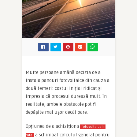
Multe persoane amână decizia de a
instala panouri fotovoltaice din cauza a
două temeri: costul inițial ridicat și
impresia că procesul durează mult. În
realitate, ambele obstacole pot fi
depășite mai ușor decât pare.
Opțiunea de a achiziționa
fotovoltaice în
a schimbat calculul general pentru
rate