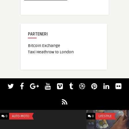
PARTENERI
Bitcoin Exchange
Taxi Heathrow to London
0
AUTO-MOTO
0
LIFESTYLE