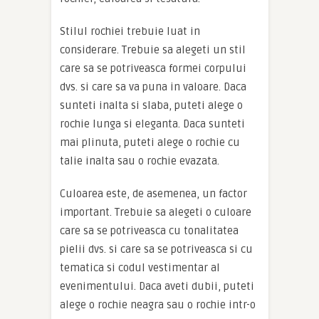
Stilul rochiei trebuie luat in
considerare. Trebuie sa alegeti un stil
care sa se potriveasca formei corpului
dvs. si care sa va puna in valoare. Daca
sunteti inalta si slaba, puteti alege o
rochie lunga si eleganta. Daca sunteti
mai plinuta, puteti alege o rochie cu
talie inalta sau o rochie evazata.
Culoarea este, de asemenea, un factor
important. Trebuie sa alegeti o culoare
care sa se potriveasca cu tonalitatea
pielii dvs. si care sa se potriveasca si cu
tematica si codul vestimentar al
evenimentului. Daca aveti dubii, puteti
alege o rochie neagra sau o rochie intr-o