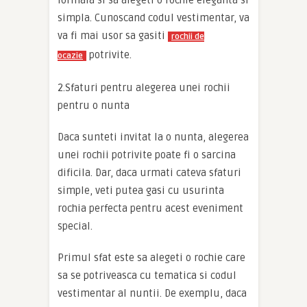
formala si sa alegeti o rochie eleganta si
simpla. Cunoscand codul vestimentar, va
va fi mai usor sa gasiti
rochii de
potrivite.
ocazie
2.Sfaturi pentru alegerea unei rochii
pentru o nunta
Daca sunteti invitat la o nunta, alegerea
unei rochii potrivite poate fi o sarcina
dificila. Dar, daca urmati cateva sfaturi
simple, veti putea gasi cu usurinta
rochia perfecta pentru acest eveniment
special.
Primul sfat este sa alegeti o rochie care
sa se potriveasca cu tematica si codul
vestimentar al nuntii. De exemplu, daca