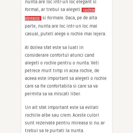
nunta are loc intr-un loc elegant si
formal, ar trebui sa alegeti
rochite
si formale. Daca, pe de alta
elegante
parte, nunta are loc intr-un loc mai
casual, puteti alege o rochie mai lejera.
Al doilea sfat este sa luati in
considerare confortul atunci cand
alegeti o rochie pentru o nunta. Veti
petrece mult timp in acea rochie, de
aceea este important sa alegeti o rochie
care sa fie confortabila si care sa va
permita sa va miscati liber.
Un alt sfat important este sa evitati
rochiile albe sau crem. Aceste culori
sunt rezervate pentru mireasa si nu ar
trebui sa le purtati la nunta.