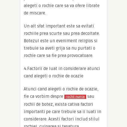
alegeti o rochie care sa va ofere librate
de miscare.
Un alt sfat important este sa evitati
rochiile prea scurte sau prea decoltate.
Botezul este un eveniment religios si
trebuie sa aveti grija sa nu purtati o
rochie care sa fie prea provocatoare.
4.Factorii de luat in considerare atunci
cand alegeti o rochie de ocazie
Atunci cand alegeti o rochie de ocazie,
fie ca vorbim despre
sau
rochii nunta
rochii de botez, exista cativa factori
importanti pe care trebuie sa ii luati in
considerare. Acesti factori includ stilul
rochiei, culoarea si tesatura.