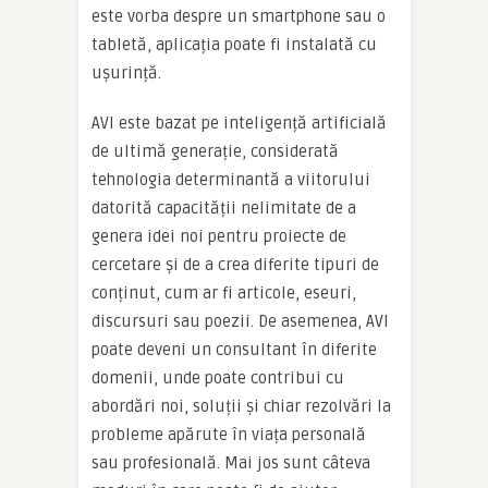
este vorba despre un smartphone sau o
tabletă, aplicația poate fi instalată cu
ușurință.
AVI este bazat pe inteligență artificială
de ultimă generație, considerată
tehnologia determinantă a viitorului
datorită capacității nelimitate de a
genera idei noi pentru proiecte de
cercetare și de a crea diferite tipuri de
conținut, cum ar fi articole, eseuri,
discursuri sau poezii. De asemenea, AVI
poate deveni un consultant în diferite
domenii, unde poate contribui cu
abordări noi, soluții și chiar rezolvări la
probleme apărute în viața personală
sau profesională. Mai jos sunt câteva