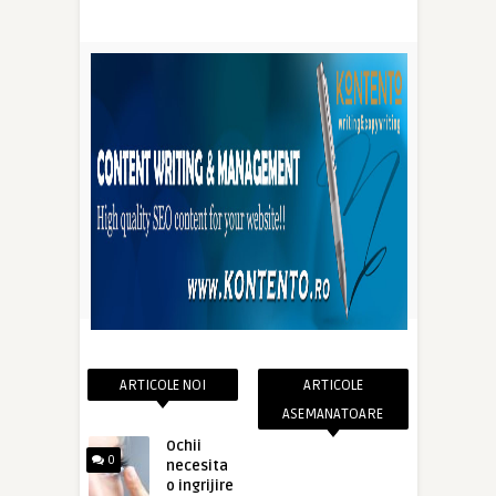
ARTICOLE NOI
ARTICOLE
ASEMANATOARE
Ochii
0
necesita
o ingrijire