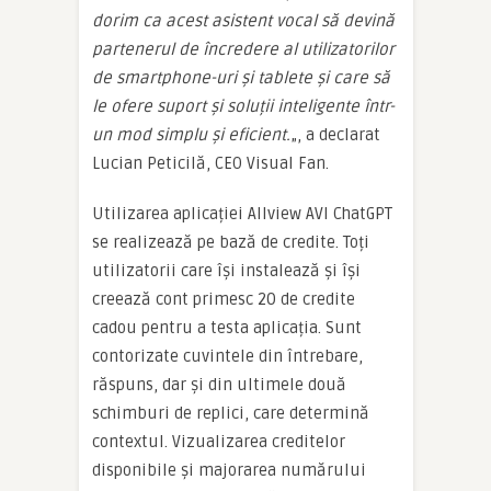
dorim ca acest asistent vocal să devină
partenerul de încredere al utilizatorilor
de smartphone-uri și tablete și care să
le ofere suport și soluții inteligente într-
un mod simplu și eficient.
„, a declarat
Lucian Peticilă, CEO Visual Fan.
Utilizarea aplicației Allview AVI ChatGPT
se realizează pe bază de credite. Toți
utilizatorii care își instalează și își
creează cont primesc 20 de credite
cadou pentru a testa aplicația. Sunt
contorizate cuvintele din întrebare,
răspuns, dar și din ultimele două
schimburi de replici, care determină
contextul. Vizualizarea creditelor
disponibile și majorarea numărului