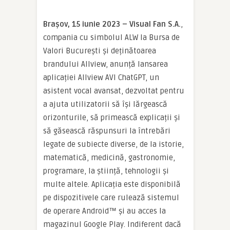
Brașov, 15 iunie 2023 – Visual Fan S.A.
,
compania cu simbolul ALW la Bursa de
Valori București și deținătoarea
brandului Allview, anunță lansarea
aplicației Allview AVI ChatGPT, un
asistent vocal avansat, dezvoltat pentru
a ajuta utilizatorii să își lărgească
orizonturile, să primească explicații și
să găsească răspunsuri la întrebări
legate de subiecte diverse, de la istorie,
matematică, medicină, gastronomie,
programare, la știință, tehnologii și
multe altele. Aplicația este disponibilă
pe dispozitivele care rulează sistemul
de operare Android™ și au acces la
magazinul Google Play. Indiferent dacă