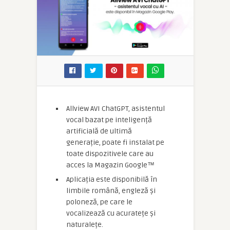
Allview AVI ChatGPT, asistentul
vocal bazat pe inteligență
artificială de ultimă
generație, poate fi instalat pe
toate dispozitivele care au
acces la Magazin Google™
Aplicația este disponibilă în
limbile română, engleză și
poloneză, pe care le
vocalizează cu acuratețe și
naturalețe.