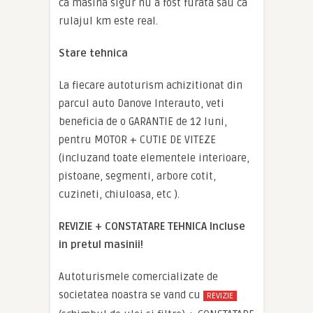
ca masina sigur nu a fost furata sau ca
rulajul km este real.
Stare tehnica
La fiecare autoturism achizitionat din
parcul auto Danove Interauto, veti
beneficia de o GARANTIE de 12 luni,
pentru MOTOR + CUTIE DE VITEZE
(incluzand toate elementele interioare,
pistoane, segmenti, arbore cotit,
cuzineti, chiuloasa, etc ).
REVIZIE + CONSTATARE TEHNICA Incluse
in pretul masinii!
Autoturismele comercializate de
societatea noastra se vand cu
REVIZIE