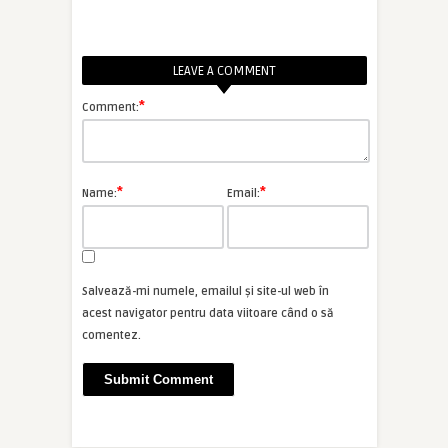
LEAVE A COMMENT
*
Comment:
*
*
Name:
Email:
Salvează-mi numele, emailul și site-ul web în
acest navigator pentru data viitoare când o să
comentez.