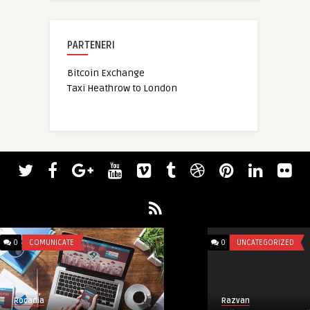
PARTENERI
Bitcoin Exchange
Taxi Heathrow to London
0
COMUNICATE
0
UNCATEGORIZED
Razvan
Rocadia