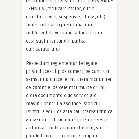
(schimbul de ulei si filtre) + CONSTATARE
TEHNICA (verificare motor, cutie,
directie, frane, suspensie, clima, etc).
Toate incluse in pretul masinii,
indiferent de vechime si fara nici un
cost suplimentar din partea
cumparatorului.
Respectam reglementarile legale
privind acest tip de comert, pe cand un
semsar nu o face, el nu ofera nici un fel
de garantie, de cele mai multe ori nu
ofera documentele de service ale
masinii pentru a ascunde istoricul.
Pentru a verifica asta sau starea tehnica
a masinii trebuie mers intr-un service
autorizat unde va plati clientul, va
pierde timp, si va petrece timp in