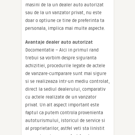
masini de la un dealer auto autorizat
sau de la un vanzator privat, nu este
doar o optiune ce tine de preferinta ta
personala, implica mai multe aspecte.
Avantaje dealer auto autorizat
Docomentatie – Aici in primul rand
trebui sa vorbim despre siguranta
achizitiei, procedurile legate de actele
de vanzare-cumparare sunt mai sigure
si se realizeaza intr-un mediu controlat,
direct la sediul dealerului, comparativ
cu actele realizate de un vanzator
privat. Un alt aspect important este
faptul ca putem controla provenienta
autoturismului, istoricul de service si
al proprietarilor, astfel veti sta linistit