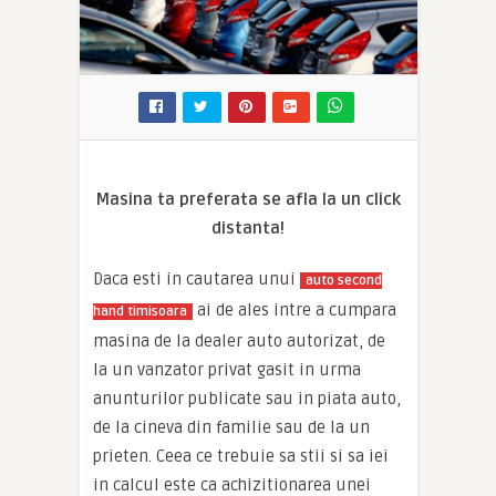
Masina ta preferata se afla la un click
distanta!
Daca esti in cautarea unui
auto second
ai de ales intre a cumpara
hand timisoara
masina de la dealer auto autorizat, de
la un vanzator privat gasit in urma
anunturilor publicate sau in piata auto,
de la cineva din familie sau de la un
prieten. Ceea ce trebuie sa stii si sa iei
in calcul este ca achizitionarea unei