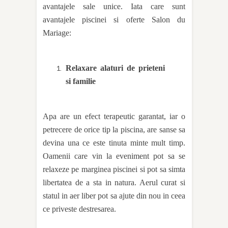
avantajele sale unice. Iata care sunt
avantajele piscinei si oferte Salon du
Mariage:
Relaxare alaturi de prieteni
si familie
Apa are un efect terapeutic garantat, iar o
petrecere de orice tip la piscina, are sanse sa
devina una ce este tinuta minte mult timp.
Oamenii care vin la eveniment pot sa se
relaxeze pe marginea piscinei si pot sa simta
libertatea de a sta in natura. Aerul curat si
statul in aer liber pot sa ajute din nou in ceea
ce priveste destresarea.