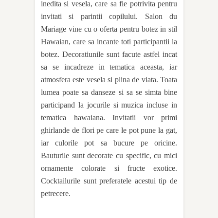
inedita si vesela, care sa fie potrivita pentru
invitati si parintii copilului. Salon du
Mariage vine cu o oferta pentru botez in stil
Hawaian, care sa incante toti participantii la
botez. Decoratiunile sunt facute astfel incat
sa se incadreze in tematica aceasta, iar
atmosfera este vesela si plina de viata. Toata
lumea poate sa danseze si sa se simta bine
participand la jocurile si muzica incluse in
tematica hawaiana. Invitatii vor primi
ghirlande de flori pe care le pot pune la gat,
iar culorile pot sa bucure pe oricine.
Bauturile sunt decorate cu specific, cu mici
ornamente colorate si fructe exotice.
Cocktailurile sunt preferatele acestui tip de
petrecere.