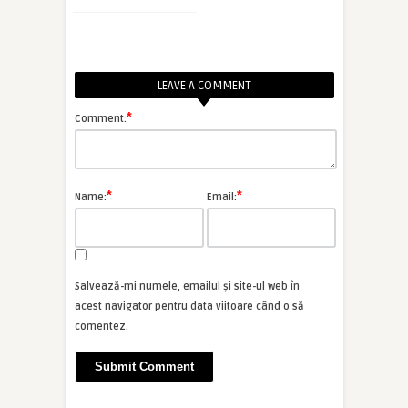
LEAVE A COMMENT
*
Comment:
*
*
Name:
Email:
Salvează-mi numele, emailul și site-ul web în
acest navigator pentru data viitoare când o să
comentez.