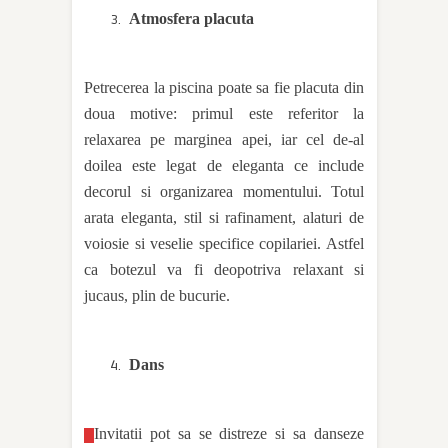
Atmosfera placuta
Petrecerea la piscina poate sa fie placuta din
doua motive: primul este referitor la
relaxarea pe marginea apei, iar cel de-al
doilea este legat de eleganta ce include
decorul si organizarea momentului. Totul
arata eleganta, stil si rafinament, alaturi de
voiosie si veselie specifice copilariei. Astfel
ca botezul va fi deopotriva relaxant si
jucaus, plin de bucurie.
Dans
Invitatii pot sa se distreze si sa danseze