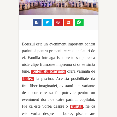
Botezul este un eveniment important pentru
parinti si pentru prietenii care sunt alaturi de
ei. Familia intreaga isi doreste sa petreaca
niste clipe frumoase impreuna si sa se simta
bine.
Salon du Mariage
ofera varianta de
botez
la piscina. Aceasta posibilitate da
frau liber imaginatiei, existand aici variante
de decor care sa fie potrivite pentru un
eveniment dorit de catre parintii copilului.
Fie ca este vorba despre o
nunta
, fie ca
este vorba despre un botez, piscina are