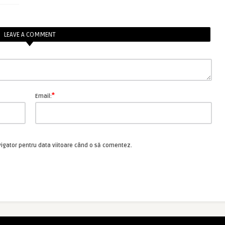
LEAVE A COMMENT
*
Email:
vigator pentru data viitoare când o să comentez.