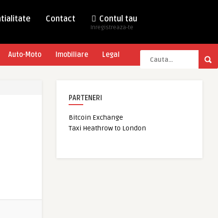
tialitate
Contact
Contul tau
Inregistreaza-te
Auto-Moto
Imobiliare
Legal
PARTENERI
Bitcoin Exchange
Taxi Heathrow to London