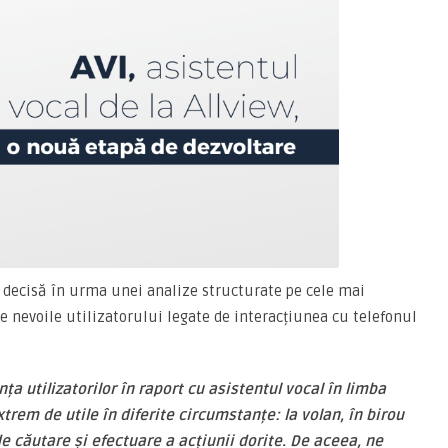
 decisă în urma unei analize structurate pe cele mai
e nevoile utilizatorului legate de interacțiunea cu telefonul
a utilizatorilor în raport cu asistentul vocal în limba
em de utile în diferite circumstanțe: la volan, în birou
 căutare și efectuare a acțiunii dorite. De aceea, ne