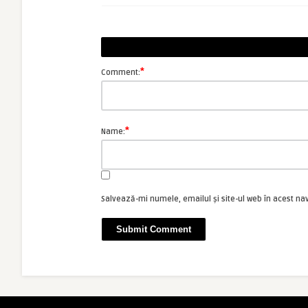
*
Comment:
*
Name:
Salvează-mi numele, emailul și site-ul web în acest na