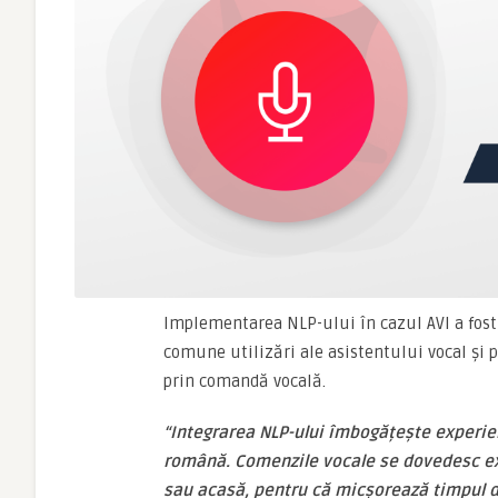
Implementarea NLP-ului în cazul AVI a fost
comune utilizări ale asistentului vocal și p
prin comandă vocală.
“Integrarea NLP-ului îmbogățește experienț
română. Comenzile vocale se dovedesc extr
sau acasă, pentru că micșorează timpul de