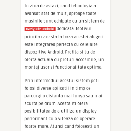
In ziua de astazi, cand tehnologia a
avansat atat de mult, aproape toate
masinile sunt echipate cu un sistem de
dedicata. Motivul
navigatie android
princila care sta la baza acestei alegeri
este integrarea perfecta cu celelalte
dispozitive Android. Profita si tu de
oferta actuala cu preturi accesibile, un
montaj usor si functionalitate optima.
Prin intermediul acestui sistem poti
folosi diverse aplicatii in timp ce
parcurgi o distanta mai lunga sau mai
scurta pe drum. Acesta iti ofera
posibilitatea de a utiliza un display
performant cu o viteaza de operare
foarte mare. Atunci cand folosesti un