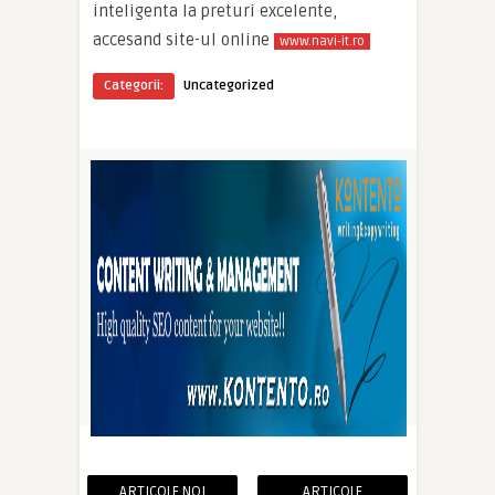
inteligenta la preturi excelente,
accesand site-ul online
www.navi-it.ro
Categorii:
Uncategorized
ARTICOLE NOI
ARTICOLE