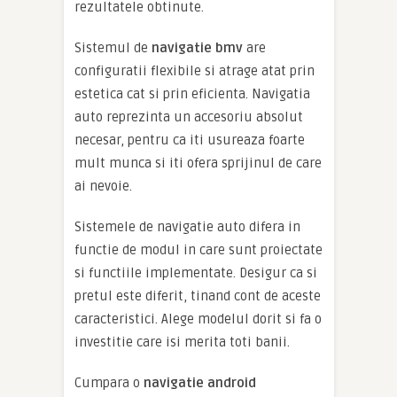
rezultatele obtinute.
Sistemul de
navigatie bmv
are
configuratii flexibile si atrage atat prin
estetica cat si prin eficienta. Navigatia
auto reprezinta un accesoriu absolut
necesar, pentru ca iti usureaza foarte
mult munca si iti ofera sprijinul de care
ai nevoie.
Sistemele de navigatie auto difera in
functie de modul in care sunt proiectate
si functiile implementate. Desigur ca si
pretul este diferit, tinand cont de aceste
caracteristici. Alege modelul dorit si fa o
investitie care isi merita toti banii.
Cumpara o
navigatie android