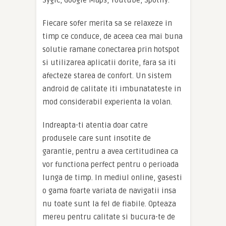
Sygic, Google Maps, Youtube, Spotify.
Fiecare sofer merita sa se relaxeze in
timp ce conduce, de aceea cea mai buna
solutie ramane conectarea prin hotspot
si utilizarea aplicatii dorite, fara sa iti
afecteze starea de confort. Un sistem
android de calitate iti imbunatateste in
mod considerabil experienta la volan.
Indreapta-ti atentia doar catre
produsele care sunt insotite de
garantie, pentru a avea certitudinea ca
vor functiona perfect pentru o perioada
lunga de timp. In mediul online, gasesti
o gama foarte variata de navigatii insa
nu toate sunt la fel de fiabile. Opteaza
mereu pentru calitate si bucura-te de