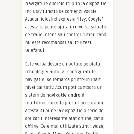
Navigatiile Android iti pun la dispozitie
inclusiv functia de comenzi vocale.
Asadar, folosind expresia “Hey, Google”
acesta te poate ajuta in diverse situatii
de trafic intens sau control rutier, cand
nu este recomandat sa utilizezi
telefonul
Este vorba despre o noutate pe piata
tehnologiei auto iar configuratiile
navigatiei se remarca printr-un inalt
nivel calitativ. Acum poti cumpara un
sistem de
navigatie android
multifunctional la preturi acceptabile.
Acesta iti pune la dispozitie o serie de
aplicatii interesante atat online, cat si
offline. Cele mai utilizate sunt : Waze,