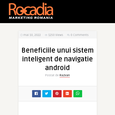
mai 10, 2022
1250
Views
0 Comments
Beneficiile unui sistem
inteligent de navigatie
android
Postat de
Razvan