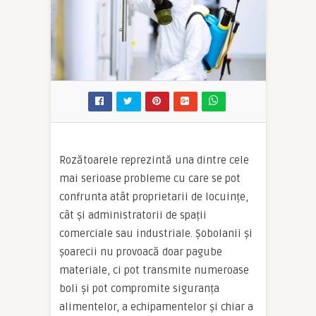
Rozătoarele reprezintă una dintre cele
mai serioase probleme cu care se pot
confrunta atât proprietarii de locuințe,
cât și administratorii de spații
comerciale sau industriale. Șobolanii și
șoarecii nu provoacă doar pagube
materiale, ci pot transmite numeroase
boli și pot compromite siguranța
alimentelor, a echipamentelor și chiar a