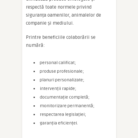
respectă toate normele privind
siguranța oamenilor, animalelor de
companie și mediului.
Printre beneficiile colaborării se
numără:
personal calificat;
produse profesionale;
planuri personalizate;
intervenții rapide;
documentație completă;
monitorizare permanentă;
respectarea legislației;
garanția eficienței.