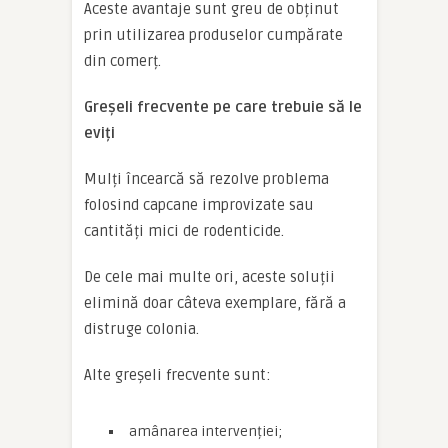
Aceste avantaje sunt greu de obținut
prin utilizarea produselor cumpărate
din comerț.
Greșeli frecvente pe care trebuie să le
eviți
Mulți încearcă să rezolve problema
folosind capcane improvizate sau
cantități mici de rodenticide.
De cele mai multe ori, aceste soluții
elimină doar câteva exemplare, fără a
distruge colonia.
Alte greșeli frecvente sunt:
amânarea intervenției;