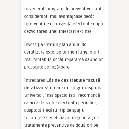
În general, programele preventive sunt
considerabil mai avantajoase decât
intervențiile de urgență efectuate după
dezvoltarea unei infestări extinse.
Investiția într-un plan anual de
deratizare este, pe termen lung, mult
mai rentabilă decât repararea daunelor
provocate de rozătoare.
Întrebarea
Cât de des trebuie făcută
deratizarea
nu are un singur răspuns
universal, însă specialiștii recomandă
ca aceasta să fie efectuată periodic și
adaptată fiecărui tip de spațiu.
Locuințele beneficiază, în general, de
tratamente preventive de două ori pe