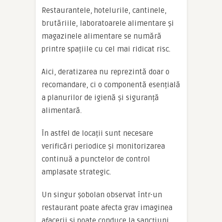
Restaurantele, hotelurile, cantinele,
brutăriile, laboratoarele alimentare și
magazinele alimentare se numără
printre spațiile cu cel mai ridicat risc.
Aici, deratizarea nu reprezintă doar o
recomandare, ci o componentă esențială
a planurilor de igienă și siguranță
alimentară.
În astfel de locații sunt necesare
verificări periodice și monitorizarea
continuă a punctelor de control
amplasate strategic.
Un singur șobolan observat într-un
restaurant poate afecta grav imaginea
afacerii și poate conduce la sancțiuni