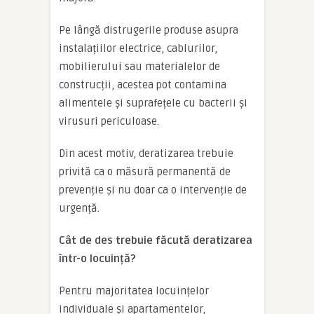
Pe lângă distrugerile produse asupra
instalațiilor electrice, cablurilor,
mobilierului sau materialelor de
construcții, acestea pot contamina
alimentele și suprafețele cu bacterii și
virusuri periculoase.
Din acest motiv, deratizarea trebuie
privită ca o măsură permanentă de
prevenție și nu doar ca o intervenție de
urgență.
Cât de des trebuie făcută deratizarea
într-o locuință?
Pentru majoritatea locuințelor
individuale și apartamentelor,