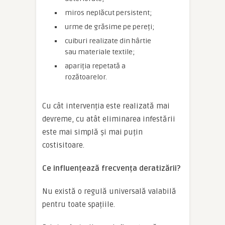
miros neplăcut persistent;
urme de grăsime pe pereți;
cuiburi realizate din hârtie
sau materiale textile;
apariția repetată a
rozătoarelor.
Cu cât intervenția este realizată mai
devreme, cu atât eliminarea infestării
este mai simplă și mai puțin
costisitoare.
Ce influențează frecvența deratizării?
Nu există o regulă universală valabilă
pentru toate spațiile.