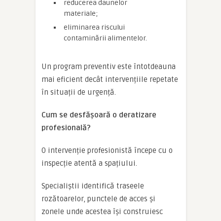
reducerea daunelor
materiale;
eliminarea riscului
contaminării alimentelor.
Un program preventiv este întotdeauna
mai eficient decât intervențiile repetate
în situații de urgență.
Cum se desfășoară o deratizare
profesională?
O intervenție profesionistă începe cu o
inspecție atentă a spațiului.
Specialiștii identifică traseele
rozătoarelor, punctele de acces și
zonele unde acestea își construiesc