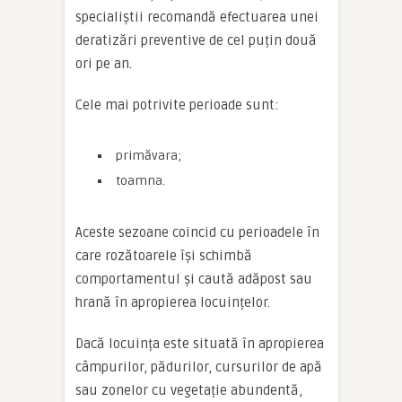
specialiștii recomandă efectuarea unei
deratizări preventive de cel puțin două
ori pe an.
Cele mai potrivite perioade sunt:
primăvara;
toamna.
Aceste sezoane coincid cu perioadele în
care rozătoarele își schimbă
comportamentul și caută adăpost sau
hrană în apropierea locuințelor.
Dacă locuința este situată în apropierea
câmpurilor, pădurilor, cursurilor de apă
sau zonelor cu vegetație abundentă,