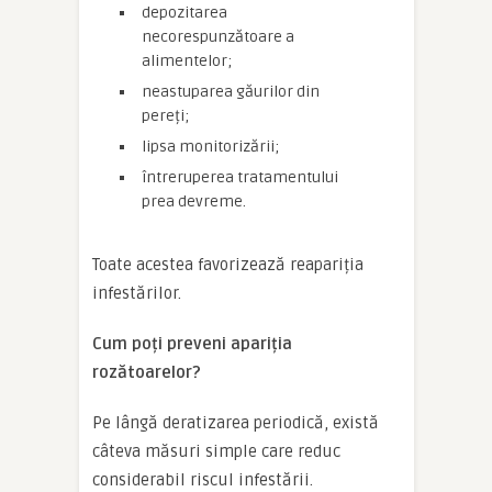
depozitarea
necorespunzătoare a
alimentelor;
neastuparea găurilor din
pereți;
lipsa monitorizării;
întreruperea tratamentului
prea devreme.
Toate acestea favorizează reapariția
infestărilor.
Cum poți preveni apariția
rozătoarelor?
Pe lângă deratizarea periodică, există
câteva măsuri simple care reduc
considerabil riscul infestării.