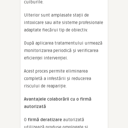
cuiburile.
Ulterior sunt amplasate stații de
intoxicare sau alte sisteme profesionale
adaptate fiecărui tip de obiectiv.
După aplicarea tratamentului urmează
monitorizarea periodică și verificarea
eficienței intervenției.
Acest proces permite eliminarea
completă a infestării și reducerea
riscului de reapariție.
Avantajele colaborării cu o firmă
autorizată
O
firmă deratizare
autorizată
utilizează produse omologate și