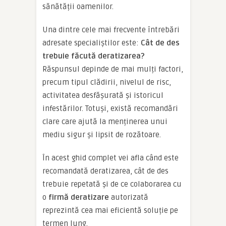
sănătății oamenilor.
Una dintre cele mai frecvente întrebări
adresate specialiștilor este:
Cât de des
trebuie făcută deratizarea?
Răspunsul depinde de mai mulți factori,
precum tipul clădirii, nivelul de risc,
activitatea desfășurată și istoricul
infestărilor. Totuși, există recomandări
clare care ajută la menținerea unui
mediu sigur și lipsit de rozătoare.
În acest ghid complet vei afla când este
recomandată deratizarea, cât de des
trebuie repetată și de ce colaborarea cu
o
firmă deratizare
autorizată
reprezintă cea mai eficientă soluție pe
termen lung.