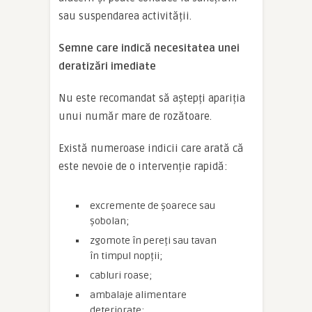
sau suspendarea activității.
Semne care indică necesitatea unei
deratizări imediate
Nu este recomandat să aștepți apariția
unui număr mare de rozătoare.
Există numeroase indicii care arată că
este nevoie de o intervenție rapidă:
excremente de șoarece sau
șobolan;
zgomote în pereți sau tavan
în timpul nopții;
cabluri roase;
ambalaje alimentare
deteriorate;