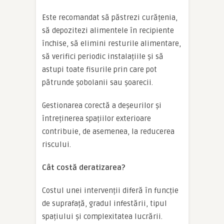
Este recomandat să păstrezi curățenia,
să depozitezi alimentele în recipiente
închise, să elimini resturile alimentare,
să verifici periodic instalațiile și să
astupi toate fisurile prin care pot
pătrunde șobolanii sau șoarecii.
Gestionarea corectă a deșeurilor și
întreținerea spațiilor exterioare
contribuie, de asemenea, la reducerea
riscului.
Cât costă deratizarea?
Costul unei intervenții diferă în funcție
de suprafață, gradul infestării, tipul
spațiului și complexitatea lucrării.