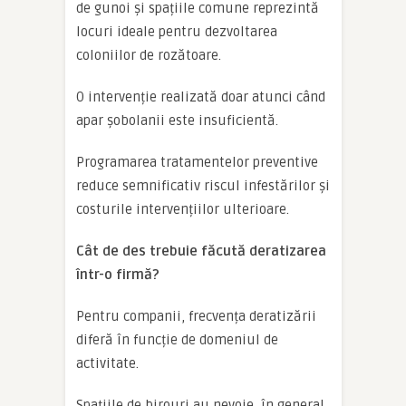
de gunoi și spațiile comune reprezintă
locuri ideale pentru dezvoltarea
coloniilor de rozătoare.
O intervenție realizată doar atunci când
apar șobolanii este insuficientă.
Programarea tratamentelor preventive
reduce semnificativ riscul infestărilor și
costurile intervențiilor ulterioare.
Cât de des trebuie făcută deratizarea
într-o firmă?
Pentru companii, frecvența deratizării
diferă în funcție de domeniul de
activitate.
Spațiile de birouri au nevoie, în general,