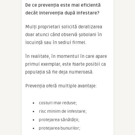
De ce prevenția este mai eficientă
decât intervenția după infestare?
Mulți proprietari solicită deratizarea
doar atunci când observă șobolani în
locuință sau în sediul firmei.
În realitate, în momentul în care apare
primul exemplar, este foarte posibil ca
populația să fie deja numeroasă.
Prevenția oferă multiple avantaje:
costuri mai reduse;
risc minim de infestare;
protejarea sănătății;
protejarea bunurilor;