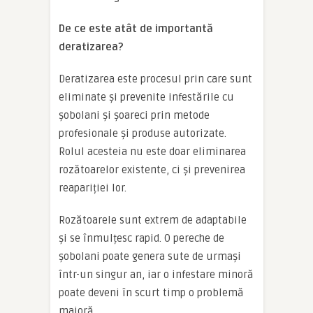
De ce este atât de importantă
deratizarea?
Deratizarea este procesul prin care sunt
eliminate și prevenite infestările cu
șobolani și șoareci prin metode
profesionale și produse autorizate.
Rolul acesteia nu este doar eliminarea
rozătoarelor existente, ci și prevenirea
reapariției lor.
Rozătoarele sunt extrem de adaptabile
și se înmulțesc rapid. O pereche de
șobolani poate genera sute de urmași
într-un singur an, iar o infestare minoră
poate deveni în scurt timp o problemă
majoră.