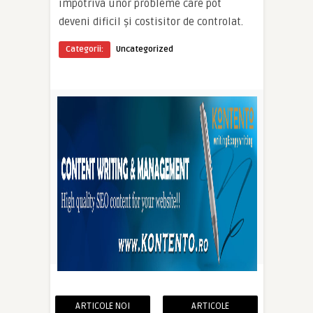
împotriva unor probleme care pot
deveni dificil și costisitor de controlat.
Categorii:
Uncategorized
ARTICOLE NOI
ARTICOLE