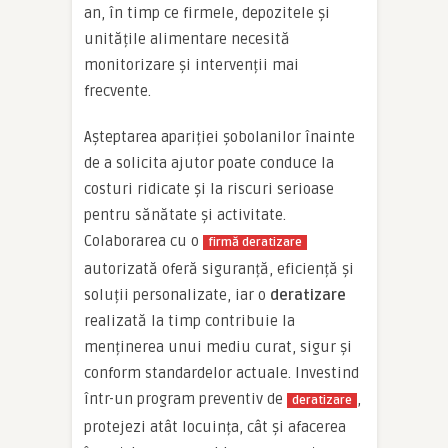
an, în timp ce firmele, depozitele și
unitățile alimentare necesită
monitorizare și intervenții mai
frecvente.
Așteptarea apariției șobolanilor înainte
de a solicita ajutor poate conduce la
costuri ridicate și la riscuri serioase
pentru sănătate și activitate.
Colaborarea cu o
firmă deratizare
autorizată oferă siguranță, eficiență și
soluții personalizate, iar o
deratizare
realizată la timp contribuie la
menținerea unui mediu curat, sigur și
conform standardelor actuale. Investind
într-un program preventiv de
,
deratizare
protejezi atât locuința, cât și afacerea