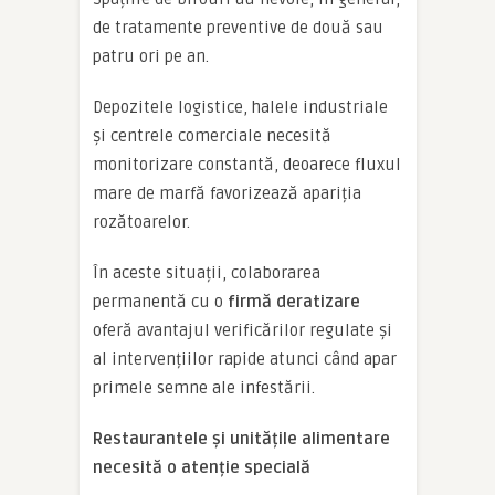
de tratamente preventive de două sau
patru ori pe an.
Depozitele logistice, halele industriale
și centrele comerciale necesită
monitorizare constantă, deoarece fluxul
mare de marfă favorizează apariția
rozătoarelor.
În aceste situații, colaborarea
permanentă cu o
firmă deratizare
oferă avantajul verificărilor regulate și
al intervențiilor rapide atunci când apar
primele semne ale infestării.
Restaurantele și unitățile alimentare
necesită o atenție specială