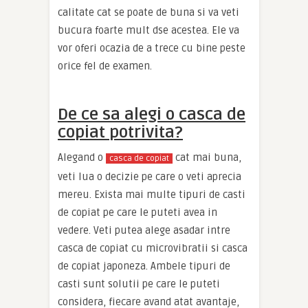
calitate cat se poate de buna si va veti
bucura foarte mult dse acestea. Ele va
vor oferi ocazia de a trece cu bine peste
orice fel de examen.
De ce sa alegi o casca de
copiat potrivita?
Alegand o
cat mai buna,
casca de copiat
veti lua o decizie pe care o veti aprecia
mereu. Exista mai multe tipuri de casti
de copiat pe care le puteti avea in
vedere. Veti putea alege asadar intre
casca de copiat cu microvibratii si casca
de copiat japoneza. Ambele tipuri de
casti sunt solutii pe care le puteti
considera, fiecare avand atat avantaje,