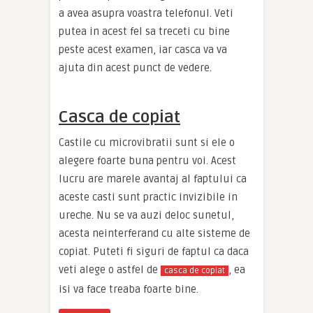
a avea asupra voastra telefonul. Veti
putea in acest fel sa treceti cu bine
peste acest examen, iar casca va va
ajuta din acest punct de vedere.
Casca de copiat
Castile cu microvibratii sunt si ele o
alegere foarte buna pentru voi. Acest
lucru are marele avantaj al faptului ca
aceste casti sunt practic invizibile in
ureche. Nu se va auzi deloc sunetul,
acesta neinterferand cu alte sisteme de
copiat. Puteti fi siguri de faptul ca daca
veti alege o astfel de
, ea
casca de copiat
isi va face treaba foarte bine.