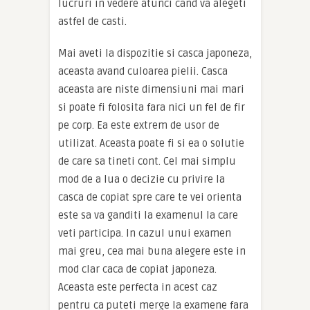
lucruri in vedere atunci cand va alegeti
astfel de casti.
Mai aveti la dispozitie si casca japoneza,
aceasta avand culoarea pielii. Casca
aceasta are niste dimensiuni mai mari
si poate fi folosita fara nici un fel de fir
pe corp. Ea este extrem de usor de
utilizat. Aceasta poate fi si ea o solutie
de care sa tineti cont. Cel mai simplu
mod de a lua o decizie cu privire la
casca de copiat spre care te vei orienta
este sa va ganditi la examenul la care
veti participa. In cazul unui examen
mai greu, cea mai buna alegere este in
mod clar caca de copiat japoneza.
Aceasta este perfecta in acest caz
pentru ca puteti merge la examene fara