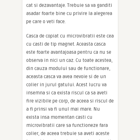
cat si dezavantaje. Trebuie sa va ganditi
asadar foarte bine cu privire la alegerea
pe care o veti face.
Casca de copiat cu microvibratii este cea
cu casti de tip magnet. Aceasta casca
este foarte avantajoasa pentru ca nu se
observa in nici un caz. Cu toate acestea,
din cauza modului sau de functionare,
aceasta casca va avea nevoie si de un
colier in jurul gatului. Acest lucru va
insemna si ca exista riscul ca sa aveti
fire vizibile pe corp, de aceea si riscul de
a fi prinsi va fi unul mai mare. Nu
exista insa momentan casti cu
microvibratii care sa functioneze fara
colier, de aceea trebuie sa aveti aceste