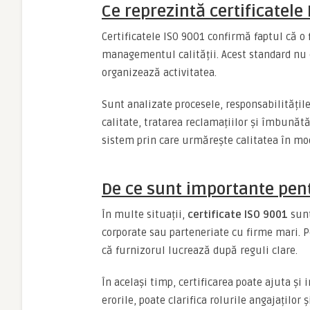
Ce reprezintă certificatele
Certificatele ISO 9001 confirmă faptul că o
managementul calității. Acest standard nu 
organizează activitatea.
Sunt analizate procesele, responsabilitățile
calitate, tratarea reclamațiilor și îmbunătă
sistem prin care urmărește calitatea în mo
De ce sunt importante pen
În multe situații,
certificate ISO 9001
sunt
corporate sau parteneriate cu firme mari. P
că furnizorul lucrează după reguli clare.
În același timp, certificarea poate ajuta și
erorile, poate clarifica rolurile angajațilo