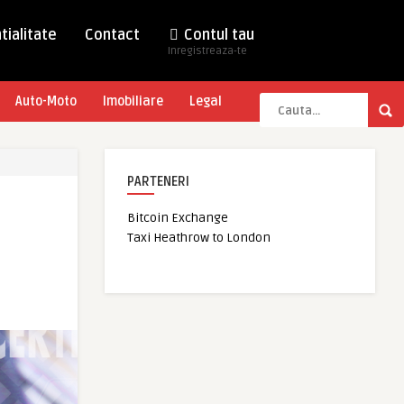
tialitate
Contact
Contul tau
Inregistreaza-te
Auto-Moto
Imobiliare
Legal
PARTENERI
Bitcoin Exchange
Taxi Heathrow to London