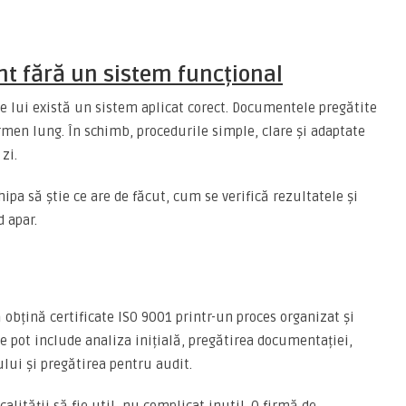
ent fără un sistem funcțional
le lui există un sistem aplicat corect. Documentele pregătite
men lung. În schimb, procedurile simple, clare și adaptate
 zi.
pa să știe ce are de făcut, cum se verifică rezultatele și
 apar.
 obțină certificate ISO 9001 printr-un proces organizat și
e pot include analiza inițială, pregătirea documentației,
ului și pregătirea pentru audit.