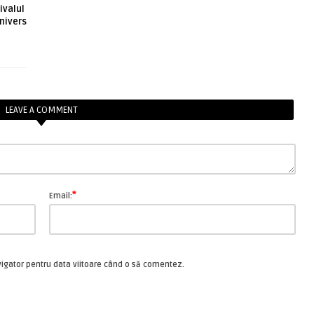
ivalul
nivers
LEAVE A COMMENT
*
Email:
vigator pentru data viitoare când o să comentez.