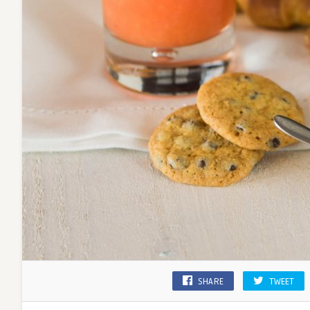
SHARE
TWEET