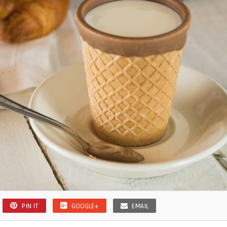
PIN IT
GOOGLE+
EMAIL