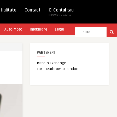
tialitate
Contact
Contul tau
Inregistreaza-te
Auto-Moto
Imobiliare
Legal
PARTENERI
Bitcoin Exchange
Taxi Heathrow to London