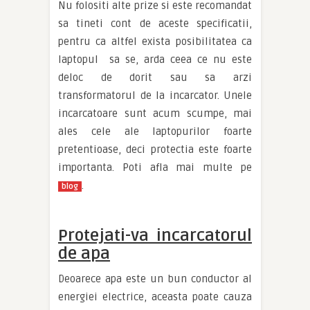
Nu folositi alte prize si este recomandat
sa tineti cont de aceste specificatii,
pentru ca altfel exista posibilitatea ca
laptopul sa se, arda ceea ce nu este
deloc de dorit sau sa arzi
transformatorul de la incarcator. Unele
incarcatoare sunt acum scumpe, mai
ales cele ale laptopurilor foarte
pretentioase, deci protectia este foarte
importanta. Poti afla mai multe pe
.
blog
Protejati-va incarcatorul
de apa
Deoarece apa este un bun conductor al
energiei electrice, aceasta poate cauza