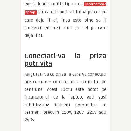
exista foarte multe tipuri de
incarcatoare
cu care il poti schimba pe cel pe
laptop
care deja il ai, insa este bine sa il
conservi cat mai mult pe cel pe care
deja il ai.
Conectati-va la priza
potrivita
Asigurati-va ca priza la care va conectati
are cerintele corecte ale circuitului de
tensiune. Acest lucru este notat pe
incarcatorul de la laptop, veti gasi
intotdeauna indicati parametrii in
termeni precum 110v, 120v, 220v sau
240v.