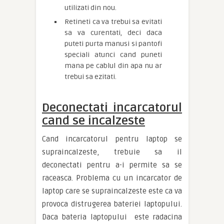
utilizati din nou.
Retineti ca va trebui sa evitati
sa va curentati, deci daca
puteti purta manusi si pantofi
speciali atunci cand puneti
mana pe cablul din apa nu ar
trebui sa ezitati.
Deconectati incarcatorul
cand se incalzeste
Cand incarcatorul pentru laptop se
supraincalzeste, trebuie sa il
deconectati pentru a-i permite sa se
raceasca. Problema cu un incarcator de
laptop care se supraincalzeste este ca va
provoca distrugerea bateriei laptopului.
Daca bateria laptopului este radacina