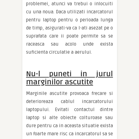
problemei, atunci va trebui o inlocuiti
cu una noua. Daca utilizati incarcatorul
pentru laptop pentru o perioada lunga
de timp, asigurati-va ca l-ati asezat pe o
suprafata care ii poate permite sa se
raceasca sau acolo unde exista
suficienta circulatie a aerului.
Nu-l puneti in jurul
marginilor ascutite
Marginile ascutite provoaca frecare si
deterioreaza cablul incarcatorului
laptopului. Evitati contactul dintre
laptop si alte obiecte colturoase sau
dure pentru ca in aceasta situatie exista
un foarte mare risc ca incarcatorul sa se