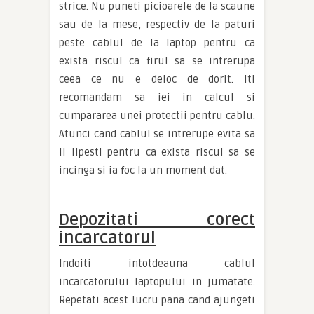
strice. Nu puneti picioarele de la scaune
sau de la mese, respectiv de la paturi
peste cablul de la laptop pentru ca
exista riscul ca firul sa se intrerupa
ceea ce nu e deloc de dorit. Iti
recomandam sa iei in calcul si
cumpararea unei protectii pentru cablu.
Atunci cand cablul se intrerupe evita sa
il lipesti pentru ca exista riscul sa se
incinga si ia foc la un moment dat.
Depozitati corect
incarcatorul
Indoiti intotdeauna cablul
incarcatorului laptopului in jumatate.
Repetati acest lucru pana cand ajungeti