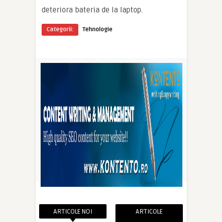
deteriora bateria de la laptop.
Categorii:
Tehnologie
ARTICOLE NOI
ARTICOLE