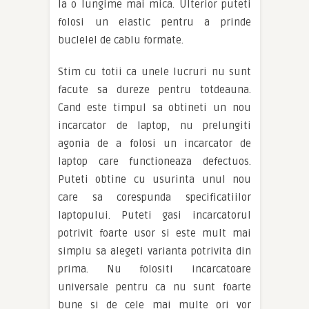
la o lungime mai mica. Ulterior puteti
folosi un elastic pentru a prinde
buclelel de cablu formate.
Stim cu totii ca unele lucruri nu sunt
facute sa dureze pentru totdeauna.
Cand este timpul sa obtineti un nou
incarcator de laptop, nu prelungiti
agonia de a folosi un incarcator de
laptop care functioneaza defectuos.
Puteti obtine cu usurinta unul nou
care sa corespunda specificatiilor
laptopului. Puteti gasi incarcatorul
potrivit foarte usor si este mult mai
simplu sa alegeti varianta potrivita din
prima. Nu folositi incarcatoare
universale pentru ca nu sunt foarte
bune si de cele mai multe ori vor