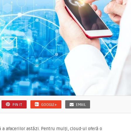
PIN IT
GOOGLE+
EMAIL
 a afacerilor astăzi. Pentru mulți, cloud-ul oferă o