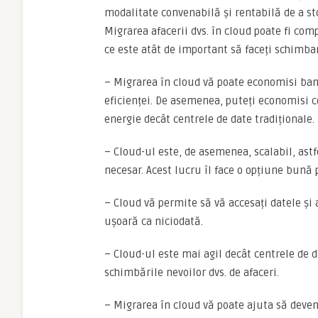
modalitate convenabilă și rentabilă de a stoc
Migrarea afacerii dvs. în cloud poate fi com
ce este atât de important să faceți schimba
– Migrarea în cloud vă poate economisi bani
eficienței. De asemenea, puteți economisi c
energie decât centrele de date tradiționale.
– Cloud-ul este, de asemenea, scalabil, as
necesar. Acest lucru îl face o opțiune bună
– Cloud vă permite să vă accesați datele și 
ușoară ca niciodată.
– Cloud-ul este mai agil decât centrele de da
schimbările nevoilor dvs. de afaceri.
– Migrarea în cloud vă poate ajuta să deven