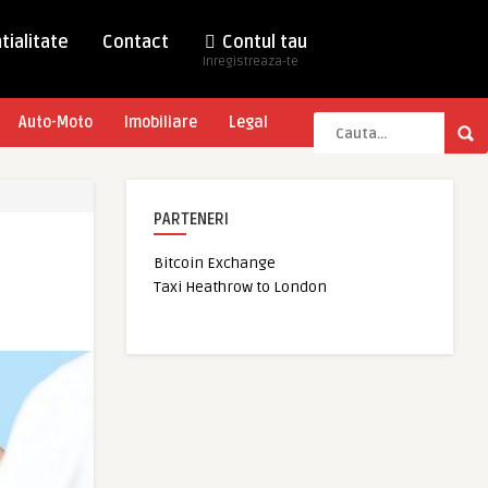
tialitate
Contact
Contul tau
Inregistreaza-te
Auto-Moto
Imobiliare
Legal
PARTENERI
Bitcoin Exchange
Taxi Heathrow to London