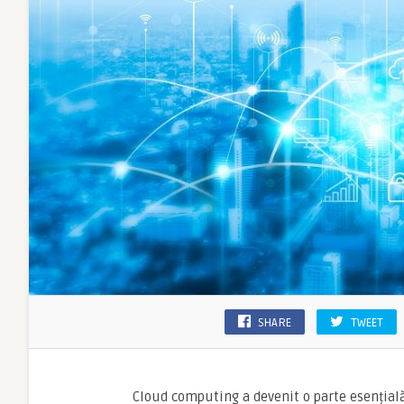
SHARE
TWEET
Cloud computing a devenit o parte esențială