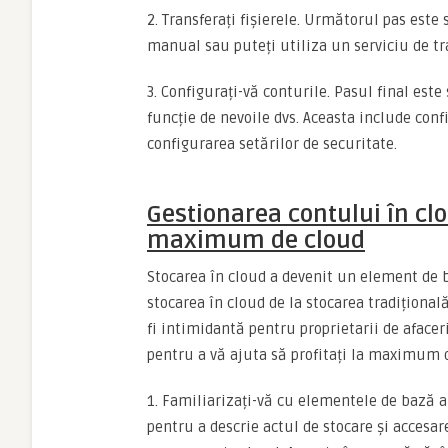
2. Transferați fișierele. Următorul pas este 
manual sau puteți utiliza un serviciu de tra
3. Configurați-vă conturile. Pasul final este
funcție de nevoile dvs. Aceasta include conf
configurarea setărilor de securitate.
Gestionarea contului în clo
maximum de cloud
Stocarea în cloud a devenit un element de 
stocarea în cloud de la stocarea tradițional
fi intimidantă pentru proprietarii de afacer
pentru a vă ajuta să profitați la maximum d
1. Familiarizați-vă cu elementele de bază 
pentru a descrie actul de stocare și accesare