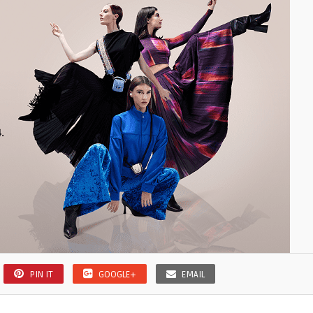
PIN IT
GOOGLE+
EMAIL