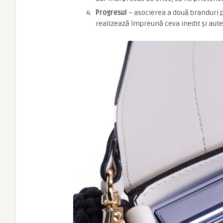
Progresul
– asocierea a două branduri p
realizează împreună ceva inedit și aute