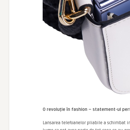
O revoluție în fashion – statement-ul per
Lansarea telefoanelor pliabile a schimbat in