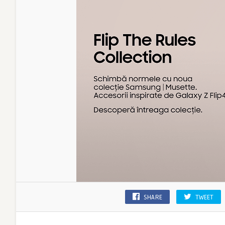
SHARE
TWEET