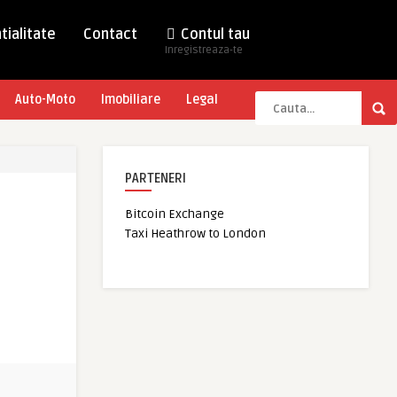
tialitate
Contact
Contul tau
Inregistreaza-te
Auto-Moto
Imobiliare
Legal
PARTENERI
Bitcoin Exchange
Taxi Heathrow to London