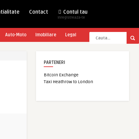
tialitate
Contact
Contul tau
Inregistreaza-te
Auto-Moto
Imobiliare
Legal
PARTENERI
Bitcoin Exchange
Taxi Heathrow to London