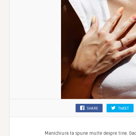
SHARE
TWEET
Manichiura ta spune multe despre tine. Dacă 