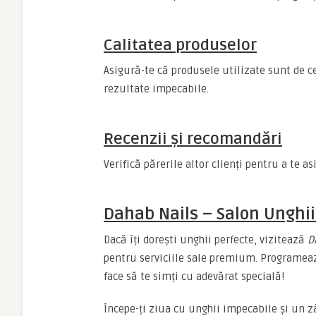
Calitatea produselor
Asigură-te că produsele utilizate sunt de c
rezultate impecabile.
Recenzii și recomandări
Verifică părerile altor clienți pentru a te as
Dahab Nails – Salon Unghii 
Dacă îți dorești unghii perfecte, vizitează
D
pentru serviciile sale premium. Programeaz
face să te simți cu adevărat specială!
Începe-ți ziua cu unghii impecabile și un 