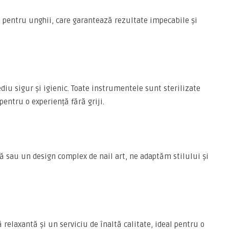
pentru unghii, care garantează rezultate impecabile și
iu sigur și igienic. Toate instrumentele sunt sterilizate
entru o experiență fără griji.
lă sau un design complex de nail art, ne adaptăm stilului și
relaxantă și un serviciu de înaltă calitate, ideal pentru o