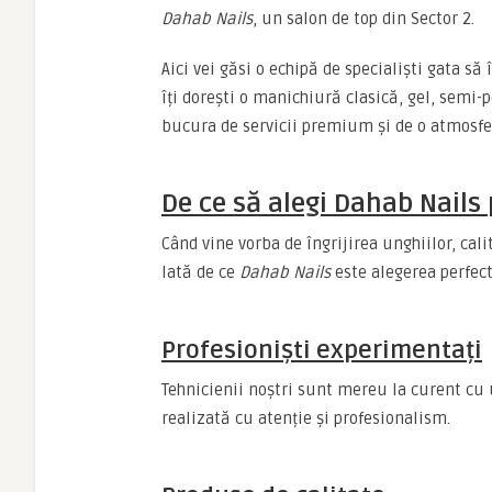
Dahab Nails
, un salon de top din Sector 2.
Aici vei găsi o echipă de specialiști gata să
îți dorești o manichiură clasică, gel, semi
bucura de servicii premium și de o atmosfe
De ce să alegi Dahab Nails
Când vine vorba de îngrijirea unghiilor, calit
Iată de ce
Dahab Nails
este alegerea perfec
Profesioniști experimentați
Tehnicienii noștri sunt mereu la curent cu 
realizată cu atenție și profesionalism.