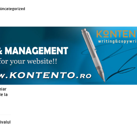
Uncategorized
ARTICOLE ASEMANATOARE
hiar
de la
ivalul