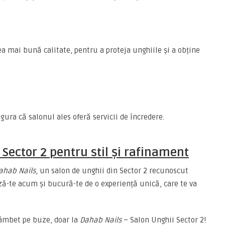
ea mai bună calitate, pentru a proteja unghiile și a obține
igura că salonul ales oferă servicii de încredere.
Sector 2 pentru stil și rafinament
ahab Nails
, un salon de unghii din Sector 2 recunoscut
ă-te acum și bucură-te de o experiență unică, care te va
zâmbet pe buze, doar la
Dahab Nails
– Salon Unghii Sector 2!