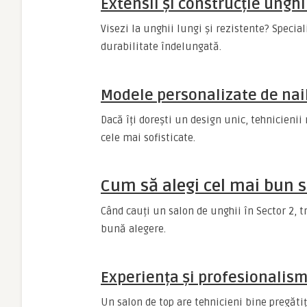
Extensii și construcție unghii
Visezi la unghii lungi și rezistente? Speciali
durabilitate îndelungată.
Modele personalizate de nail
Dacă îți dorești un design unic, tehnicienii 
cele mai sofisticate.
Cum să alegi cel mai bun s
Când cauți un salon de unghii în Sector 2, t
bună alegere.
Experiența și profesionalism
Un salon de top are tehnicieni bine pregătiți,