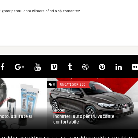
vigator pentru data viitoare când o să comentez.
0
UNCATEGORIZED
Succes
oto, utilitate si
Închirieri auto pentru vacanțe
confortabile