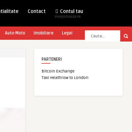
tialitate
Contact
Contul tau
Inregistreaza-te
Auto-Moto
Imobiliare
Legal
PARTENERI
Bitcoin Exchange
Taxi Heathrow to London