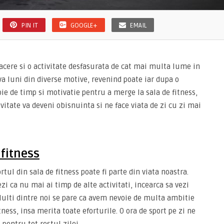
PIN IT
GOOGLE+
EMAIL
lacere si o activitate desfasurata de cat mai multa lume in
a luni din diverse motive, revenind poate iar dupa o
e de timp si motivatie pentru a merge la sala de fitness,
ivitate va deveni obisnuinta si ne face viata de zi cu zi mai
 fitness
tul din sala de fitness poate fi parte din viata noastra.
i ca nu mai ai timp de alte activitati, incearca sa vezi
Multi dintre noi se pare ca avem nevoie de multa ambitie
tness, insa merita toate eforturile. O ora de sport pe zi ne