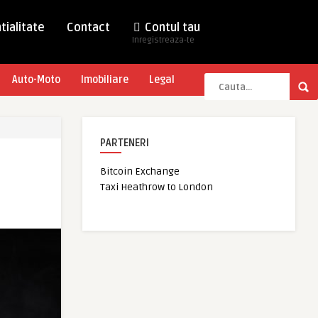
tialitate
Contact
Contul tau
Inregistreaza-te
Auto-Moto
Imobiliare
Legal
PARTENERI
Bitcoin Exchange
Taxi Heathrow to London