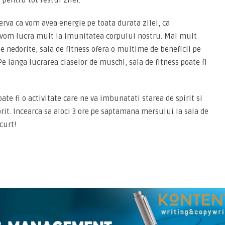
pentru tot restul zilei.
erva ca vom avea energie pe toata durata zilei, ca
 vom lucra mult la imunitatea corpului nostru. Mai mult
e nedorite, sala de fitness ofera o multime de beneficii pe
e langa lucrarea claselor de muschi, sala de fitness poate fi
ate fi o activitate care ne va imbunatati starea de spirit si
rit. Incearca sa aloci 3 ore pe saptamana mersului la sala de
curt!