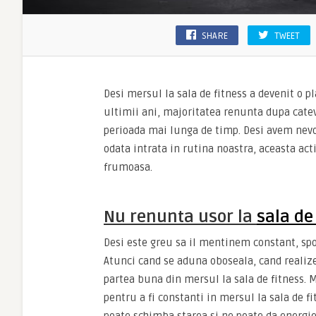
SHARE
TWEET
Desi mersul la sala de fitness a devenit o p
ultimii ani, majoritatea renunta dupa catev
perioada mai lunga de timp. Desi avem nevoi
odata intrata in rutina noastra, aceasta act
frumoasa.
Nu renunta usor la
sala de
Desi este greu sa il mentinem constant, spor
Atunci cand se aduna oboseala, cand realizez
partea buna din mersul la sala de fitness. 
pentru a fi constanti in mersul la sala de fi