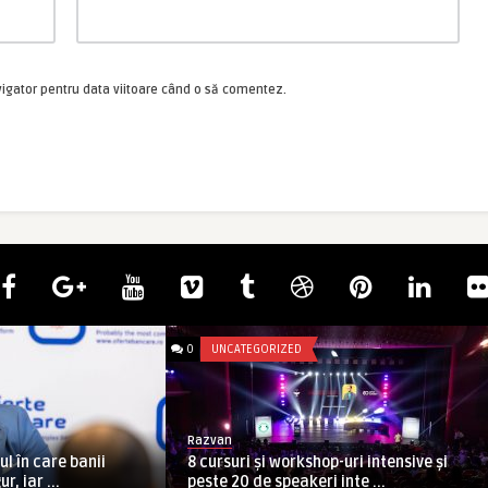
vigator pentru data viitoare când o să comentez.
0
UNCATEGORIZED
Razvan
l în care banii
8 cursuri și workshop-uri intensive și
r, iar ...
peste 20 de speakeri inte ...