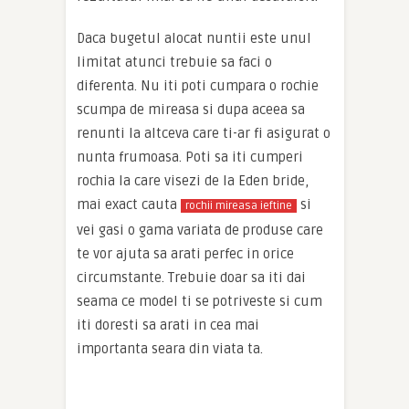
Daca bugetul alocat nuntii este unul
limitat atunci trebuie sa faci o
diferenta. Nu iti poti cumpara o rochie
scumpa de mireasa si dupa aceea sa
renunti la altceva care ti-ar fi asigurat o
nunta frumoasa. Poti sa iti cumperi
rochia la care visezi de la Eden bride,
mai exact cauta
si
rochii mireasa ieftine
vei gasi o gama variata de produse care
te vor ajuta sa arati perfec in orice
circumstante. Trebuie doar sa iti dai
seama ce model ti se potriveste si cum
iti doresti sa arati in cea mai
importanta seara din viata ta.