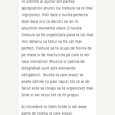
in schimb ai ajutor din partea
apropiatilor atunci nu trebuie sa te mai
ingrijorezi. Poti face o nunta perfecta
doar daca stii ce decizii sa iei in
anumite momente cheie. O nunta
trebuie sa fie organizata pana la cel mai
mic detaliu ca totul sa fie cat mai
perfect. Trebuie sa te ocupi de florile de
pe masa si de marturiile pe care le vei
lasa invitatilor. Muzica si cabina de
fotografiat sunt alte elemente
obligatorii. Nunta la care visezi se
poate obtine cu pasi rapizi tot ce ai de
facut este sa incepi sa te organizezi mai
bine si vei reusi tot ce iti propui.
Ai incredere in Eden bride si vei avea
parte de rochia la care visezi.