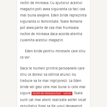
rochii de mireasa. Cu ajutorul acestui
magazin poti avea siguranta ca faci cea
mai buna alegere. Eden bride reprezinta
siguranta si feminitate. Toate femeile
pot avea parte de cea mai frumoasa
rochie de mireasa daca acorda atentia
cuvenita acestui magazin.
Eden bride pentru miresele care stiu
ce vor
Daca te numeri printre persoanele care
stiu ce doresc sa obtina atunci nu
trebuie sa te mai ingrijorezi. La Eden
bride vei gasi cele mai bune si cele mai
sigure
. Toate
rochii de mireasa buc
uresti
sunt cat mai atent realizate astfel incat
rezultatul final sa fie unul desavarsit.