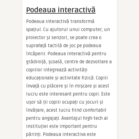
Podeaua interactivă
Podeaua interactivă transformă
spațiul. Cu ajutorul unui computer, un
proiector și senzori, se poate crea o
suprafață tactilă de joc pe podeaua
încăperii. Podeaua interactivă pentru
grădiniță, școală, centre de dezvoltare a
copiilor integrează activități
educaționale și activitate fizică. Copiii
învață cu plăcere și în mișcare și acest
lucru este interesant pentru copii. Este
ușor să ții copiii ocupați cu jocuri și
învățare, acest lucru fiind confortabil
pentru angajați. Avantajul high-tech al
instituției este important pentru
părinți. Podeaua interactiva este