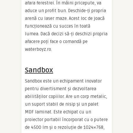
afara ferestrei. În mâini pricepute, va
aduce un profit bun. Deschide-ți propria
arenă cu laser maze. Acest loc de joacă
funcționează cu succes în toată
lumea. Dacă decizi să-ți deschizi propria
afacere poți face o comandă pe
waterboyz.ro.
Sandbox
Sandbox este un echipament inovator
pentru divertisment și dezvoltarea
abilităților copiilor. Are un corp metalic,
un suport stabil de nisip și un palet
MDF laminat. Este echipat cu un
proiector portabil încorporat cu o putere
de 4500 lm și o rezoluție de 1024×768,