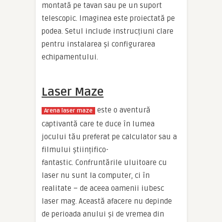
montată pe tavan sau pe un suport
telescopic. Imaginea este proiectată pe
podea. Setul include instrucțiuni clare
pentru instalarea și configurarea
echipamentului.
Laser Maze
este o aventură
Arena laser maze
captivantă care te duce în lumea
jocului tău preferat pe calculator sau a
filmului științifico-
fantastic. Confruntările uluitoare cu
laser nu sunt la computer, ci în
realitate – de aceea oamenii iubesc
laser mag. Această afacere nu depinde
de perioada anului și de vremea din