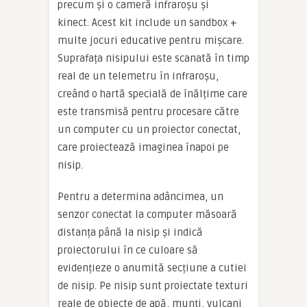
precum și o cameră infraroșu și
kinect. Acest kit include un sandbox +
multe jocuri educative pentru mișcare.
Suprafața nisipului este scanată în timp
real de un telemetru în infraroșu,
creând o hartă specială de înălțime care
este transmisă pentru procesare către
un computer cu un proiector conectat,
care proiectează imaginea înapoi pe
nisip.
Pentru a determina adâncimea, un
senzor conectat la computer măsoară
distanța până la nisip și indică
proiectorului în ce culoare să
evidențieze o anumită secțiune a cutiei
de nisip. Pe nisip sunt proiectate texturi
reale de obiecte de apă, munți, vulcani