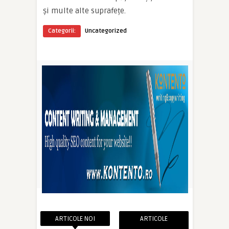
și multe alte suprafețe.
Categorii:
Uncategorized
ARTICOLE NOI
ARTICOLE