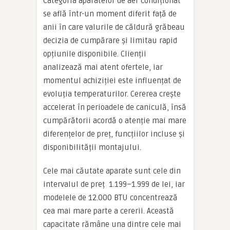
Categoria aparatelor de aer condiționat
se află într-un moment diferit față de
anii în care valurile de căldură grăbeau
decizia de cumpărare și limitau rapid
opțiunile disponibile. Clienții
analizează mai atent ofertele, iar
momentul achiziției este influențat de
evoluția temperaturilor. Cererea crește
accelerat în perioadele de caniculă, însă
cumpărătorii acordă o atenție mai mare
diferențelor de preț, funcțiilor incluse și
disponibilității montajului.
Cele mai căutate aparate sunt cele din
intervalul de preț 1.199–1.999 de lei, iar
modelele de 12.000 BTU concentrează
cea mai mare parte a cererii. Această
capacitate rămâne una dintre cele mai