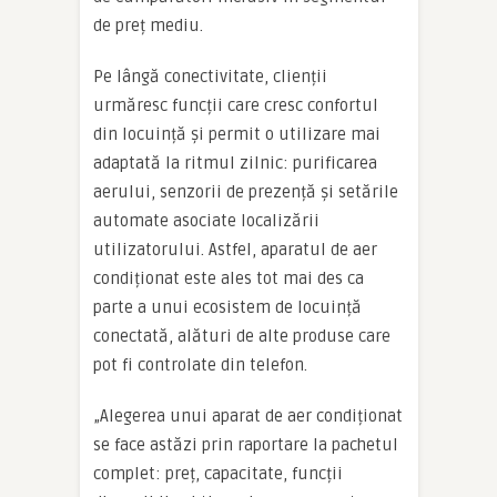
de preț mediu.
Pe lângă conectivitate, clienții
urmăresc funcții care cresc confortul
din locuință și permit o utilizare mai
adaptată la ritmul zilnic: purificarea
aerului, senzorii de prezență și setările
automate asociate localizării
utilizatorului. Astfel, aparatul de aer
condiționat este ales tot mai des ca
parte a unui ecosistem de locuință
conectată, alături de alte produse care
pot fi controlate din telefon.
„Alegerea unui aparat de aer condiționat
se face astăzi prin raportare la pachetul
complet: preț, capacitate, funcții