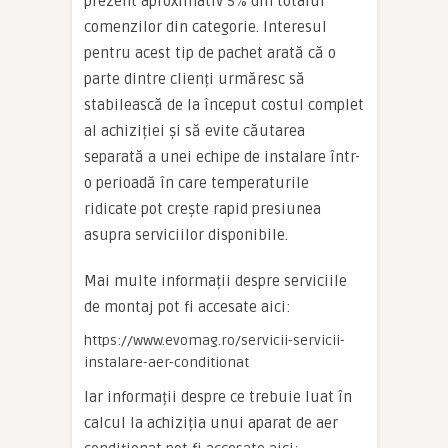
prezent aproximativ 5% din totalul
comenzilor din categorie. Interesul
pentru acest tip de pachet arată că o
parte dintre clienți urmăresc să
stabilească de la început costul complet
al achiziției și să evite căutarea
separată a unei echipe de instalare într-
o perioadă în care temperaturile
ridicate pot crește rapid presiunea
asupra serviciilor disponibile.
Mai multe informații despre serviciile
de montaj pot fi accesate aici:
https://www.evomag.ro/servicii-servicii-
instalare-aer-conditionat
Iar informații despre ce trebuie luat în
calcul la achiziția unui aparat de aer