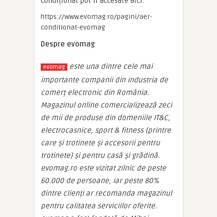
condiționat pot fi accesate aici:
https://www.evomag.ro/pagini/aer-
conditionat-evomag
Despre evomag
este una dintre cele mai
evomag
importante companii din industria de
comerț electronic din România.
Magazinul online comercializează zeci
de mii de produse din domeniile IT&C,
electrocasnice, sport & fitness (printre
care și trotinete și accesorii pentru
trotinete) și pentru casă și grădină.
evomag.ro este vizitat zilnic de peste
60.000 de persoane, iar peste 80%
dintre clienți ar recomanda magazinul
pentru calitatea serviciilor oferite.