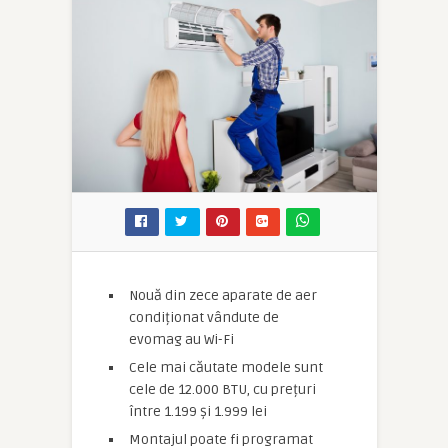
Nouă din zece aparate de aer
condiționat vândute de
evomag au Wi-Fi
Cele mai căutate modele sunt
cele de 12.000 BTU, cu prețuri
între 1.199 și 1.999 lei
Montajul poate fi programat