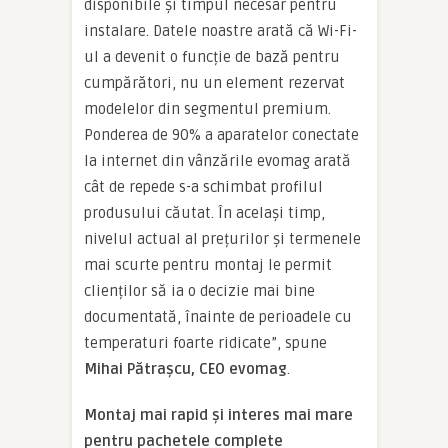
disponibile și timpul necesar pentru
instalare. Datele noastre arată că Wi-Fi-
ul a devenit o funcție de bază pentru
cumpărători, nu un element rezervat
modelelor din segmentul premium.
Ponderea de 90% a aparatelor conectate
la internet din vânzările evomag arată
cât de repede s-a schimbat profilul
produsului căutat. În același timp,
nivelul actual al prețurilor și termenele
mai scurte pentru montaj le permit
clienților să ia o decizie mai bine
documentată, înainte de perioadele cu
temperaturi foarte ridicate”, spune
Mihai Pătrașcu, CEO evomag
.
Montaj mai rapid și interes mai mare
pentru pachetele complete