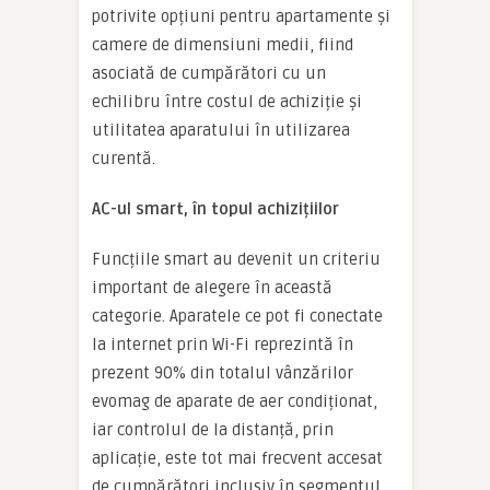
potrivite opțiuni pentru apartamente și
camere de dimensiuni medii, fiind
asociată de cumpărători cu un
echilibru între costul de achiziție și
utilitatea aparatului în utilizarea
curentă.
AC-ul smart, în topul achizițiilor
Funcțiile smart au devenit un criteriu
important de alegere în această
categorie. Aparatele ce pot fi conectate
la internet prin Wi-Fi reprezintă în
prezent 90% din totalul vânzărilor
evomag de aparate de aer condiționat,
iar controlul de la distanță, prin
aplicație, este tot mai frecvent accesat
de cumpărători inclusiv în segmentul