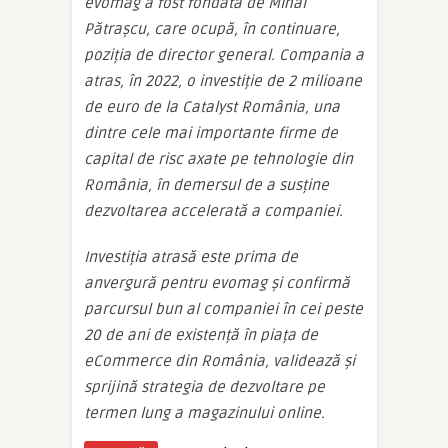
evomag a fost fondată de Mihai
Pătrașcu, care ocupă, în continuare,
poziția de director general. Compania a
atras, în 2022, o investiție de 2 milioane
de euro de la Catalyst România, una
dintre cele mai importante firme de
capital de risc axate pe tehnologie din
România, în demersul de a susține
dezvoltarea accelerată a companiei.
Investiția atrasă este prima de
anvergură pentru evomag și confirmă
parcursul bun al companiei în cei peste
20 de ani de existență în piața de
eCommerce din România, validează și
sprijină strategia de dezvoltare pe
termen lung a magazinului online.