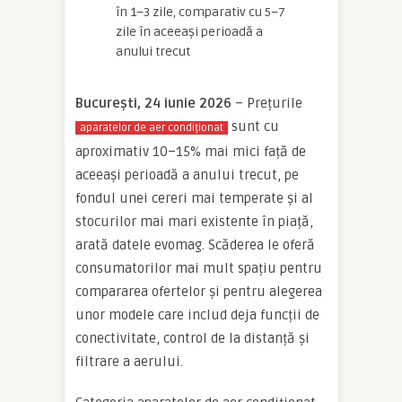
în 1–3 zile, comparativ cu 5–7
zile în aceeași perioadă a
anului trecut
București, 24 iunie 2026
– Prețurile
sunt cu
aparatelor de aer condiționat
aproximativ 10–15% mai mici față de
aceeași perioadă a anului trecut, pe
fondul unei cereri mai temperate și al
stocurilor mai mari existente în piață,
arată datele evomag. Scăderea le oferă
consumatorilor mai mult spațiu pentru
compararea ofertelor și pentru alegerea
unor modele care includ deja funcții de
conectivitate, control de la distanță și
filtrare a aerului.