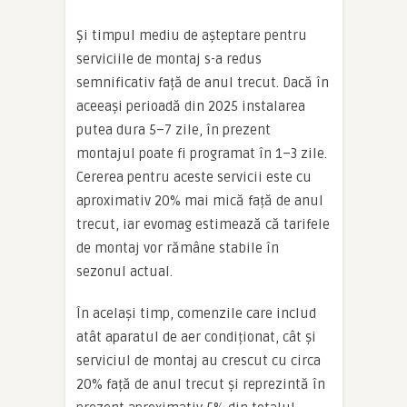
Și timpul mediu de așteptare pentru
serviciile de montaj s-a redus
semnificativ față de anul trecut. Dacă în
aceeași perioadă din 2025 instalarea
putea dura 5–7 zile, în prezent
montajul poate fi programat în 1–3 zile.
Cererea pentru aceste servicii este cu
aproximativ 20% mai mică față de anul
trecut, iar evomag estimează că tarifele
de montaj vor rămâne stabile în
sezonul actual.
În același timp, comenzile care includ
atât aparatul de aer condiționat, cât și
serviciul de montaj au crescut cu circa
20% față de anul trecut și reprezintă în