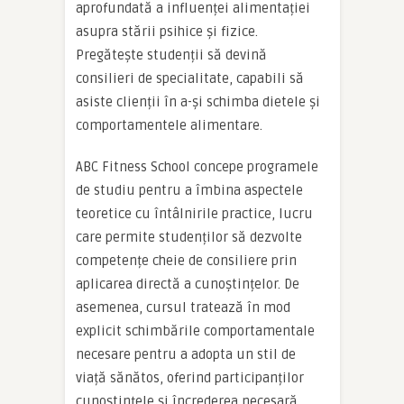
aprofundată a influenței alimentației
asupra stării psihice și fizice.
Pregătește studenții să devină
consilieri de specialitate, capabili să
asiste clienții în a-și schimba dietele și
comportamentele alimentare.
ABC Fitness School concepe programele
de studiu pentru a îmbina aspectele
teoretice cu întâlnirile practice, lucru
care permite studenților să dezvolte
competențe cheie de consiliere prin
aplicarea directă a cunoștințelor. De
asemenea, cursul tratează în mod
explicit schimbările comportamentale
necesare pentru a adopta un stil de
viață sănătos, oferind participanților
cunoștințele și încrederea necesară