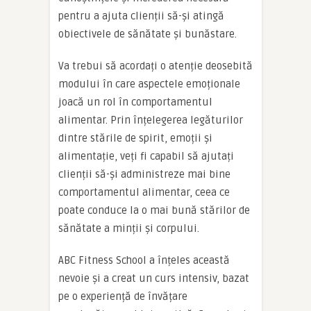
pentru a ajuta clienții să-și atingă
obiectivele de sănătate și bunăstare.
Va trebui să acordați o atenție deosebită
modului în care aspectele emoționale
joacă un rol în comportamentul
alimentar. Prin înțelegerea legăturilor
dintre stările de spirit, emoții și
alimentație, veți fi capabil să ajutați
clienții să-și administreze mai bine
comportamentul alimentar, ceea ce
poate conduce la o mai bună stărilor de
sănătate a minții și corpului.
ABC Fitness School a înțeles această
nevoie și a creat un curs intensiv, bazat
pe o experiență de învățare