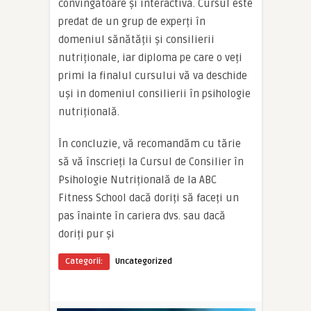
convingătoare și interactivă. Cursul este
predat de un grup de experți în
domeniul sănătății și consilierii
nutriționale, iar diploma pe care o veți
primi la finalul cursului vă va deschide
uși in domeniul consilierii în psihologie
nutrițională.
În concluzie, vă recomandăm cu tărie
să vă înscrieți la Cursul de Consilier în
Psihologie Nutrițională de la ABC
Fitness School dacă doriți să faceți un
pas înainte în cariera dvs. sau dacă
doriți pur și
Categorii:
Uncategorized