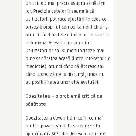
un tablou mai precis asupra sănătății
lor. Precizia datelor înseamnă că
utilizatorii pot face ajustări în ceea ce
privește propriul comportament chiar și
atunci când testele clinice nu le sunt la
îndemână. Acest lucru permite
utilizatorilor să își monitorizeze mai
bine sănătatea acasă (între intervențiile
medicale), atunci când călătoresc sau
când lucrează de la distanță, unde nu
au posibilitatea unor alte evaluări.
Obezitatea – o problemă critică de
sănătate
Obezitatea a devenit din ce în ce mai
mult o povară globală și reprezintă
aproximativ 60% din decesele cauzate