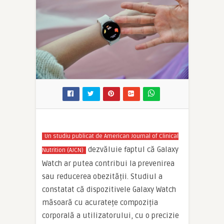
Un studiu publicat de American Journal of Clinical
dezvăluie faptul că Galaxy
Nutrition (AJCN)
Watch ar putea contribui la prevenirea
sau reducerea obezității. Studiul a
constatat că dispozitivele Galaxy Watch
măsoară cu acuratețe compoziția
corporală a utilizatorului, cu o precizie