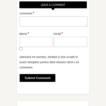
LEAVE A COMMENT
*
Comment:
*
*
Name:
Email:
Salvează-mi numele, emailul și site-ul web în
acest navigator pentru data viitoare când o să
comentez.