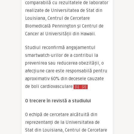
comparabilă cu rezultatele de laborator
realizate de Universitatea de Stat din
Louisiana, Centrul de Cercetare
Biomedicală Pennington și Centrul de
Cancer al Universității din Hawaii.
Studiul reconfirmă angajamentul
smartwatch-urilor de a contribui la
prevenirea sau reducerea obezității, o
afecțiune care este responsabilă pentru
aproximativ 60% din decesele cauzate
de boli cardiovasculare.
[1]
[2]
O trecere în revistă a studiului
O echipă de cercetare alcătuită din
reprezentanți de la Universitatea de
Stat din Louisiana, Centrul de Cercetare