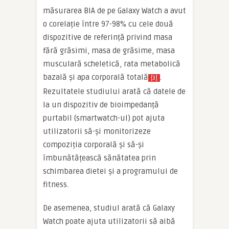
măsurarea BIA de pe Galaxy Watch a avut
o corelație între 97-98% cu cele două
dispozitive de referință privind masa
fără grăsimi, masa de grăsime, masa
musculară scheletică, rata metabolică
bazală și apa corporală totală
.
[3]
Rezultatele studiului arată că datele de
la un dispozitiv de bioimpedanță
purtabil (smartwatch-ul) pot ajuta
utilizatorii să-și monitorizeze
compoziția corporală și să-și
îmbunătățească sănătatea prin
schimbarea dietei și a programului de
fitness.
De asemenea, studiul arată că Galaxy
Watch poate ajuta utilizatorii să aibă