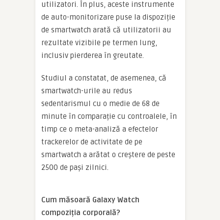
utilizatori. În plus, aceste instrumente
de auto-monitorizare puse la dispoziție
de smartwatch arată că utilizatorii au
rezultate vizibile pe termen lung,
inclusiv pierderea în greutate.
Studiul a constatat, de asemenea, că
smartwatch-urile au redus
sedentarismul cu o medie de 68 de
minute în comparație cu controalele, în
timp ce o meta-analiză a efectelor
trackerelor de activitate de pe
smartwatch a arătat o creștere de peste
2500 de pași zilnici.
Cum măsoară Galaxy Watch
compoziția corporală?