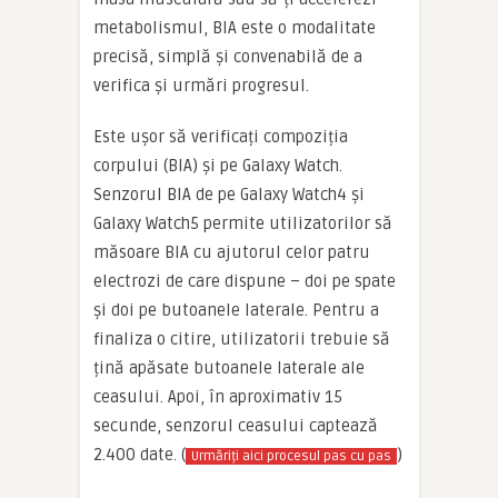
metabolismul, BIA este o modalitate
precisă, simplă și convenabilă de a
verifica și urmări progresul.
Este ușor să verificați compoziția
corpului (BIA) și pe Galaxy Watch.
Senzorul BIA de pe Galaxy Watch4 și
Galaxy Watch5 permite utilizatorilor să
măsoare BIA cu ajutorul celor patru
electrozi de care dispune – doi pe spate
și doi pe butoanele laterale. Pentru a
finaliza o citire, utilizatorii trebuie să
țină apăsate butoanele laterale ale
ceasului. Apoi, în aproximativ 15
secunde, senzorul ceasului captează
2.400 date. (
)
Urmăriți aici procesul pas cu pas