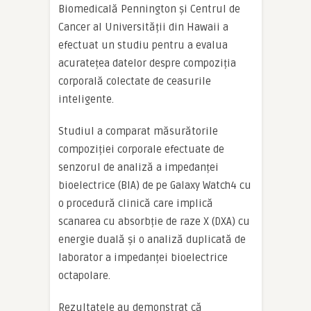
Biomedicală Pennington și Centrul de
Cancer al Universității din Hawaii a
efectuat un studiu pentru a evalua
acuratețea datelor despre compoziția
corporală colectate de ceasurile
inteligente.
Studiul a comparat măsurătorile
compoziției corporale efectuate de
senzorul de analiză a impedanței
bioelectrice (BIA) de pe Galaxy Watch4 cu
o procedură clinică care implică
scanarea cu absorbție de raze X (DXA) cu
energie duală și o analiză duplicată de
laborator a impedanței bioelectrice
octapolare.
Rezultatele au demonstrat că