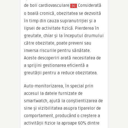
de boli cardiovasculare.
Considerată
[4]
o boală cronică, obezitatea se dezvoltă
în timp din cauza supranutriției și a
lipsei de activitate fizică. Pierderea în
greutate, chiar și la începutul drumului
către obezitate, poate preveni sau
inversa riscurile pentru sănătate.
Aceste descoperiri arată necesitatea de
a sprijini gestionarea eficientă a
greutății pentru a reduce obezitatea.
Auto-monitorizarea, în special prin
accesul la datele furnizate de
smartwatch, ajută la conștientizarea de
sine și vizibilitatea asupra tiparelor de
comportament, producând o creștere a
activității fizice la aproape 60% dintre