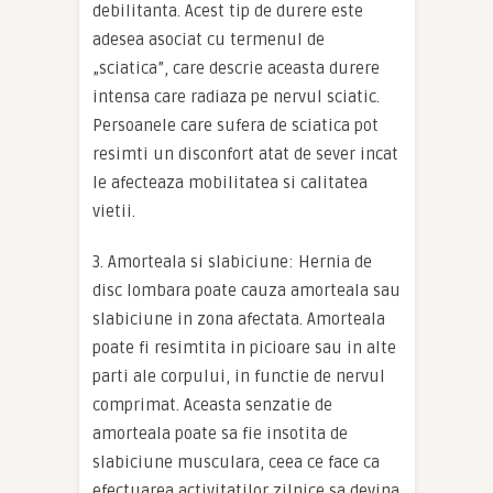
debilitanta. Acest tip de durere este
adesea asociat cu termenul de
„sciatica”, care descrie aceasta durere
intensa care radiaza pe nervul sciatic.
Persoanele care sufera de sciatica pot
resimti un disconfort atat de sever incat
le afecteaza mobilitatea si calitatea
vietii.
3. Amorteala si slabiciune: Hernia de
disc lombara poate cauza amorteala sau
slabiciune in zona afectata. Amorteala
poate fi resimtita in picioare sau in alte
parti ale corpului, in functie de nervul
comprimat. Aceasta senzatie de
amorteala poate sa fie insotita de
slabiciune musculara, ceea ce face ca
efectuarea activitatilor zilnice sa devina