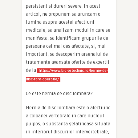
persistent si dureri severe. In acest
articol, ne propunem sa aruncam o
lumina asupra acestei afectiuni
medicale, sa analizam modul in care se
manifesta, sa identificam grupurile de
persoane cel mai des afectate, si, mai
important, sa descoperim arsenalul de
tratamente avansate oferite de expertii
de la
https://www.bio-ortoclinic.ro/hernie-de-
disc-fara-operatie/
Ce este hernia de disc lombara?
Hernia de disc lombara este o afectiune
a coloanei vertebrale in care nucleul
pulpos, o substanta gelatinoasa situata
in interiorul discurilor intervertebrale,