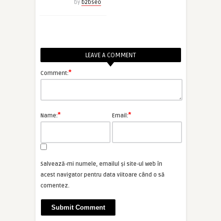
by
b2bseo
LEAVE A COMMENT
*
Comment:
*
*
Name:
Email:
Salvează-mi numele, emailul și site-ul web în
acest navigator pentru data viitoare când o să
comentez.