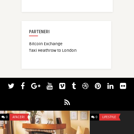
PARTENERI
Bitcoin Exchange
Taxi Heathrow to London
0
AFACERI
0
LIFESTYLE