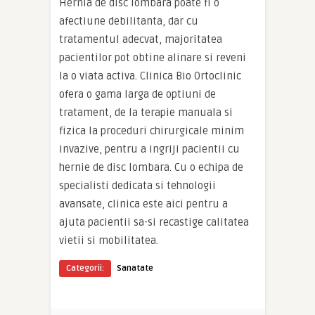
Hernia de disc lombara poate fi o
afectiune debilitanta, dar cu
tratamentul adecvat, majoritatea
pacientilor pot obtine alinare si reveni
la o viata activa. Clinica Bio Ortoclinic
ofera o gama larga de optiuni de
tratament, de la terapie manuala si
fizica la proceduri chirurgicale minim
invazive, pentru a ingriji pacientii cu
hernie de disc lombara. Cu o echipa de
specialisti dedicata si tehnologii
avansate, clinica este aici pentru a
ajuta pacientii sa-si recastige calitatea
vietii si mobilitatea.
Categorii:
Sanatate