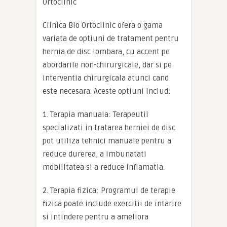
Ortoclinic
Clinica Bio Ortoclinic ofera o gama
variata de optiuni de tratament pentru
hernia de disc lombara, cu accent pe
abordarile non-chirurgicale, dar si pe
interventia chirurgicala atunci cand
este necesara. Aceste optiuni includ:
1. Terapia manuala: Terapeutii
specializati in tratarea herniei de disc
pot utiliza tehnici manuale pentru a
reduce durerea, a imbunatati
mobilitatea si a reduce inflamatia.
2. Terapia fizica: Programul de terapie
fizica poate include exercitii de intarire
si intindere pentru a ameliora