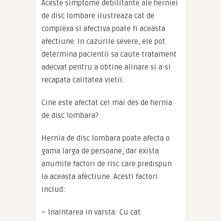
Aceste simptome debilitante ale herniei
de disc lombare ilustreaza cat de
complexa si afectiva poate fi aceasta
afectiune. In cazurile severe, ele pot
determina pacientii sa caute tratament
adecvat pentru a obtine alinare si a-si
recapata calitatea vietii.
Cine este afectat cel mai des de hernia
de disc lombara?
Hernia de disc lombara poate afecta o
gama larga de persoane, dar exista
anumite factori de risc care predispun
la aceasta afectiune. Acesti factori
includ:
– Inaintarea in varsta: Cu cat