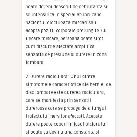
poate deveni deosebit de debilitanta si
se intensifica in special atunci cand
pacientul efectueaza miscari sau
adopta pozitii corporale prelungite. Cu
fiecare miscare, persoana poate simti
cum discurile afectate amplifica
senzatia de presiune si durere in zona
lombara.
2. Durere radiculara: Unul dintre
simptomele caracteristice ale herniei de
disc lombare este durerea radiculara,
care se manifesta prin senzatii
dureroase care se propaga de-a lungul
traiectului nervilor afectati. Aceasta
durere poate cobori in josul piciorului
si poate sa devina una constanta si