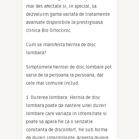
mai des afectate si, in special, sa
dezvaluim gama variata de tratamente
avansate disponibile la prestigioasa
clinica Bio Ortoclinic.
Cum se manifesta hernia de disc
lombara?
Simptomele herniei de disc lombare pot
varia de la persoana la persoana, dar
cele mai comune includ:
1. Durerea lombara: Hernia de disc
lombara poate da nastere unei dureri
lombare care variaza in intensitate si
poate sa apara fie ca o senzatie
constanta de disconfort, fie sub forma
de dureri intermitente. Aceasta durere