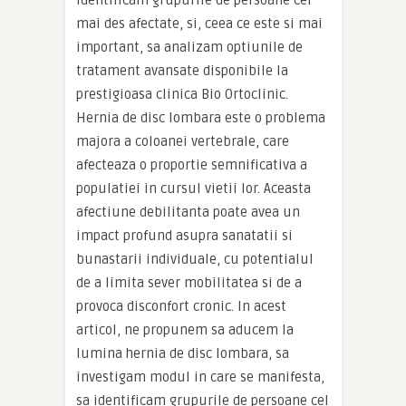
identificam grupurile de persoane cel
mai des afectate, si, ceea ce este si mai
important, sa analizam optiunile de
tratament avansate disponibile la
prestigioasa clinica Bio Ortoclinic.
Hernia de disc lombara este o problema
majora a coloanei vertebrale, care
afecteaza o proportie semnificativa a
populatiei in cursul vietii lor. Aceasta
afectiune debilitanta poate avea un
impact profund asupra sanatatii si
bunastarii individuale, cu potentialul
de a limita sever mobilitatea si de a
provoca disconfort cronic. In acest
articol, ne propunem sa aducem la
lumina hernia de disc lombara, sa
investigam modul in care se manifesta,
sa identificam grupurile de persoane cel