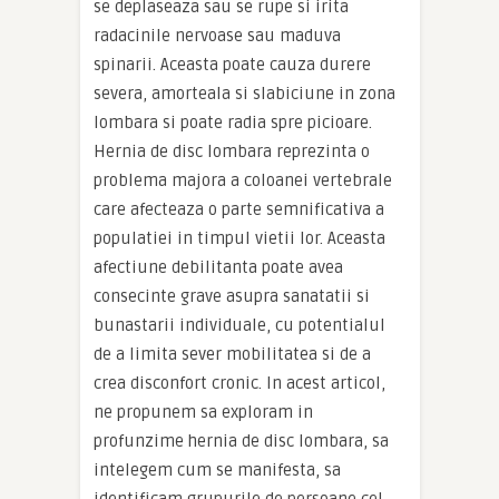
se deplaseaza sau se rupe si irita
radacinile nervoase sau maduva
spinarii. Aceasta poate cauza durere
severa, amorteala si slabiciune in zona
lombara si poate radia spre picioare.
Hernia de disc lombara reprezinta o
problema majora a coloanei vertebrale
care afecteaza o parte semnificativa a
populatiei in timpul vietii lor. Aceasta
afectiune debilitanta poate avea
consecinte grave asupra sanatatii si
bunastarii individuale, cu potentialul
de a limita sever mobilitatea si de a
crea disconfort cronic. In acest articol,
ne propunem sa exploram in
profunzime hernia de disc lombara, sa
intelegem cum se manifesta, sa