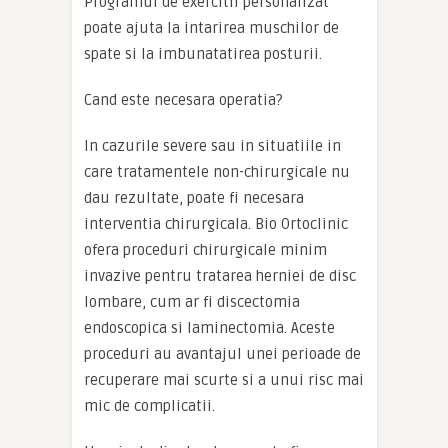
Programul de exercitii personalizat
poate ajuta la intarirea muschilor de
spate si la imbunatatirea posturii.
Cand este necesara operatia?
In cazurile severe sau in situatiile in
care tratamentele non-chirurgicale nu
dau rezultate, poate fi necesara
interventia chirurgicala. Bio Ortoclinic
ofera proceduri chirurgicale minim
invazive pentru tratarea herniei de disc
lombare, cum ar fi discectomia
endoscopica si laminectomia. Aceste
proceduri au avantajul unei perioade de
recuperare mai scurte si a unui risc mai
mic de complicatii.