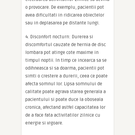
o provocare. De exemplu, pacientii pot
avea dificultati in ridicarea obiectelor
sau in deplasarea pe distante lungi.
4. Disconfort nocturn: Durerea si
discomfortul cauzate de hernia de disc
lombara pot atinge cote maxime in
timpul noptii. In timp ce incearca sa se
odihneasca si sa doarma, pacientii pot
simti o crestere a durerii, ceea ce poate
afecta somnul lor. Lipsa somnului de
calitate poate agrava starea generala a
pacientului si poate duce la oboseala
cronica, afectand astfel capacitatea lor
de a face fata activitatilor zilnice cu
energie si vigoare.