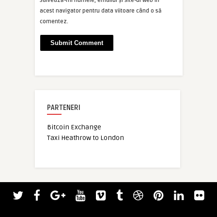
Salvează-mi numele, emailul și site-ul web în
acest navigator pentru data viitoare când o să
comentez.
PARTENERI
Bitcoin Exchange
Taxi Heathrow to London