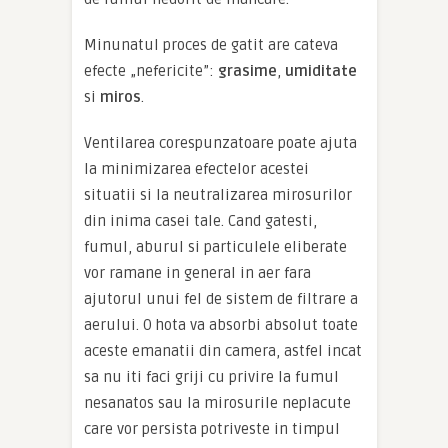
Minunatul proces de gatit are cateva
efecte „nefericite”:
grasime
,
umiditate
si
miros
.
Ventilarea corespunzatoare poate ajuta
la minimizarea efectelor acestei
situatii si la neutralizarea mirosurilor
din inima casei tale. Cand gatesti,
fumul, aburul si particulele eliberate
vor ramane in general in aer fara
ajutorul unui fel de sistem de filtrare a
aerului. O hota va absorbi absolut toate
aceste emanatii din camera, astfel incat
sa nu iti faci griji cu privire la fumul
nesanatos sau la mirosurile neplacute
care vor persista potriveste in timpul