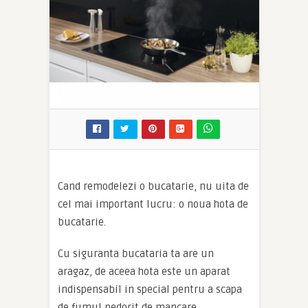
Cand remodelezi o bucatarie, nu uita de
cel mai important lucru: o noua hota de
bucatarie.
Cu siguranta bucataria ta are un
aragaz, de aceea hota este un aparat
indispensabil in special pentru a scapa
de fumul nedorit de mancare.