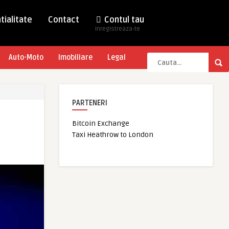
tialitate
Contact
Contul tau
Inregistreaza-te
Auto-Moto
Imobiliare
Legal
PARTENERI
Bitcoin Exchange
Taxi Heathrow to London