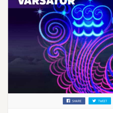
SHARE
TWEET