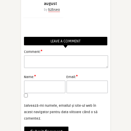
august
by
b2bseo
LEAVE A COMMENT
*
Comment:
*
*
Name:
Email:
Salvează-mi numele, emailul și site-ul web în
acest navigator pentru data viitoare când o să
comentez.