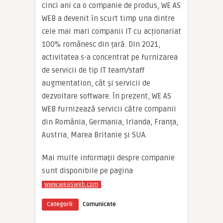
cinci ani ca o companie de produs, WE AS
WEB a devenit în scurt timp una dintre
cele mai mari companii IT cu acționariat
100% românesc din țară. Din 2021,
activitatea s-a concentrat pe furnizarea
de servicii de tip IT team/staff
augmentation, cât și servicii de
dezvoltare software. În prezent, WE AS
WEB furnizează servicii către companii
din România, Germania, Irlanda, Franța,
Austria, Marea Britanie și SUA.
Mai multe informaţii despre companie
sunt disponibile pe pagina
.
www.weasweb.com
Categorii:
Comunicate