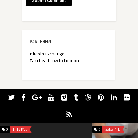
PARTENERI
Bitcoin Exchange
Taxi Heathrow to London
0
LIFESTYLE
0
SANATATE