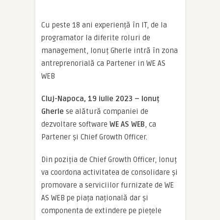
Cu peste 18 ani experiență în IT, de la
programator la diferite roluri de
management, Ionuț Gherle intră în zona
antreprenorială ca Partener in WE AS
WEB
Cluj-Napoca, 19 iulie 2023 – Ionuț
Gherle
se alătură companiei de
dezvoltare software
WE AS WEB
, ca
Partener și Chief Growth Officer.
Din poziția de Chief Growth Officer, Ionuț
va coordona activitatea de consolidare și
promovare a serviciilor furnizate de WE
AS WEB pe piața națională dar și
componenta de extindere pe piețele