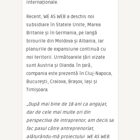
internaționale.
Recent, WE AS WEB a deschis noi
subsidiare în Statele Unite, Marea
Britanie și în Germania, pe langă
birourile din Moldova și Albania, iar
planurile de expansiune continuă cu
noi teritorii. Următoarele țări vizate
sunt Austria și Olanda. În țară,
compania este prezentă în Cluj-Napoca,
București, Craiova, Brașov, Iași și
Timișoara.
„
După mai bine de 18 ani ca angajat,
dar de cele mai multe ori din
perspectiva de intraprenor, am decis sa
fac pasul către antreprenoriat,
alăturându-mă proiectului WE AS WEB.