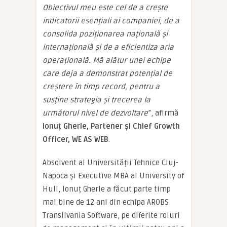
Obiectivul meu este cel de a crește
indicatorii esențiali ai companiei, de a
consolida poziționarea națională și
internațională și de a eficientiza aria
operațională. Mă alătur unei echipe
care deja a demonstrat potențial de
creștere în timp record, pentru a
susține strategia și trecerea la
următorul nivel de dezvoltare
”, afirmă
Ionuț Gherle, Partener și Chief Growth
Officer, WE AS WEB
.
Absolvent al Universității Tehnice Cluj-
Napoca și Executive MBA al University of
Hull, Ionuț Gherle a făcut parte timp
mai bine de 12 ani din echipa AROBS
Transilvania Software, pe diferite roluri