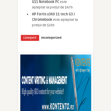
G11 Notebook PC
este
așteptat la prețul de $479.
HP Fortis x360 11-inch G3 J
Chromebook
este așteptat la
prețul de $339.
Categorii:
Uncategorized