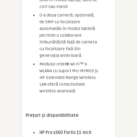
cort sau stand.
O a doua cameră, opțională,
de 5MP cu focalizare
automată6 în modul tabletă
permite o colaborare
îmbunătățită față de camera
cu focalizare fixă din
generația anterioară.
Modulul Intel® Wi-Fi™ 6
WLAN4 cu suport MU-MIMO3 și
HP Extended Range Wireless
LAN oferă conectivitate
wireless avansată.
Prețuri și disponibilitate
HP Pro x360 Fortis 11-inch