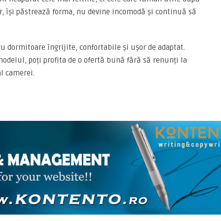
or, își păstrează forma, nu devine incomodă și continuă să
u dormitoare îngrijite, confortabile și ușor de adaptat.
delul, poți profita de o ofertă bună fără să renunți la
l camerei.
ARTICOLE ASEMANATOARE