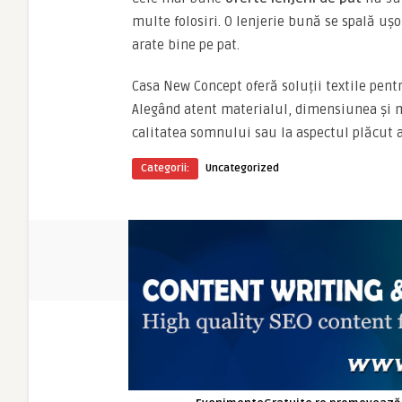
multe folosiri. O lenjerie bună se spală uș
arate bine pe pat.
Casa New Concept oferă soluții textile pentr
Alegând atent materialul, dimensiunea și mo
calitatea somnului sau la aspectul plăcut a
Categorii:
Uncategorized
ARTICOLE NOI