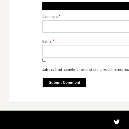
*
Comment:
*
Name:
Salvează-mi numele, emailul și site-ul web în acest na