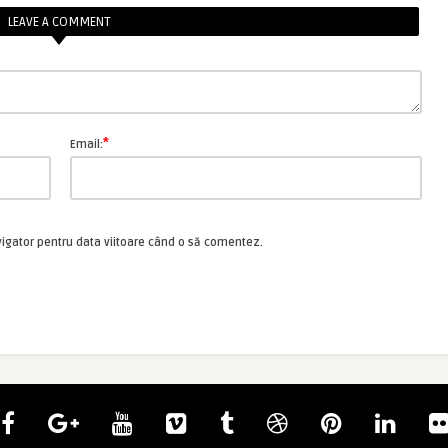
LEAVE A COMMENT
*
Email:
vigator pentru data viitoare când o să comentez.