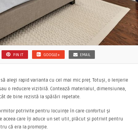
PIN IT
GOOGLE+
EMAIL
 să alegi rapid varianta cu cel mai mic preț. Totuși, o lenjerie
au o reducere vizibilă. Contează materialul, dimensiunea,
 cât de bine rezistă la spălări repetate.
mitor potrivite pentru locuințe în care confortul și
aceea care îți aduce un set util, plăcut și potrivit pentru
ru că era la promoție.