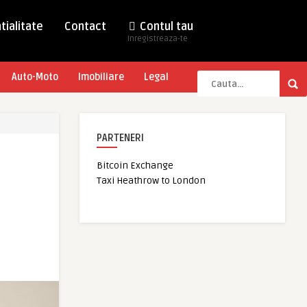
tialitate
Contact
Contul tau
Inregistreaza-te
Auto-Moto
Imobiliare
Legal
PARTENERI
Bitcoin Exchange
Taxi Heathrow to London