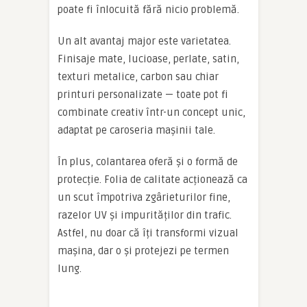
poate fi înlocuită fără nicio problemă.
Un alt avantaj major este varietatea.
Finisaje mate, lucioase, perlate, satin,
texturi metalice, carbon sau chiar
printuri personalizate — toate pot fi
combinate creativ într-un concept unic,
adaptat pe caroseria mașinii tale.
În plus, colantarea oferă și o formă de
protecție. Folia de calitate acționează ca
un scut împotriva zgârieturilor fine,
razelor UV și impurităților din trafic.
Astfel, nu doar că îți transformi vizual
mașina, dar o și protejezi pe termen
lung.