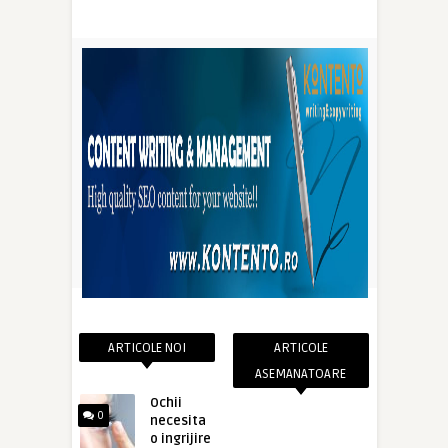
ARTICOLE NOI
ARTICOLE
ASEMANATOARE
Ochii
0
necesita
o ingrijire