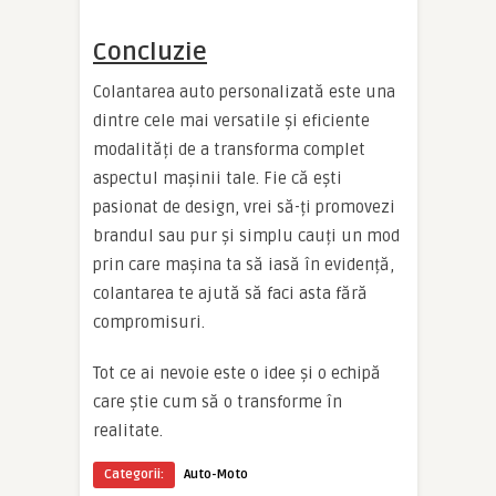
Concluzie
Colantarea auto personalizată este una
dintre cele mai versatile și eficiente
modalități de a transforma complet
aspectul mașinii tale. Fie că ești
pasionat de design, vrei să-ți promovezi
brandul sau pur și simplu cauți un mod
prin care mașina ta să iasă în evidență,
colantarea te ajută să faci asta fără
compromisuri.
Tot ce ai nevoie este o idee și o echipă
care știe cum să o transforme în
realitate.
Categorii:
Auto-Moto