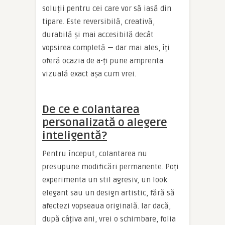
soluții pentru cei care vor să iasă din
tipare. Este reversibilă, creativă,
durabilă și mai accesibilă decât
vopsirea completă — dar mai ales, îți
oferă ocazia de a-ți pune amprenta
vizuală exact așa cum vrei.
De ce e colantarea
personalizată o alegere
inteligentă?
Pentru început, colantarea nu
presupune modificări permanente. Poți
experimenta un stil agresiv, un look
elegant sau un design artistic, fără să
afectezi vopseaua originală. Iar dacă,
după câțiva ani, vrei o schimbare, folia