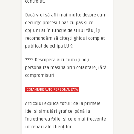
controlat.
Dacă vrei să afli mai multe despre cum
decurge procesul pas cu pas și ce
opțiuni ai în funcție de stilul tău, îți
recomandăm să citești ghidul complet
publicat de echipa LUK:
???? Descoperă aici cum îți poți
personaliza mașina prin colantare, fără
compromisuri
COLANTARE AUTO PERSONALIZATA
Articolul explică totul: de la primele
idei și simulări grafice, până la
întreținerea foliei și cele mai frecvente
întrebări ale clienților.