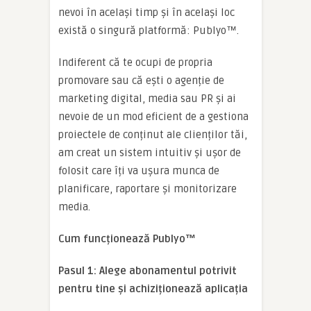
nevoi în același timp și în același loc
există o singură platformă: Publyo™.
Indiferent că te ocupi de propria
promovare sau că ești o agenție de
marketing digital, media sau PR și ai
nevoie de un mod eficient de a gestiona
proiectele de conținut ale clienților tăi,
am creat un sistem intuitiv și ușor de
folosit care îți va ușura munca de
planificare, raportare și monitorizare
media.
Cum funcționează Publyo™
Pasul 1: Alege abonamentul potrivit
pentru tine și achiziționează aplicația