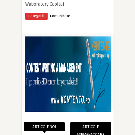
Weboratory Capital
Categorii:
Comunicate
ARTICOLE NOI
ARTICOLE
ASEMANATOARE