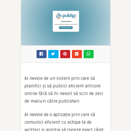
Ai nevoie de un sistem prin care să
planifici și să publici eficient articole
online fără să fii nevoit să scrii de zeci
de mailuri către publisheri
Ai nevoie de o aplicație prin care să
comunici eficient cu echipa ta de
writteri și aceștia să livreze exact când