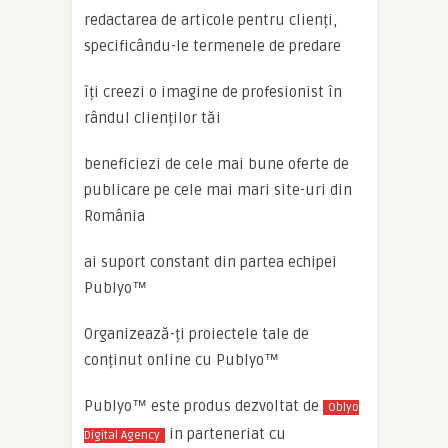
redactarea de articole pentru clienți,
specificându-le termenele de predare
îți creezi o imagine de profesionist în
rândul clienților tăi
beneficiezi de cele mai bune oferte de
publicare pe cele mai mari site-uri din
România
ai suport constant din partea echipei
Publyo™
Organizează-ți proiectele tale de
conținut online cu Publyo™
Publyo™ este produs dezvoltat de
Oblyo
in parteneriat cu
Digital Agency