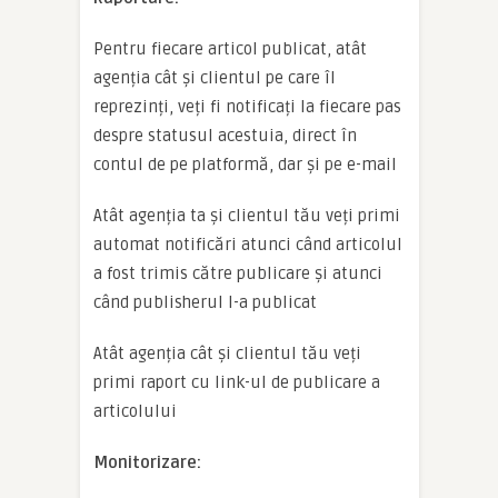
Pentru fiecare articol publicat, atât
agenția cât și clientul pe care îl
reprezinți, veți fi notificați la fiecare pas
despre statusul acestuia, direct în
contul de pe platformă, dar și pe e-mail
Atât agenția ta și clientul tău veți primi
automat notificări atunci când articolul
a fost trimis către publicare și atunci
când publisherul l-a publicat
Atât agenția cât și clientul tău veți
primi raport cu link-ul de publicare a
articolului
Monitorizare: