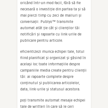
oricând într-un mod facil, fără să fie
necesară o investiție din partea ta și să
mai pierzi timp cu zeci de mailuri și
conversații: Publyo™ transmite
automat atât ție cât și clienților tăi
notificări și rapoarte cu link-urile de
publicare pentru articole.
eficientizezi munca echipei tale, totul
fiind planificat și organizat și găsind în
același loc toate informațiile despre
campaniile media create pentru clienții
tăi: ai rapoarte complete despre
conținutul și publicarea articolelor,
data, link-urile și statusul acestora.
poți transmite automat mesaje echipei
tale de writteri în care să le ceri