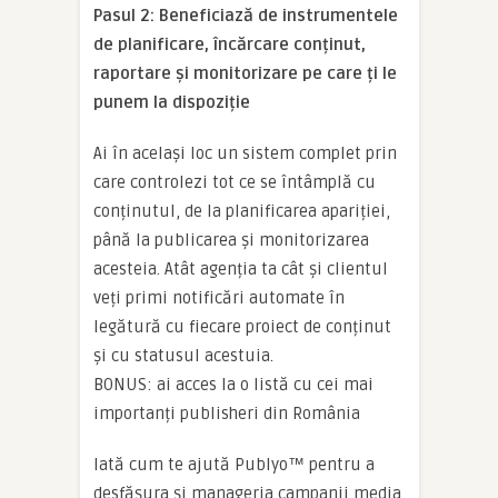
Pasul 2: Beneficiază de instrumentele
de planificare, încărcare conținut,
raportare și monitorizare pe care ți le
punem la dispoziție
Ai în același loc un sistem complet prin
care controlezi tot ce se întâmplă cu
conținutul, de la planificarea apariției,
până la publicarea și monitorizarea
acesteia. Atât agenția ta cât și clientul
veți primi notificări automate în
legătură cu fiecare proiect de conținut
și cu statusul acestuia.
BONUS: ai acces la o listă cu cei mai
importanți publisheri din România
Iată cum te ajută Publyo™ pentru a
desfășura și manageria campanii media