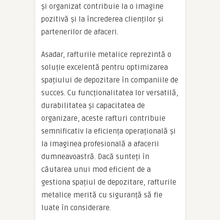
și organizat contribuie la o imagine
pozitivă și la încrederea clienților și
partenerilor de afaceri.
Asadar, rafturile metalice reprezintă o
soluție excelentă pentru optimizarea
spațiului de depozitare în companiile de
succes. Cu funcționalitatea lor versatilă,
durabilitatea și capacitatea de
organizare, aceste rafturi contribuie
semnificativ la eficiența operațională și
la imaginea profesională a afacerii
dumneavoastră. Dacă sunteți în
căutarea unui mod eficient de a
gestiona spațiul de depozitare, rafturile
metalice merită cu siguranță să fie
luate în considerare.