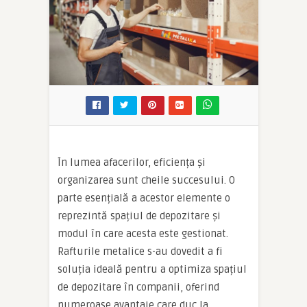
În lumea afacerilor, eficiența și
organizarea sunt cheile succesului. O
parte esențială a acestor elemente o
reprezintă spațiul de depozitare și
modul în care acesta este gestionat.
Rafturile metalice s-au dovedit a fi
soluția ideală pentru a optimiza spațiul
de depozitare în companii, oferind
numeroase avantaje care duc la