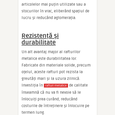
articolelor mai puțin utilizate sau a
stocurilor în vrac, eliberând spațiul de
lucru și reducând aglomerația.
Rezistență și
durabilitate
Un alt avantaj major al rafturilor
metalice este durabilitatea lor.
Fabricate din materiale solide, precum
oțelul, aceste rafturi pot rezista la
greutăți mari și la uzura zilnică.
Investiția în
de calitate
rafturi metalice
înseamnă că nu va fi nevoie să le
înlocuiți prea curând, reducând
costurile de întreținere și înlocuire pe
termen lung.