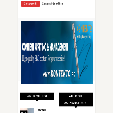
Categorii:
Casa si Gradina
ARTICOLE NOI
ARTICOLE
ASEMANATOARE
Ochii