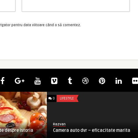
vigator pentru data viitoare când o să comentez.
0
LIFESTYLE
Razvan
te despre istoria
Camera auto dvr – eficacitate marita