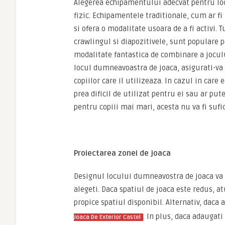
Alegerea echipamentului adecvat pentru locu
fizic. Echipamentele traditionale, cum ar fi
si ofera o modalitate usoara de a fi activi. 
crawlingul si diapozitivele, sunt populare pe
modalitate fantastica de combinare a joculu
locul dumneavoastra de joaca, asigurati-va
copiilor care il utilizeaza. In cazul in care
prea dificil de utilizat pentru ei sau ar pu
pentru copiii mai mari, acesta nu va fi sufi
Proiectarea zonei de joaca
Designul locului dumneavostra de joaca va 
alegeti. Daca spatiul de joaca este redus, a
propice spatiul disponibil. Alternativ, daca
. In plus, daca adaugati
Joaca De Exterior Castel