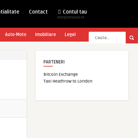
tialitate
Contact
Contul tau
Inregistreaza-te
Auto-Moto
Imobiliare
Legal
PARTENERI
Bitcoin Exchange
Taxi Heathrow to London