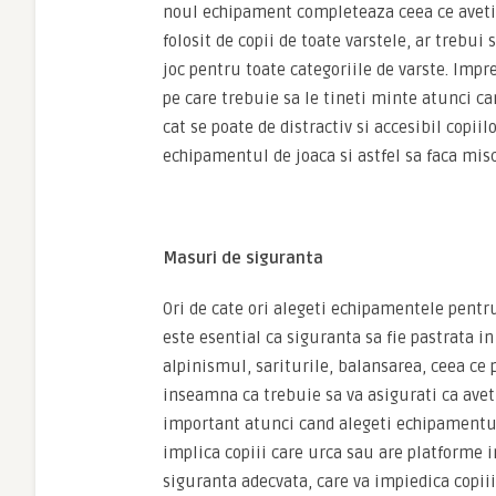
noul echipament completeaza ceea ce aveti d
folosit de copii de toate varstele, ar trebui
joc pentru toate categoriile de varste. Imp
pe care trebuie sa le tineti minte atunci ca
cat se poate de distractiv si accesibil copiil
echipamentul de joaca si astfel sa faca mis
Masuri de siguranta
Ori de cate ori alegeti echipamentele pentru
este esential ca siguranta sa fie pastrata 
alpinismul, sariturile, balansarea, ceea ce
inseamna ca trebuie sa va asigurati ca avet
important atunci cand alegeti echipamentul 
implica copiii care urca sau are platforme in
siguranta adecvata, care va impiedica copiii