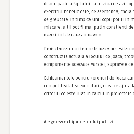
doar o parte a faptului ca in ziua de azi co
exercitiu benefic este, de asemenea, cheia 
de greutate. In timp ce unii copii pot fi in 
miscare, altii pot fi mai putin constienti de
exercitiul de care au nevoie.
Proiectarea unui teren de joaca necesita mul
constructia actuala a locului de joaca, trebu
echipamente adecvate varstei, suprafete de 
Echipamentele pentru terenuri de joaca care
competitivitatea exercitarii, ceea ce ajuta l
criteriu ce este luat in calcul in proiectele
Alegerea echipamentului potrivit