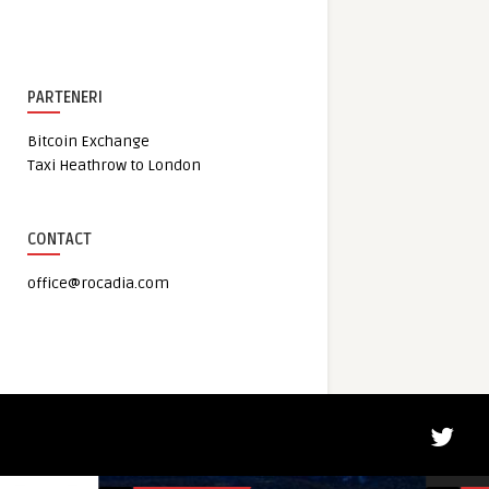
PARTENERI
Bitcoin Exchange
Taxi Heathrow to London
CONTACT
office@rocadia.com