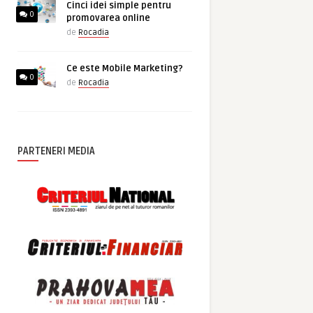
Cinci idei simple pentru
0
promovarea online
de
Rocadia
Ce este Mobile Marketing?
0
de
Rocadia
PARTENERI MEDIA